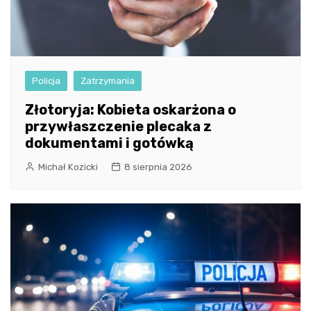
Policja
Zatrzymania
Złotoryja: Kobieta oskarżona o
przywłaszczenie plecaka z
dokumentami i gotówką
Michał Kozicki
8 sierpnia 2026