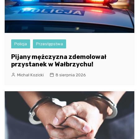
Policja
Przestępstwa
Pijany mężczyzna zdemolował
przystanek w Wałbrzychu!
Michał Kozicki
8 sierpnia 2026