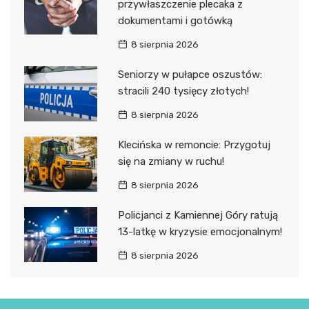
przywłaszczenie plecaka z
dokumentami i gotówką
8 sierpnia 2026
Seniorzy w pułapce oszustów:
stracili 240 tysięcy złotych!
8 sierpnia 2026
Klecińska w remoncie: Przygotuj
się na zmiany w ruchu!
8 sierpnia 2026
Policjanci z Kamiennej Góry ratują
13-latkę w kryzysie emocjonalnym!
8 sierpnia 2026