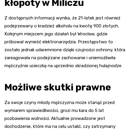
kłopoty w Miliczu
Z dostępnych informacji wynika, że 21-latek jest również
podejrzewany o kradzież alkoholu na kwotę 900 złotych.
Kolejnym miejscem jego działań był Wrocław, gdzie
próbował wynieść elektronarzędzia. Przestępstwo to
zostało jednak udaremnione dzięki czujności ochrony, która
zareagowała na podejrzane zachowanie i uniemożliwiła
mężczyźnie ucieczkę na uprzednio skradzionej hulajnodze.
Możliwe skutki prawne
Za swoje czyny młody mężczyzna może stanąć przed
wymiarem sprawiedliwości, grozi mu kara do 5 lat
pozbawienia wolności. Aktualnie prowadzone jest
dochodzenie, które ma na celu ustalić, czy zatrzymany