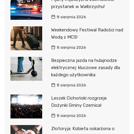
przystanek w Wałbrzychu!
8 sierpnia 2026
Weekendowy Festiwal Radości nad
Wodą z MCS!
8 sierpnia 2026
Bezpieczna jazda na hulajnodze
elektrycznej: kluczowe zasady dla
każdego użytkownika
8 sierpnia 2026
Leszek Cichoński rozgrzeje
Dożynki Gminy Czernica!
8 sierpnia 2026
Złotoryja: Kobieta oskarżona o