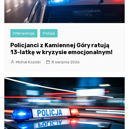
Interwencje
Policja
Policjanci z Kamiennej Góry ratują
13-latkę w kryzysie emocjonalnym!
Michał Kozicki
8 sierpnia 2026