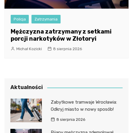
Policja
Zatrzymania
Mężczyzna zatrzymany z setkami
porcji narkotyków w Złotoryi
Michał Kozicki
8 sierpnia 2026
Aktualności
Zabytkowe tramwaje Wrocławia:
Odkryj miasto w nowy sposób!
8 sierpnia 2026
Pijany mężczyzna zdemolował