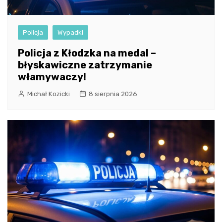
Policja
Wypadki
Policja z Kłodzka na medal –
błyskawiczne zatrzymanie
włamywaczy!
Michał Kozicki
8 sierpnia 2026