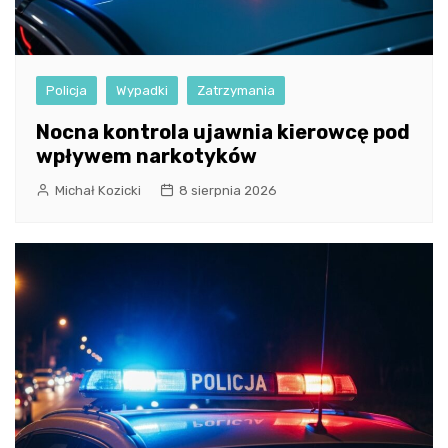
Policja
Wypadki
Zatrzymania
Nocna kontrola ujawnia kierowcę pod
wpływem narkotyków
Michał Kozicki
8 sierpnia 2026