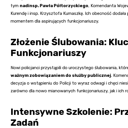
tym
nadinsp. Pawła Półtorzyckiego
, Komendanta Wojewó
Kurendę i insp. Krzysztofa Kumaszkę. Ich obecność dodała p
momentem dla aspirujących funkcjonariuszy.
Złożenie Ślubowania: Kl
Funkcjonariuszy
Nowi policjanci przystąpili do uroczystego ślubowania, któ
ważnym zobowiązaniem do służby publicznej
. Komend
decyzja o wstąpieniu do Policji to wyraz odwagi i chęci ni
zarówno dla nowo mianowanych funkcjonariuszy, jak i ich r
Intensywne Szkolenie: P
Zadań