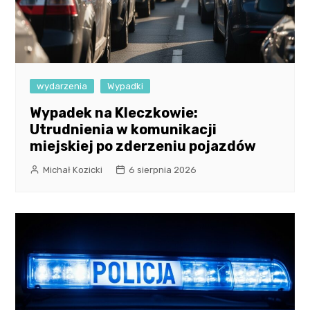
wydarzenia
Wypadki
Wypadek na Kleczkowie:
Utrudnienia w komunikacji
miejskiej po zderzeniu pojazdów
Michał Kozicki
6 sierpnia 2026