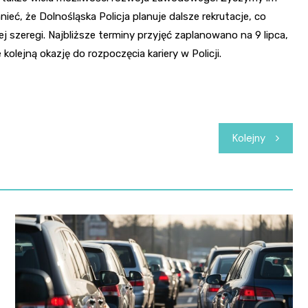
eć, że Dolnośląska Policja planuje dalsze rekrutacje, co
 szeregi. Najbliższe terminy przyjęć zaplanowano na 9 lipca,
kolejną okazję do rozpoczęcia kariery w Policji.
Kolejny