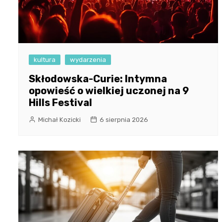
kultura
wydarzenia
Skłodowska-Curie: Intymna
opowieść o wielkiej uczonej na 9
Hills Festival
Michał Kozicki
6 sierpnia 2026