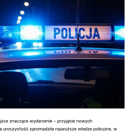
Fryzjer
Kino
Poczta
jsce znaczące wydarzenie – przyjęcie nowych
ana uroczystość zgromadziła najwyższe władze policyjne, w