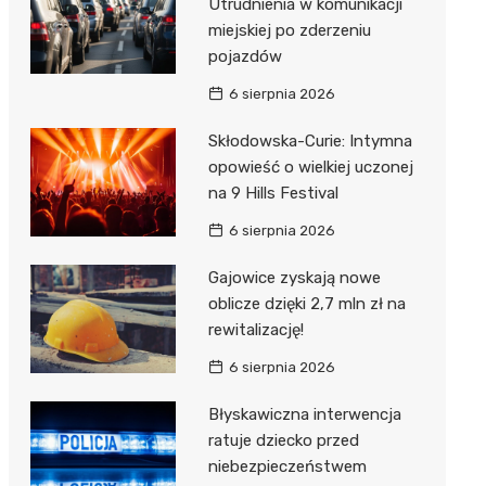
Utrudnienia w komunikacji
miejskiej po zderzeniu
pojazdów
6 sierpnia 2026
Skłodowska-Curie: Intymna
opowieść o wielkiej uczonej
na 9 Hills Festival
6 sierpnia 2026
Gajowice zyskają nowe
oblicze dzięki 2,7 mln zł na
rewitalizację!
6 sierpnia 2026
Błyskawiczna interwencja
ratuje dziecko przed
niebezpieczeństwem