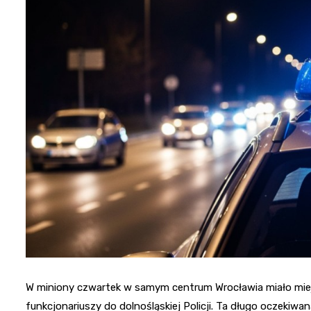
W miniony czwartek w samym centrum Wrocławia miało mie
funkcjonariuszy do dolnośląskiej Policji. Ta długo oczekiw