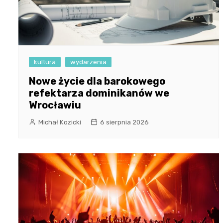
kultura
wydarzenia
Nowe życie dla barokowego
refektarza dominikanów we
Wrocławiu
Michał Kozicki
6 sierpnia 2026