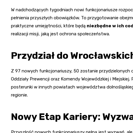
W nadchodzących tygodniach nowi funkcjonariusze rozpoc
pełnienia przyszłych obowiązków. To przygotowanie obejmuj
praktyczne umiejętności, które będą
niezbędne w ich cod
realizacji misji, jaką jest ochrona społeczeństwa.
Przydział do Wrocławskich
Z 97 nowych funkcjonariuszy, 50 zostanie przydzielonych d
Oddziały Prewencji oraz Komendy Wojewódzkiej i Miejskiej. 
posterunki w innych powiatach województwa dolnośląskie
regionie.
Nowy Etap Kariery: Wyzwa
Przyszłość nowych funkcjonariuszy pełna jest wyzwań, al