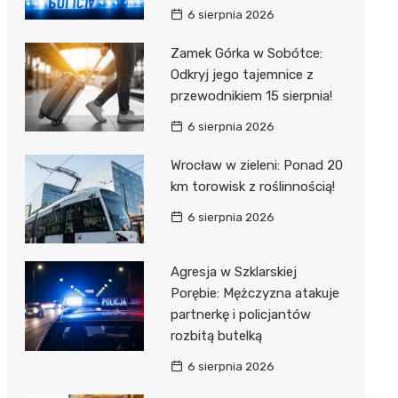
6 sierpnia 2026
Zamek Górka w Sobótce:
Odkryj jego tajemnice z
przewodnikiem 15 sierpnia!
6 sierpnia 2026
Wrocław w zieleni: Ponad 20
km torowisk z roślinnością!
6 sierpnia 2026
Agresja w Szklarskiej
Porębie: Mężczyzna atakuje
partnerkę i policjantów
rozbitą butelką
6 sierpnia 2026