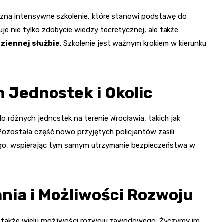
zną intensywne szkolenie, które stanowi podstawę do
e nie tylko zdobycie wiedzy teoretycznej, ale także
ziennej służbie
. Szkolenie jest ważnym krokiem w kierunku
 Jednostek i Okolic
o różnych jednostek na terenie Wrocławia, takich jak
Pozostała część nowo przyjętych policjantów zasili
go, wspierając tym samym utrzymanie bezpieczeństwa w
nia i Możliwości Rozwoju
e także wielu możliwości rozwoju zawodowego. Życzymy im