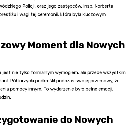
dzkiego Policji, oraz jego zastępców, insp. Norberta
restiżu i wagi tej ceremonii, która była kluczowym
uczowy Moment dla Nowych
re jest nie tylko formalnym wymogiem, ale przede wszystkim
ant Półtorzycki podkreślił podczas swojej przemowy, że
esienia pomocy innym. To wydarzenie było pełne emocji,
odzin.
rzygotowanie do Nowych