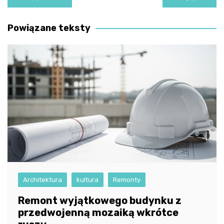
wpisu
Powiązane teksty
Architektura
kultura
Remonty
Remont wyjątkowego budynku z
przedwojenną mozaiką wkrótce