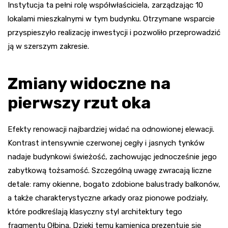
Instytucja ta pełni rolę współwłaściciela, zarządzając 10
lokalami mieszkalnymi w tym budynku. Otrzymane wsparcie
przyspieszyło realizację inwestycji i pozwoliło przeprowadzić
ją w szerszym zakresie.
Zmiany widoczne na
pierwszy rzut oka
Efekty renowacji najbardziej widać na odnowionej elewacji.
Kontrast intensywnie czerwonej cegły i jasnych tynków
nadaje budynkowi świeżość, zachowując jednocześnie jego
zabytkową tożsamość. Szczególną uwagę zwracają liczne
detale: ramy okienne, bogato zdobione balustrady balkonów,
a także charakterystyczne arkady oraz pionowe podziały,
które podkreślają klasyczny styl architektury tego
fragmentu Ołbina. Dzięki temu kamienica prezentuje się