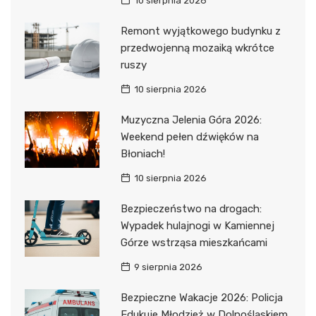
10 sierpnia 2026
Remont wyjątkowego budynku z
przedwojenną mozaiką wkrótce
ruszy
10 sierpnia 2026
Muzyczna Jelenia Góra 2026:
Weekend pełen dźwięków na
Błoniach!
10 sierpnia 2026
Bezpieczeństwo na drogach:
Wypadek hulajnogi w Kamiennej
Górze wstrząsa mieszkańcami
9 sierpnia 2026
Bezpieczne Wakacje 2026: Policja
Edukuje Młodzież w Dolnośląskiem