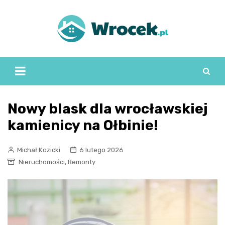
Skip
to
content
Nowy blask dla wrocławskiej
kamienicy na Ołbinie!
Michał Kozicki
6 lutego 2026
,
Nieruchomości
Remonty