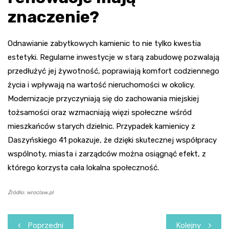
znaczenie?
Odnawianie zabytkowych kamienic to nie tylko kwestia
estetyki. Regularne inwestycje w starą zabudowę pozwalają
przedłużyć jej żywotność, poprawiają komfort codziennego
życia i wpływają na wartość nieruchomości w okolicy.
Modernizacje przyczyniają się do zachowania miejskiej
tożsamości oraz wzmacniają więzi społeczne wśród
mieszkańców starych dzielnic. Przypadek kamienicy z
Daszyńskiego 41 pokazuje, że dzięki skutecznej współpracy
wspólnoty, miasta i zarządców można osiągnąć efekt, z
którego korzysta cała lokalna społeczność.
Źródło: wroclaw.pl
Nawigacja
Poprzedni
Kolejny