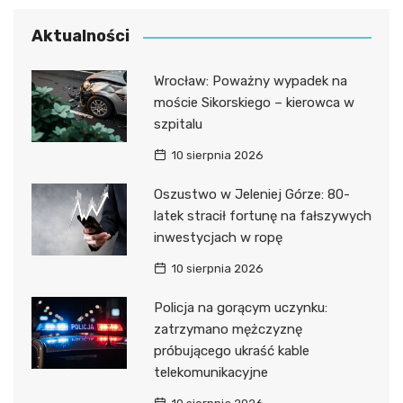
Aktualności
Wrocław: Poważny wypadek na
moście Sikorskiego – kierowca w
szpitalu
10 sierpnia 2026
Oszustwo w Jeleniej Górze: 80-
latek stracił fortunę na fałszywych
inwestycjach w ropę
10 sierpnia 2026
Policja na gorącym uczynku:
zatrzymano mężczyznę
próbującego ukraść kable
telekomunikacyjne