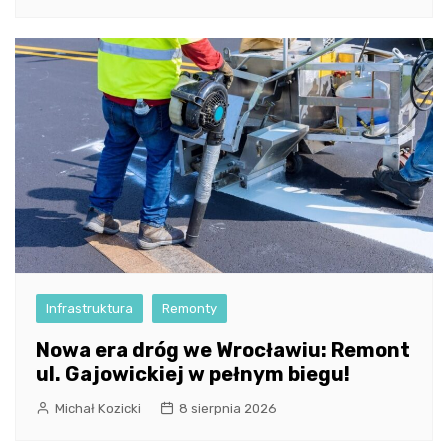
Infrastruktura
Remonty
Nowa era dróg we Wrocławiu: Remont
ul. Gajowickiej w pełnym biegu!
Michał Kozicki
8 sierpnia 2026