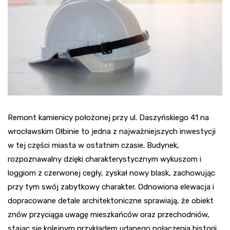
Remont kamienicy położonej przy ul. Daszyńskiego 41 na
wrocławskim Ołbinie to jedna z najważniejszych inwestycji
w tej części miasta w ostatnim czasie. Budynek,
rozpoznawalny dzięki charakterystycznym wykuszom i
loggiom z czerwonej cegły, zyskał nowy blask, zachowując
przy tym swój zabytkowy charakter. Odnowiona elewacja i
dopracowane detale architektoniczne sprawiają, że obiekt
znów przyciąga uwagę mieszkańców oraz przechodniów,
stając się kolejnym przykładem udanego połączenia historii