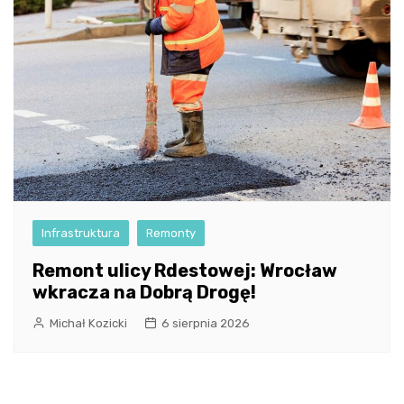
Infrastruktura
Remonty
Remont ulicy Rdestowej: Wrocław
wkracza na Dobrą Drogę!
Michał Kozicki
6 sierpnia 2026