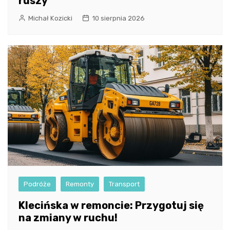
ruszy
Michał Kozicki
10 sierpnia 2026
Podróże
Remonty
Transport
Klecińska w remoncie: Przygotuj się
na zmiany w ruchu!