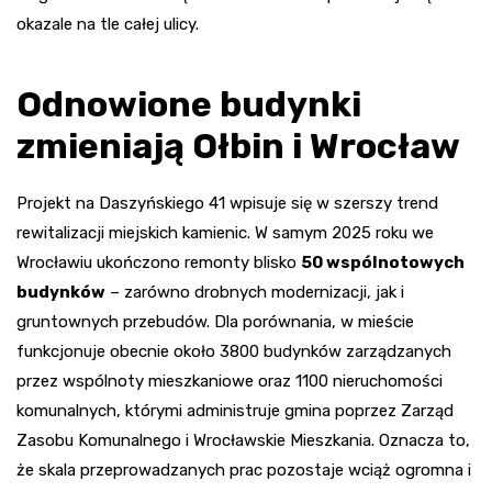
okazale na tle całej ulicy.
Odnowione budynki
zmieniają Ołbin i Wrocław
Projekt na Daszyńskiego 41 wpisuje się w szerszy trend
rewitalizacji miejskich kamienic. W samym 2025 roku we
Wrocławiu ukończono remonty blisko
50 wspólnotowych
budynków
– zarówno drobnych modernizacji, jak i
gruntownych przebudów. Dla porównania, w mieście
funkcjonuje obecnie około 3800 budynków zarządzanych
przez wspólnoty mieszkaniowe oraz 1100 nieruchomości
komunalnych, którymi administruje gmina poprzez Zarząd
Zasobu Komunalnego i Wrocławskie Mieszkania. Oznacza to,
że skala przeprowadzanych prac pozostaje wciąż ogromna i