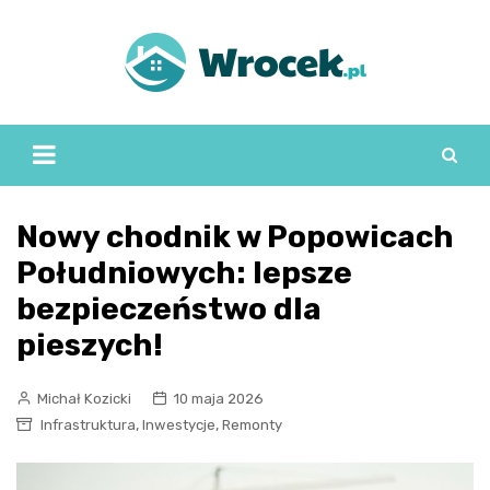
Skip
to
content
Nowy chodnik w Popowicach
Południowych: lepsze
bezpieczeństwo dla
pieszych!
Michał Kozicki
10 maja 2026
,
,
Infrastruktura
Inwestycje
Remonty