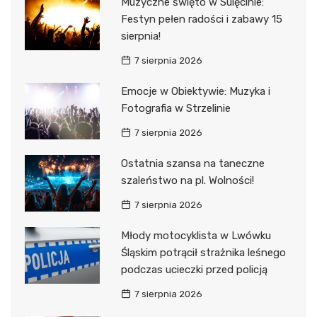
Muzyczne święto w Sulęcinie:
Festyn pełen radości i zabawy 15
sierpnia!
7 sierpnia 2026
Emocje w Obiektywie: Muzyka i
Fotografia w Strzelinie
7 sierpnia 2026
Ostatnia szansa na taneczne
szaleństwo na pl. Wolności!
7 sierpnia 2026
Młody motocyklista w Lwówku
Śląskim potrącił strażnika leśnego
podczas ucieczki przed policją
7 sierpnia 2026