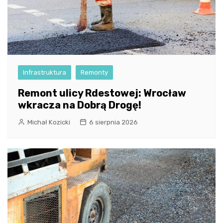
Infrastruktura
Remonty
Remont ulicy Rdestowej: Wrocław
wkracza na Dobrą Drogę!
Michał Kozicki
6 sierpnia 2026