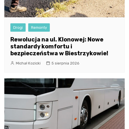
Drogi
Remonty
Rewolucja na ul. Klonowej: Nowe
standardy komfortu i
bezpieczeństwa w Biestrzykowie!
Michał Kozicki
5 sierpnia 2026