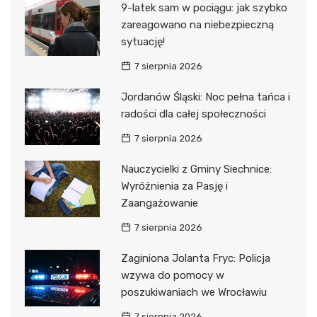
9-latek sam w pociągu: jak szybko
zareagowano na niebezpieczną
sytuację!
7 sierpnia 2026
Jordanów Śląski: Noc pełna tańca i
radości dla całej społeczności
7 sierpnia 2026
Nauczycielki z Gminy Siechnice:
Wyróżnienia za Pasję i
Zaangażowanie
7 sierpnia 2026
Zaginiona Jolanta Fryc: Policja
wzywa do pomocy w
poszukiwaniach we Wrocławiu
7 sierpnia 2026