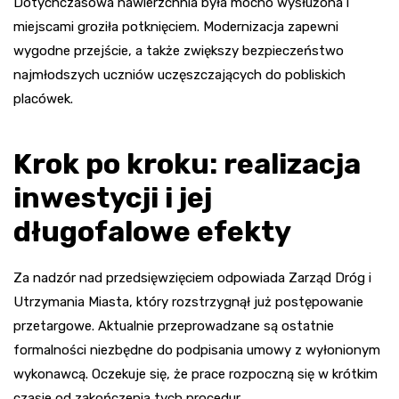
Dotychczasowa nawierzchnia była mocno wysłużona i
miejscami groziła potknięciem. Modernizacja zapewni
wygodne przejście, a także zwiększy bezpieczeństwo
najmłodszych uczniów uczęszczających do pobliskich
placówek.
Krok po kroku: realizacja
inwestycji i jej
długofalowe efekty
Za nadzór nad przedsięwzięciem odpowiada Zarząd Dróg i
Utrzymania Miasta, który rozstrzygnął już postępowanie
przetargowe. Aktualnie przeprowadzane są ostatnie
formalności niezbędne do podpisania umowy z wyłonionym
wykonawcą. Oczekuje się, że prace rozpoczną się w krótkim
czasie od zakończenia tych procedur.