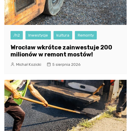
/h2
Inwestycje
kultura
Remonty
Wrocław wkrótce zainwestuje 200
milionów w remont mostów!
Michał Kozicki
5 sierpnia 2026