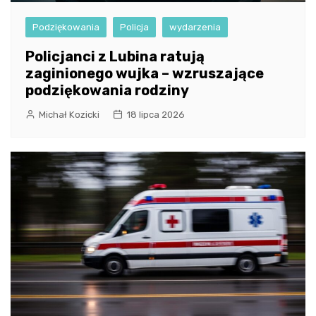
Podziękowania
Policja
wydarzenia
Policjanci z Lubina ratują
zaginionego wujka – wzruszające
podziękowania rodziny
Michał Kozicki
18 lipca 2026