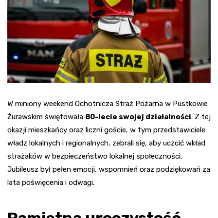
W miniony weekend Ochotnicza Straż Pożarna w Pustkowie
Żurawskim świętowała
80-lecie swojej działalności
. Z tej
okazji mieszkańcy oraz liczni goście, w tym przedstawiciele
władz lokalnych i regionalnych, zebrali się, aby uczcić wkład
strażaków w bezpieczeństwo lokalnej społeczności.
Jubileusz był pełen emocji, wspomnień oraz podziękowań za
lata poświęcenia i odwagi.
Pamiętna uroczystość