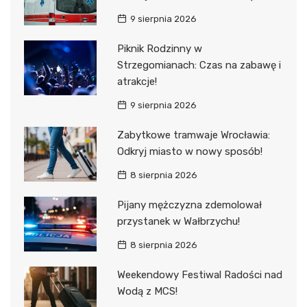
9 sierpnia 2026
Piknik Rodzinny w
Strzegomianach: Czas na zabawę i
atrakcje!
9 sierpnia 2026
Zabytkowe tramwaje Wrocławia:
Odkryj miasto w nowy sposób!
8 sierpnia 2026
Pijany mężczyzna zdemolował
przystanek w Wałbrzychu!
8 sierpnia 2026
Weekendowy Festiwal Radości nad
Wodą z MCS!