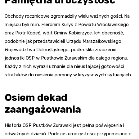
Obchody rocznicowe zgromadziły wielu ważnych gości. Na
miejscu byli m.in. Hieronim Kuryś z Powiatu Wrocławskiego
oraz Piotr Kopeć, wójt Gminy Kobierzyce. Ich obecność,
podobnie jak przedstawicieli Urzędu Marszałkowskiego
Województwa Dolnośląskiego, podkreśliła znaczenie
jednostki OSP w Pustkowie Żurawskim dla całego regionu.
Każdy z nich wyraził uznanie dla nieustającej gotowości
strażaków do niesienia pomocy w kryzysowych sytuacjach.
Osiem dekad
zaangażowania
Historia OSP Pustków Żurawski jest pełna poświęcenia i
odważnych działań. Podczas uroczystości przypomniano o