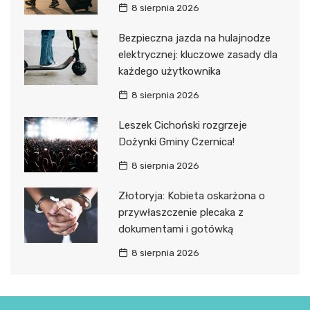
8 sierpnia 2026
Bezpieczna jazda na hulajnodze
elektrycznej: kluczowe zasady dla
każdego użytkownika
8 sierpnia 2026
Leszek Cichoński rozgrzeje
Dożynki Gminy Czernica!
8 sierpnia 2026
Złotoryja: Kobieta oskarżona o
przywłaszczenie plecaka z
dokumentami i gotówką
8 sierpnia 2026