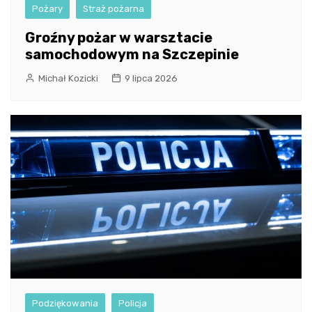
Pożary
Straż pożarna
Groźny pożar w warsztacie
samochodowym na Szczepinie
Michał Kozicki
9 lipca 2026
Podziękowania
Policja