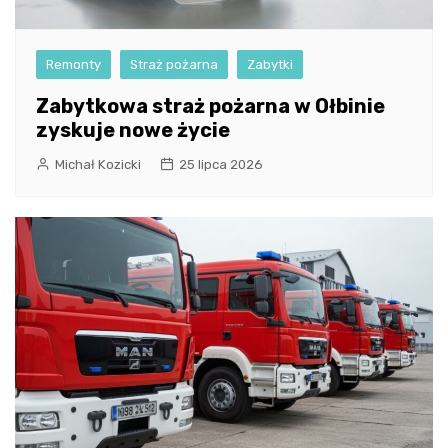
Remonty
Straż pożarna
Zabytki
Zabytkowa straż pożarna w Ołbinie
zyskuje nowe życie
Michał Kozicki
25 lipca 2026