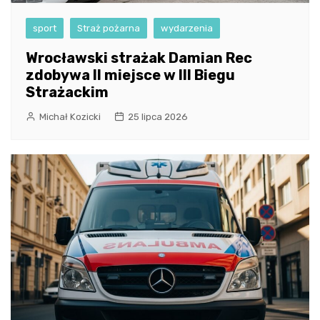
sport
Straż pożarna
wydarzenia
Wrocławski strażak Damian Rec
zdobywa II miejsce w III Biegu
Strażackim
Michał Kozicki
25 lipca 2026