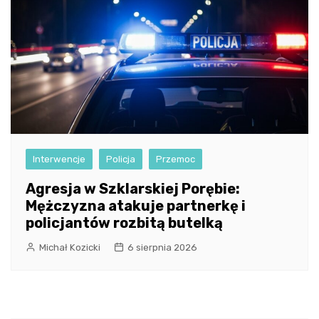
Interwencje
Policja
Przemoc
Agresja w Szklarskiej Porębie:
Mężczyzna atakuje partnerkę i
policjantów rozbitą butelką
Michał Kozicki
6 sierpnia 2026