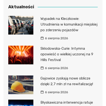
Aktualności
Wypadek na Kleczkowie:
Utrudnienia w komunikacji miejskiej
po zderzeniu pojazdów
6 sierpnia 2026
Skłodowska-Curie: Intymna
opowieść o wielkiej uczonej na 9
Hills Festival
6 sierpnia 2026
Gajowice zyskają nowe oblicze
dzięki 2,7 mln zł na rewitalizację!
6 sierpnia 2026
Błyskawiczna interwencja ratuje