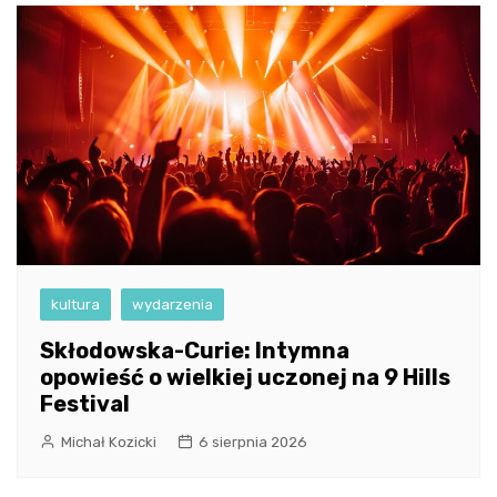
kultura
wydarzenia
Skłodowska-Curie: Intymna
opowieść o wielkiej uczonej na 9 Hills
Festival
Michał Kozicki
6 sierpnia 2026