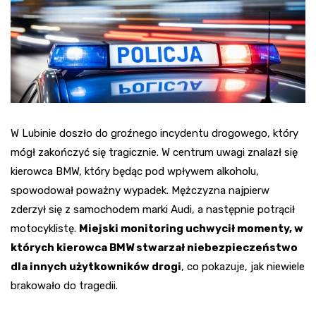
W Lubinie doszło do groźnego incydentu drogowego, który
mógł zakończyć się tragicznie. W centrum uwagi znalazł się
kierowca BMW, który będąc pod wpływem alkoholu,
spowodował poważny wypadek. Mężczyzna najpierw
zderzył się z samochodem marki Audi, a następnie potrącił
motocyklistę.
Miejski monitoring uchwycił momenty, w
których kierowca BMW stwarzał niebezpieczeństwo
dla innych użytkowników drogi
, co pokazuje, jak niewiele
brakowało do tragedii.