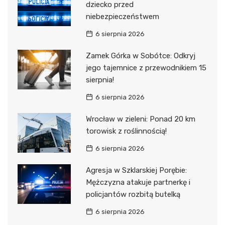
dziecko przed
niebezpieczeństwem
6 sierpnia 2026
Zamek Górka w Sobótce: Odkryj
jego tajemnice z przewodnikiem 15
sierpnia!
6 sierpnia 2026
Wrocław w zieleni: Ponad 20 km
torowisk z roślinnością!
6 sierpnia 2026
Agresja w Szklarskiej Porębie:
Mężczyzna atakuje partnerkę i
policjantów rozbitą butelką
6 sierpnia 2026