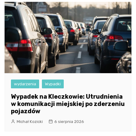
wydarzenia
Wypadki
Wypadek na Kleczkowie: Utrudnienia
w komunikacji miejskiej po zderzeniu
pojazdów
Michał Kozicki
6 sierpnia 2026