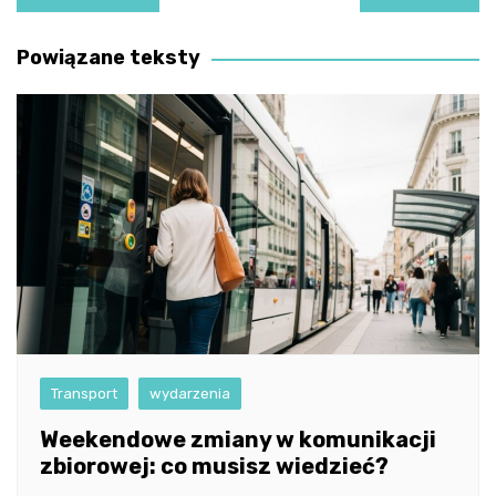
wpisu
Powiązane teksty
Transport
wydarzenia
Weekendowe zmiany w komunikacji
zbiorowej: co musisz wiedzieć?