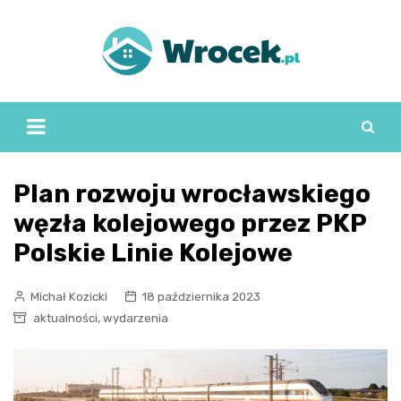
Skip
to
content
Plan rozwoju wrocławskiego
węzła kolejowego przez PKP
Polskie Linie Kolejowe
Michał Kozicki
18 października 2023
,
aktualności
wydarzenia