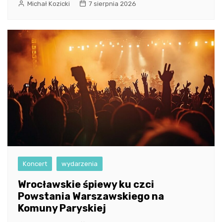
Michał Kozicki
7 sierpnia 2026
Koncert
wydarzenia
Wrocławskie śpiewy ku czci
Powstania Warszawskiego na
Komuny Paryskiej