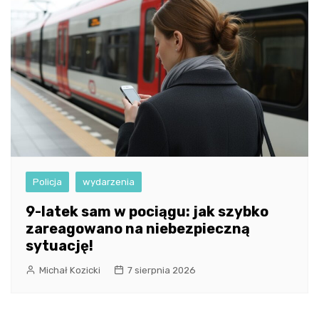
Policja
wydarzenia
9-latek sam w pociągu: jak szybko
zareagowano na niebezpieczną
sytuację!
Michał Kozicki
7 sierpnia 2026