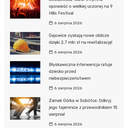
opowieść o wielkiej uczonej na 9
Hills Festival
6 sierpnia 2026
Gajowice zyskają nowe oblicze
dzięki 2,7 mln zł na rewitalizację!
6 sierpnia 2026
Błyskawiczna interwencja ratuje
dziecko przed
niebezpieczeństwem
6 sierpnia 2026
Zamek Górka w Sobótce: Odkryj
jego tajemnice z przewodnikiem 15
sierpnia!
6 sierpnia 2026