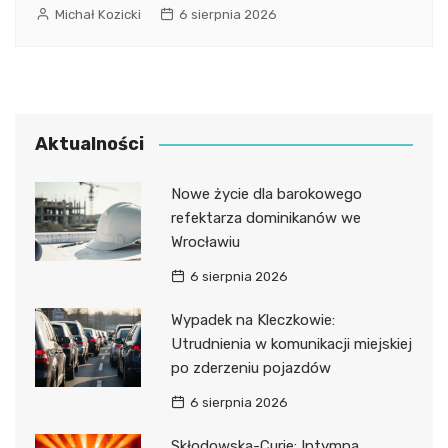
Michał Kozicki
6 sierpnia 2026
Aktualności
Nowe życie dla barokowego
refektarza dominikanów we
Wrocławiu
6 sierpnia 2026
Wypadek na Kleczkowie:
Utrudnienia w komunikacji miejskiej
po zderzeniu pojazdów
6 sierpnia 2026
Skłodowska-Curie: Intymna