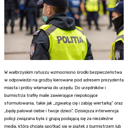
W wałbrzyskim ratuszu wzmocniono środki bezpieczeństwa
w odpowiedzi na groźby kierowane pod adresem prezydenta
miasta i próby włamania do urzędu. Do urzędników i
burmistrza trafiły maile zawierające niepokojące
sformułowania, takie jak „zgwałcę cię i zabiję wiertarką” oraz
„będę pałował ciebie i twoje dzieci”. Dzisiejsza interwencja
policji związana była z grupą podającą się za niezależne
media, która chciała spotkać się w piątek z burmistrzem lub