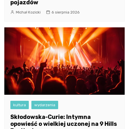
pojazdów
Michał Kozicki
6 sierpnia 2026
kultura
wydarzenia
Skłodowska-Curie: Intymna
opowieść o wielkiej uczonej na 9 Hills