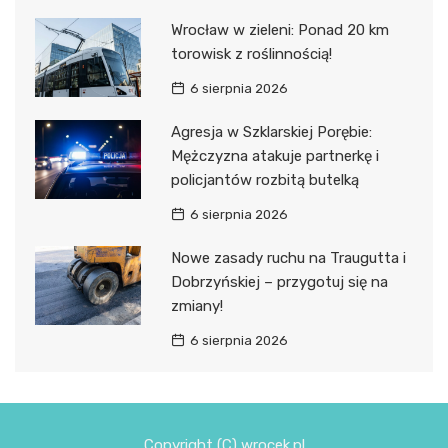
Wrocław w zieleni: Ponad 20 km
torowisk z roślinnością!
6 sierpnia 2026
Agresja w Szklarskiej Porębie:
Mężczyzna atakuje partnerkę i
policjantów rozbitą butelką
6 sierpnia 2026
Nowe zasady ruchu na Traugutta i
Dobrzyńskiej – przygotuj się na
zmiany!
6 sierpnia 2026
Copyright (C) wrocek.pl