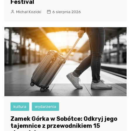
Festival
Michał Kozicki
6 sierpnia 2026
kultura
wydarzenia
Zamek Górka w Sobótce: Odkryj jego
tajemnice z przewodnikiem 15