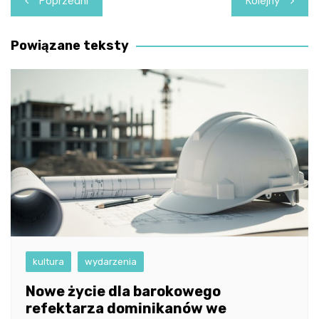
Poprzedni
Kolejny
wpisu
Powiązane teksty
kultura
wydarzenia
Nowe życie dla barokowego
refektarza dominikanów we