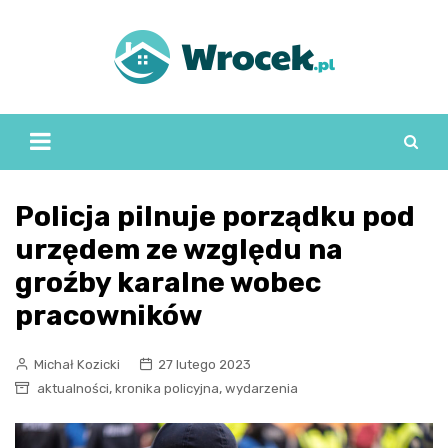
Skip
to
content
Policja pilnuje porządku pod
urzędem ze względu na
groźby karalne wobec
pracowników
Michał Kozicki
27 lutego 2023
,
,
aktualności
kronika policyjna
wydarzenia