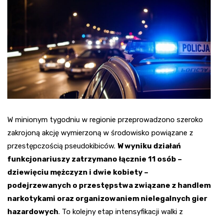
W minionym tygodniu w regionie przeprowadzono szeroko
zakrojoną akcję wymierzoną w środowisko powiązane z
przestępczością pseudokibiców.
W wyniku działań
funkcjonariuszy zatrzymano łącznie 11 osób –
dziewięciu mężczyzn i dwie kobiety –
podejrzewanych o przestępstwa związane z handlem
narkotykami oraz organizowaniem nielegalnych gier
hazardowych
. To kolejny etap intensyfikacji walki z