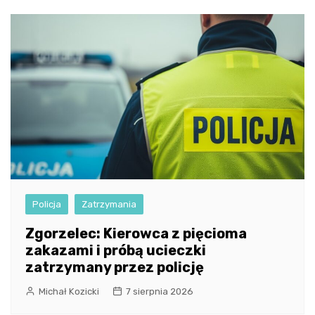
Policja
Zatrzymania
Zgorzelec: Kierowca z pięcioma
zakazami i próbą ucieczki
zatrzymany przez policję
Michał Kozicki
7 sierpnia 2026