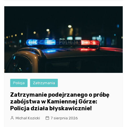
Policja
Zatrzymania
Zatrzymanie podejrzanego o próbę
zabójstwa w Kamiennej Górze:
Policja działa błyskawicznie!
Michał Kozicki
7 sierpnia 2026