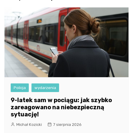
Policja
wydarzenia
9-latek sam w pociągu: jak szybko
zareagowano na niebezpieczną
sytuację!
Michał Kozicki
7 sierpnia 2026