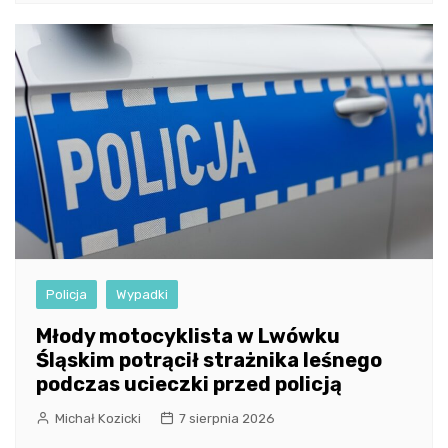
Policja
Wypadki
Młody motocyklista w Lwówku
Śląskim potrącił strażnika leśnego
podczas ucieczki przed policją
Michał Kozicki
7 sierpnia 2026