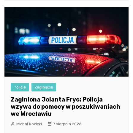
Policja
Zaginięcia
Zaginiona Jolanta Fryc: Policja
wzywa do pomocy w poszukiwaniach
we Wrocławiu
Michał Kozicki
7 sierpnia 2026