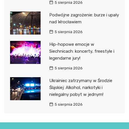
5 sierpnia 2026
Podwójne zagrożenie: burze i upały
nad Wrocławiem
5 sierpnia 2026
Hip-hopowe emocje w
Siechnicach: koncerty, freestyle i
legendarne jury!
5 sierpnia 2026
Ukrainiec zatrzymany w Środzie
Śląskiej: Alkohol, narkotyki i
nielegalny pobyt w jednym!
5 sierpnia 2026