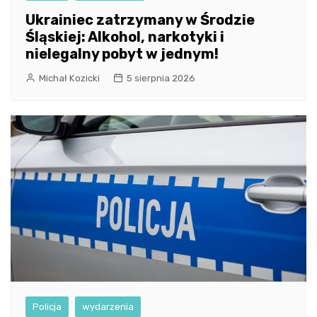
Ukrainiec zatrzymany w Środzie
Śląskiej: Alkohol, narkotyki i
nielegalny pobyt w jednym!
Michał Kozicki
5 sierpnia 2026
Policja
wydarzenia