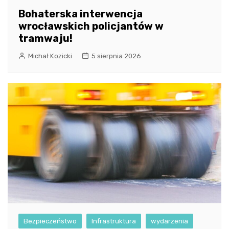
Bohaterska interwencja
wrocławskich policjantów w
tramwaju!
Michał Kozicki
5 sierpnia 2026
Bezpieczeństwo
Infrastruktura
wydarzenia