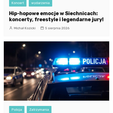
Koncert
wydarzenia
Hip-hopowe emocje w Siechnicach:
koncerty, freestyle i legendarne jury!
Michał Kozicki
5 sierpnia 2026
Policja
Zatrzymania