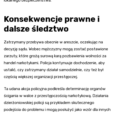
lokalnego bezpieczeństwa.
Konsekwencje prawne i
dalsze śledztwo
Zatrzymany przebywa obecnie w areszcie, oczekując na
decyzję sądu. Wobec mężczyzny mogą zostać postawione
zarzuty, które grożą surową karą pozbawienia wolności za
handel narkotykami. Policja kontynuuje dochodzenie, aby
ustalić, czy zatrzymany działał samodzielnie, czy też był
częścią większej organizacji przestępczej.
Ta udana akcja policyjna podkreśla determinację organów
ścigania w walce z przestępczością narkotykową. Działania
dzierżoniowskiej policji są przykładem skutecznego
podejścia do problemu i mogą posłużyć jako wzór dla innych