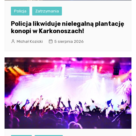
Policja
Zatrzymania
Policja likwiduje nielegalną plantację
konopi w Karkonoszach!
Michał Kozicki
5 sierpnia 2026