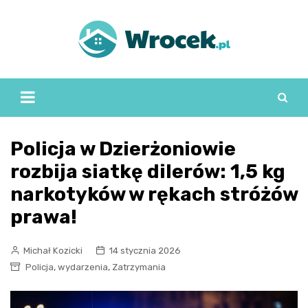
Skip
to
content
Policja w Dzierżoniowie
rozbija siatkę dilerów: 1,5 kg
narkotyków w rękach stróżów
prawa!
Michał Kozicki
14 stycznia 2026
,
,
Policja
wydarzenia
Zatrzymania