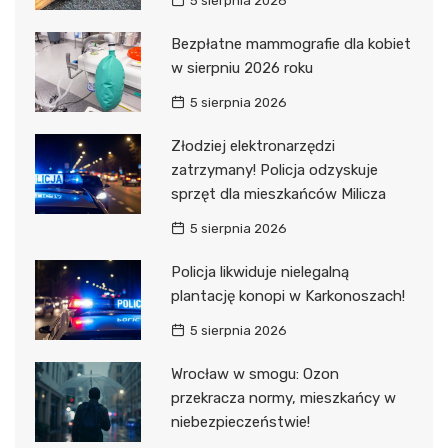
5 sierpnia 2026
Bezpłatne mammografie dla kobiet
w sierpniu 2026 roku
5 sierpnia 2026
Złodziej elektronarzędzi
zatrzymany! Policja odzyskuje
sprzęt dla mieszkańców Milicza
5 sierpnia 2026
Policja likwiduje nielegalną
plantację konopi w Karkonoszach!
5 sierpnia 2026
Wrocław w smogu: Ozon
przekracza normy, mieszkańcy w
niebezpieczeństwie!