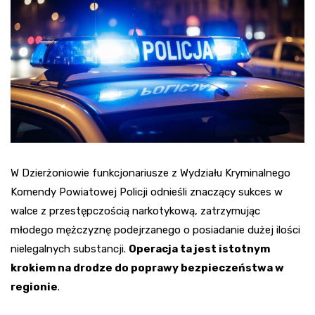
W Dzierżoniowie funkcjonariusze z Wydziału Kryminalnego
Komendy Powiatowej Policji odnieśli znaczący sukces w
walce z przestępczością narkotykową, zatrzymując
młodego mężczyznę podejrzanego o posiadanie dużej ilości
nielegalnych substancji.
Operacja ta jest istotnym
krokiem na drodze do poprawy bezpieczeństwa w
regionie
.