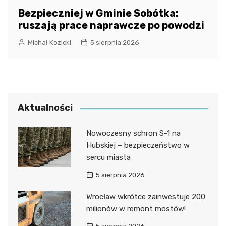
Bezpieczniej w Gminie Sobótka:
ruszają prace naprawcze po powodzi
Michał Kozicki
5 sierpnia 2026
Aktualności
Nowoczesny schron S-1 na
Hubskiej – bezpieczeństwo w
sercu miasta
5 sierpnia 2026
Wrocław wkrótce zainwestuje 200
milionów w remont mostów!