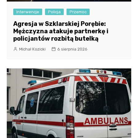
Interwencje
Policja
Przemoc
Agresja w Szklarskiej Porębie:
Mężczyzna atakuje partnerkę i
policjantów rozbitą butelką
Michał Kozicki
6 sierpnia 2026