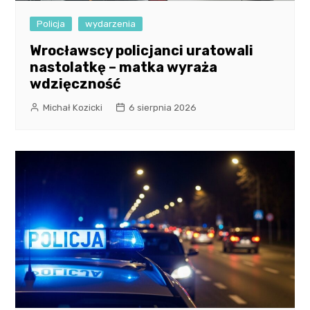
Policja
wydarzenia
Wrocławscy policjanci uratowali
nastolatkę – matka wyraża
wdzięczność
Michał Kozicki
6 sierpnia 2026