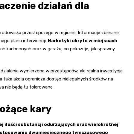
aczenie działań dla
 środowiska przestępczego w regionie. Informacje zbierane
nego planu interwencji.
Narkotyki ukryto w miejscach
kach kuchennych oraz w garażu, co pokazuje, jak sprawcy
o działania wymierzone w przestępców, ale realna inwestycja
a taka akcja ogranicza dostęp nielegalnych środków na
wa nie będą tu tolerowane.
rożące kary
j ilości substancji odurzających oraz wielokrotnej
zastosowaniu dwumiesięcznego tymczasowego