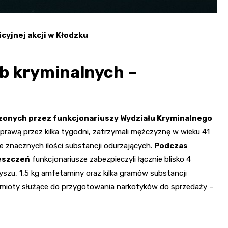
cyjnej akcji w Kłodzku
b kryminalnych –
zonych przez funkcjonariuszy Wydziału Kryminalnego
sprawą przez kilka tygodni, zatrzymali mężczyznę w wieku 41
 znacznych ilości substancji odurzających.
Podczas
ieszczeń
funkcjonariusze zabezpieczyli łącznie blisko 4
szu, 1,5 kg amfetaminy oraz kilka gramów substancji
dmioty służące do przygotowania narkotyków do sprzedaży –