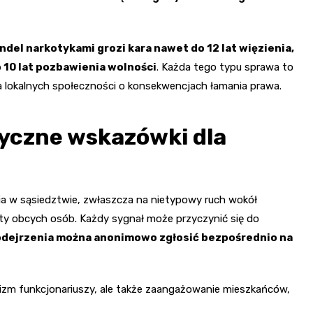
ndel narkotykami grozi kara nawet do 12 lat więzienia,
o 10 lat pozbawienia wolności
. Każda tego typu sprawa to
dla lokalnych społeczności o konsekwencjach łamania prawa.
tyczne wskazówki dla
ia w sąsiedztwie, zwłaszcza na nietypowy ruch wokół
ty obcych osób. Każdy sygnał może przyczynić się do
odejrzenia można anonimowo zgłosić bezpośrednio na
alizm funkcjonariuszy, ale także zaangażowanie mieszkańców,