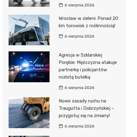
6 sierpnia 2026
Wrocław w zieleni: Ponad 20
km torowisk z roślinnością!
6 sierpnia 2026
Agresja w Szklarskiej
Porębie: Mężczyzna atakuje
partnerkę i policjantów
rozbitą butelką
6 sierpnia 2026
Nowe zasady ruchu na
Traugutta i Dobrzyńskiej –
przygotuj się na zmiany!
6 sierpnia 2026