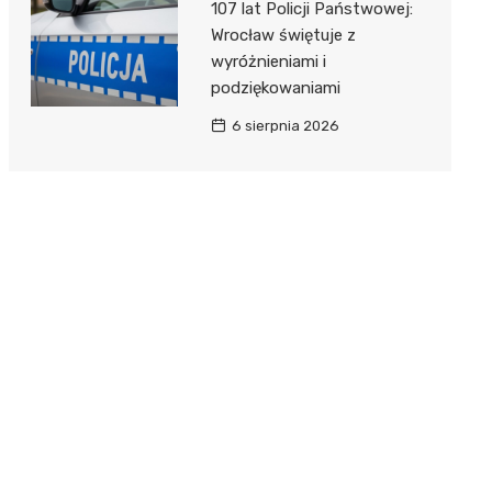
107 lat Policji Państwowej:
Wrocław świętuje z
wyróżnieniami i
podziękowaniami
6 sierpnia 2026