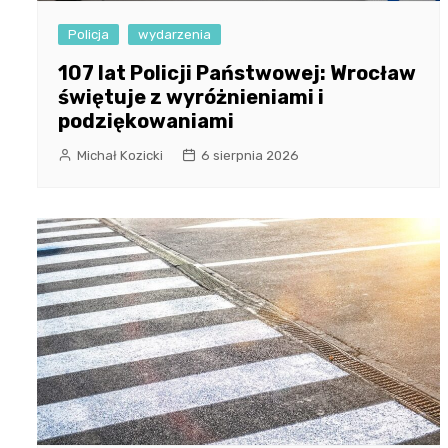
Policja
wydarzenia
107 lat Policji Państwowej: Wrocław
świętuje z wyróżnieniami i
podziękowaniami
Michał Kozicki
6 sierpnia 2026