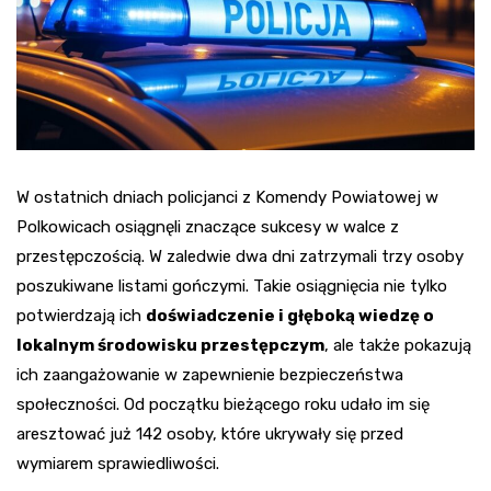
W ostatnich dniach policjanci z Komendy Powiatowej w
Polkowicach osiągnęli znaczące sukcesy w walce z
przestępczością. W zaledwie dwa dni zatrzymali trzy osoby
poszukiwane listami gończymi. Takie osiągnięcia nie tylko
potwierdzają ich
doświadczenie i głęboką wiedzę o
lokalnym środowisku przestępczym
, ale także pokazują
ich zaangażowanie w zapewnienie bezpieczeństwa
społeczności. Od początku bieżącego roku udało im się
aresztować już 142 osoby, które ukrywały się przed
wymiarem sprawiedliwości.