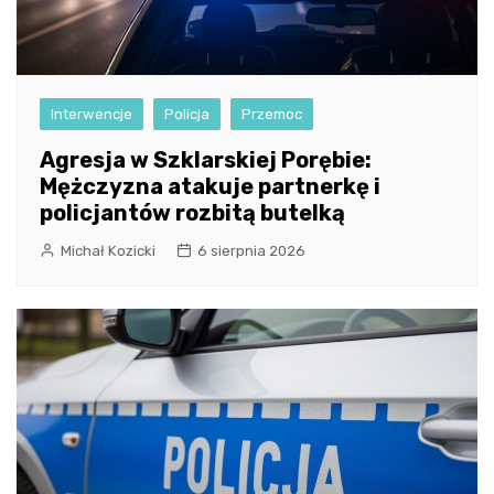
Interwencje
Policja
Przemoc
Agresja w Szklarskiej Porębie:
Mężczyzna atakuje partnerkę i
policjantów rozbitą butelką
Michał Kozicki
6 sierpnia 2026