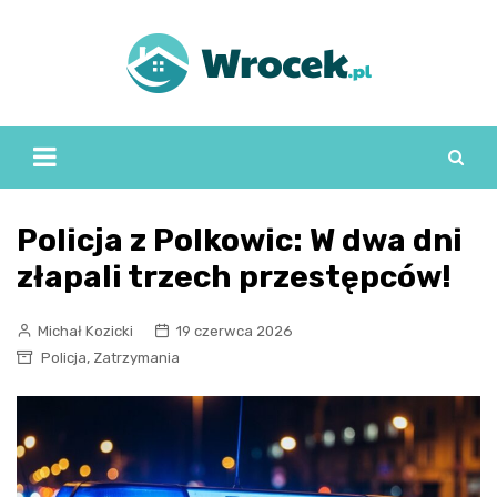
Skip
to
content
Policja z Polkowic: W dwa dni
złapali trzech przestępców!
Michał Kozicki
19 czerwca 2026
,
Policja
Zatrzymania