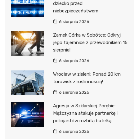
dziecko przed
niebezpieczeństwem
6 sierpnia 2026
Zamek Górka w Sobótce: Odkryj
jego tajemnice z przewodnikiem 15
sierpnia!
6 sierpnia 2026
Wrocław w zieleni: Ponad 20 km
torowisk z roślinnością!
6 sierpnia 2026
Agresja w Szklarskiej Porębie:
Mężczyzna atakuje partnerkę i
policjantów rozbitą butelką
6 sierpnia 2026