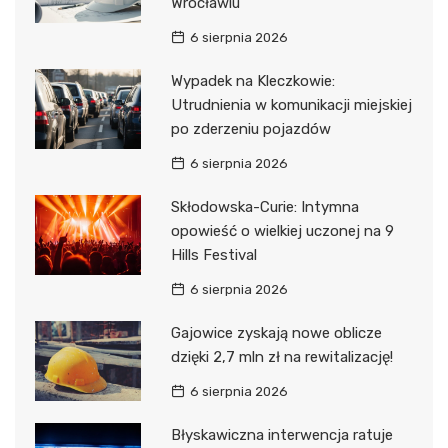
Wrocławiu
6 sierpnia 2026
Wypadek na Kleczkowie:
Utrudnienia w komunikacji miejskiej
po zderzeniu pojazdów
6 sierpnia 2026
Skłodowska-Curie: Intymna
opowieść o wielkiej uczonej na 9
Hills Festival
6 sierpnia 2026
Gajowice zyskają nowe oblicze
dzięki 2,7 mln zł na rewitalizację!
6 sierpnia 2026
Błyskawiczna interwencja ratuje