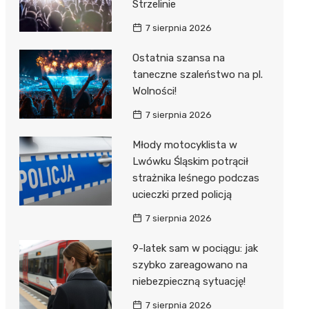
Strzelinie
7 sierpnia 2026
Ostatnia szansa na
taneczne szaleństwo na pl.
Wolności!
7 sierpnia 2026
Młody motocyklista w
Lwówku Śląskim potrącił
strażnika leśnego podczas
ucieczki przed policją
7 sierpnia 2026
9-latek sam w pociągu: jak
szybko zareagowano na
niebezpieczną sytuację!
7 sierpnia 2026