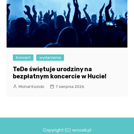
Koncert
wydarzenia
TeDe świętuje urodziny na
bezpłatnym koncercie w Hucie!
Michał Kozicki
7 sierpnia 2026
Copyright (C) wrocek.pl