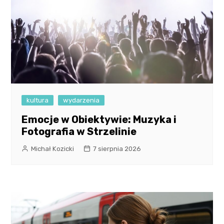
kultura
wydarzenia
Emocje w Obiektywie: Muzyka i
Fotografia w Strzelinie
Michał Kozicki
7 sierpnia 2026