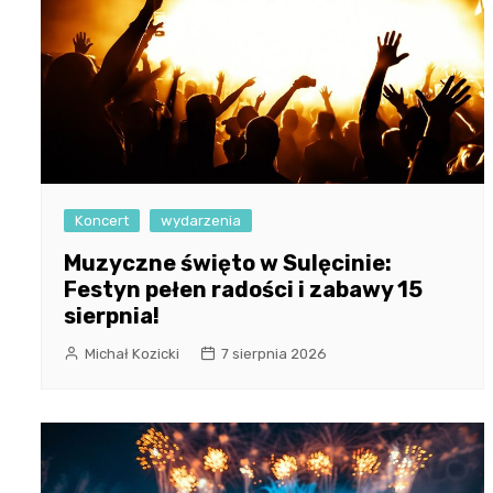
Koncert
wydarzenia
Muzyczne święto w Sulęcinie:
Festyn pełen radości i zabawy 15
sierpnia!
Michał Kozicki
7 sierpnia 2026