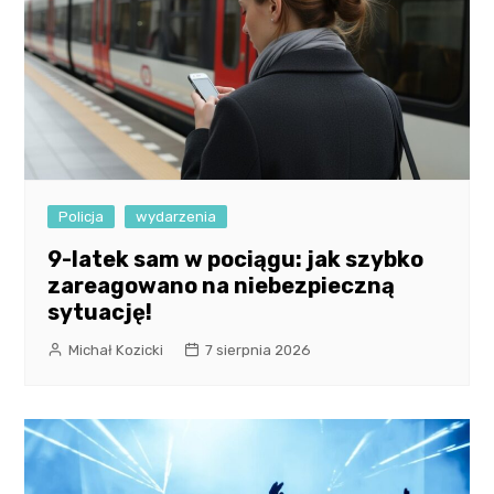
Policja
wydarzenia
9-latek sam w pociągu: jak szybko
zareagowano na niebezpieczną
sytuację!
Michał Kozicki
7 sierpnia 2026