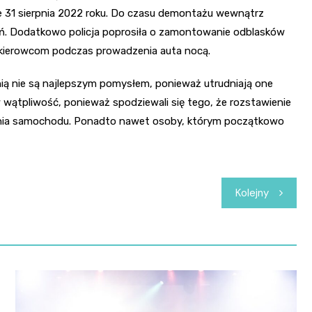
alnie 31 sierpnia 2022 roku. Do czasu demontażu wewnątrz
leń. Dodatkowo policja poprosiła o zamontowanie odblasków
e kierowcom podczas prowadzenia auta nocą.
enią nie są najlepszym pomysłem, ponieważ utrudniają one
 wątpliwość, ponieważ spodziewali się tego, że rozstawienie
zenia samochodu. Ponadto nawet osoby, którym początkowo
Kolejny