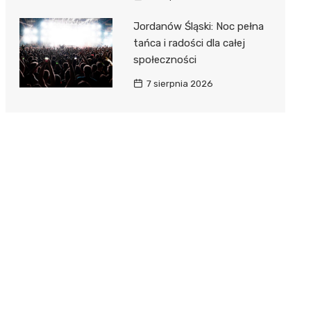
Jordanów Śląski: Noc pełna
tańca i radości dla całej
społeczności
7 sierpnia 2026