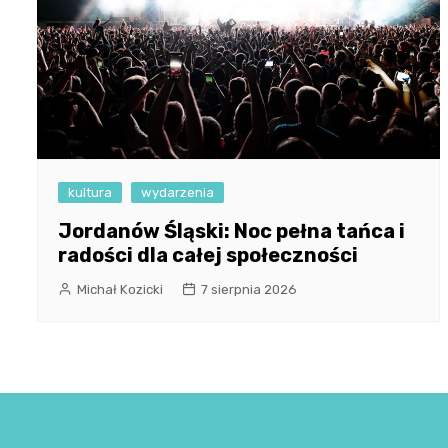
kultura
wydarzenia
Jordanów Śląski: Noc pełna tańca i
radości dla całej społeczności
Michał Kozicki
7 sierpnia 2026