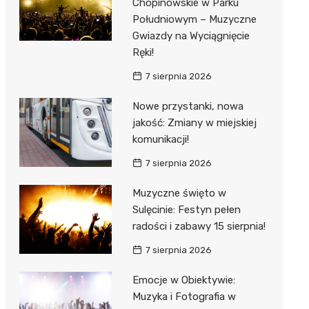
Chopinowskie w Parku
Południowym – Muzyczne
Gwiazdy na Wyciągnięcie
Ręki!
7 sierpnia 2026
Nowe przystanki, nowa
jakość: Zmiany w miejskiej
komunikacji!
7 sierpnia 2026
Muzyczne święto w
Sulęcinie: Festyn pełen
radości i zabawy 15 sierpnia!
7 sierpnia 2026
Emocje w Obiektywie:
Muzyka i Fotografia w