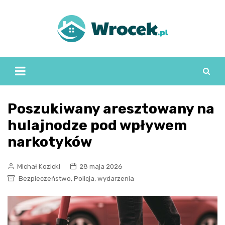
Skip
to
content
Poszukiwany aresztowany na
hulajnodze pod wpływem
narkotyków
Michał Kozicki
28 maja 2026
,
,
Bezpieczeństwo
Policja
wydarzenia