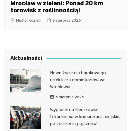
Wrocław w zieleni: Ponad 20 km
torowisk z roślinnością!
Michał Kozicki
6 sierpnia 2026
Aktualności
Nowe życie dla barokowego
refektarza dominikanów we
Wrocławiu
6 sierpnia 2026
Wypadek na Kleczkowie:
Utrudnienia w komunikacji miejskiej
po zderzeniu pojazdów