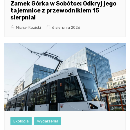
Zamek Górka w Sobótce: Odkryj jego
tajemnice z przewodnikiem 15
sierpnia!
Michał Kozicki
6 sierpnia 2026
Ekologia
wydarzenia