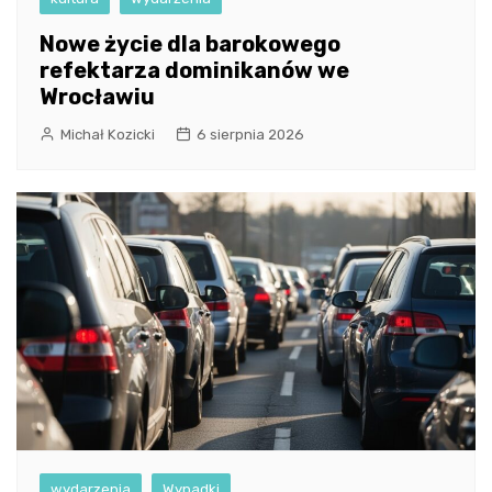
Nowe życie dla barokowego
refektarza dominikanów we
Wrocławiu
Michał Kozicki
6 sierpnia 2026
wydarzenia
Wypadki