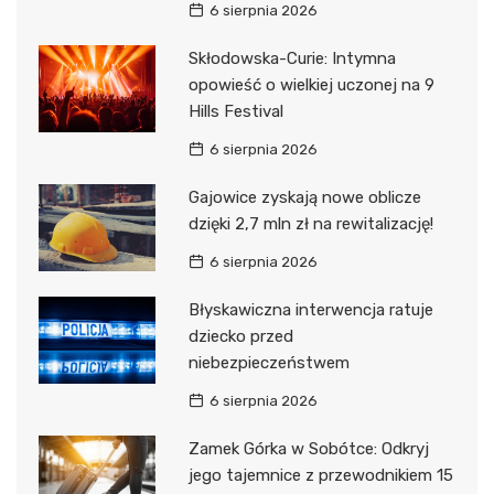
6 sierpnia 2026
Skłodowska-Curie: Intymna
opowieść o wielkiej uczonej na 9
Hills Festival
6 sierpnia 2026
Gajowice zyskają nowe oblicze
dzięki 2,7 mln zł na rewitalizację!
6 sierpnia 2026
Błyskawiczna interwencja ratuje
dziecko przed
niebezpieczeństwem
6 sierpnia 2026
Zamek Górka w Sobótce: Odkryj
jego tajemnice z przewodnikiem 15