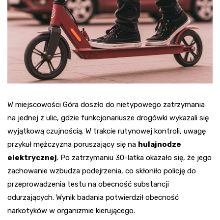
W miejscowości Góra doszło do nietypowego zatrzymania
na jednej z ulic, gdzie funkcjonariusze drogówki wykazali się
wyjątkową czujnością. W trakcie rutynowej kontroli, uwagę
przykuł mężczyzna poruszający się na
hulajnodze
elektrycznej
. Po zatrzymaniu 30-latka okazało się, że jego
zachowanie wzbudza podejrzenia, co skłoniło policję do
przeprowadzenia testu na obecność substancji
odurzających. Wynik badania potwierdził obecność
narkotyków w organizmie kierującego.