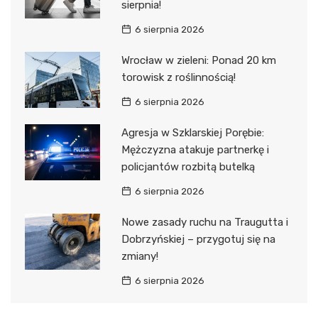
sierpnia!
6 sierpnia 2026
Wrocław w zieleni: Ponad 20 km
torowisk z roślinnością!
6 sierpnia 2026
Agresja w Szklarskiej Porębie:
Mężczyzna atakuje partnerkę i
policjantów rozbitą butelką
6 sierpnia 2026
Nowe zasady ruchu na Traugutta i
Dobrzyńskiej – przygotuj się na
zmiany!
6 sierpnia 2026