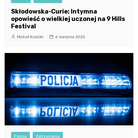
Skłodowska-Curie: Intymna
opowieść o wielkiej uczonej na 9 Hills
Festival
Michał Kozicki
6 sierpnia 2026
Policja
Zatrzymania