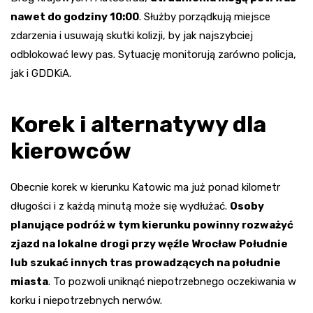
nawet do godziny 10:00
. Służby porządkują miejsce
zdarzenia i usuwają skutki kolizji, by jak najszybciej
odblokować lewy pas. Sytuację monitorują zarówno policja,
jak i GDDKiA.
Korek i alternatywy dla
kierowców
Obecnie korek w kierunku Katowic ma już ponad kilometr
długości i z każdą minutą może się wydłużać.
Osoby
planujące podróż w tym kierunku powinny rozważyć
zjazd na lokalne drogi przy węźle Wrocław Południe
lub szukać innych tras prowadzących na południe
miasta
. To pozwoli uniknąć niepotrzebnego oczekiwania w
korku i niepotrzebnych nerwów.