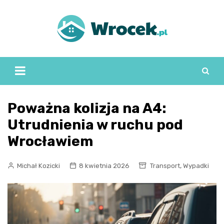
Skip
to
content
Poważna kolizja na A4:
Utrudnienia w ruchu pod
Wrocławiem
,
Michał Kozicki
8 kwietnia 2026
Transport
Wypadki