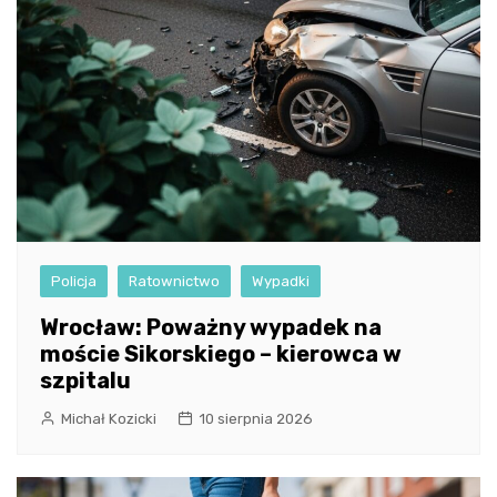
Policja
Ratownictwo
Wypadki
Wrocław: Poważny wypadek na
moście Sikorskiego – kierowca w
szpitalu
Michał Kozicki
10 sierpnia 2026