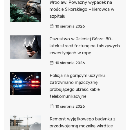
Wrocław: Poważny wypadek na
moście Sikorskiego – kierowca w
szpitalu
10 sierpnia 2026
Oszustwo w Jeleniej Górze: 80-
latek stracił fortunę na fałszywych
inwestycjach w ropę
10 sierpnia 2026
Policja na gorącym uczynku:
zatrzymano mężczyznę
próbującego ukraść kable
telekomunikacyjne
10 sierpnia 2026
Remont wyjątkowego budynku z
przedwojenną mozaiką wkrótce