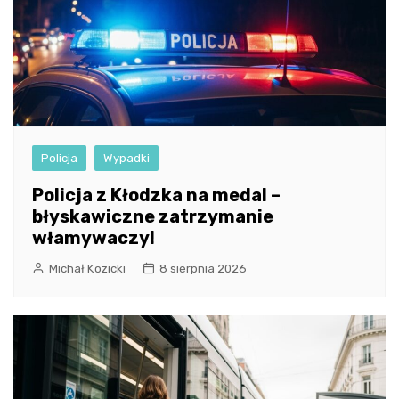
Policja
Wypadki
Policja z Kłodzka na medal –
błyskawiczne zatrzymanie
włamywaczy!
Michał Kozicki
8 sierpnia 2026