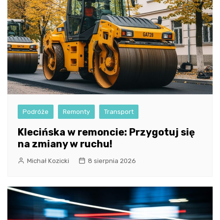
Podróże
Remonty
Transport
Klecińska w remoncie: Przygotuj się
na zmiany w ruchu!
Michał Kozicki
8 sierpnia 2026