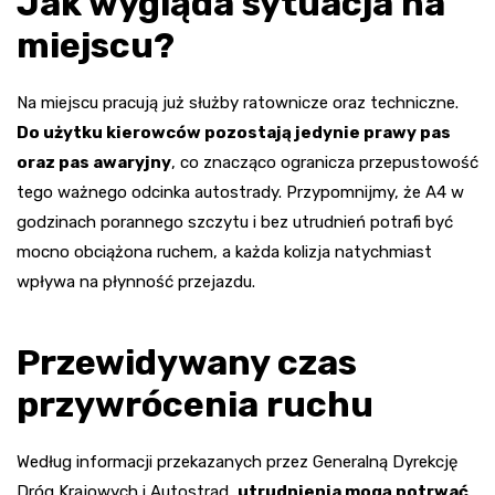
Jak wygląda sytuacja na
miejscu?
Na miejscu pracują już służby ratownicze oraz techniczne.
Do użytku kierowców pozostają jedynie prawy pas
oraz pas awaryjny
, co znacząco ogranicza przepustowość
tego ważnego odcinka autostrady. Przypomnijmy, że A4 w
godzinach porannego szczytu i bez utrudnień potrafi być
mocno obciążona ruchem, a każda kolizja natychmiast
wpływa na płynność przejazdu.
Przewidywany czas
przywrócenia ruchu
Według informacji przekazanych przez Generalną Dyrekcję
Dróg Krajowych i Autostrad,
utrudnienia mogą potrwać