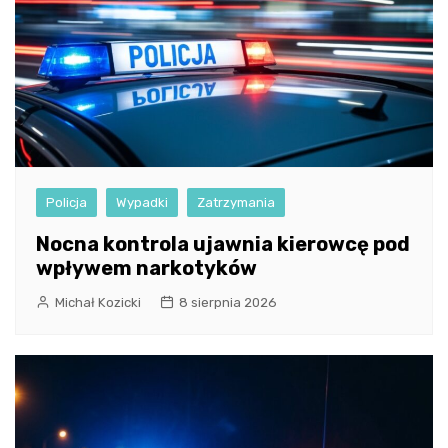
Policja
Wypadki
Zatrzymania
Nocna kontrola ujawnia kierowcę pod
wpływem narkotyków
Michał Kozicki
8 sierpnia 2026