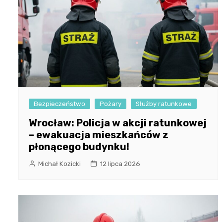
Bezpieczeństwo
Pożary
Służby ratunkowe
Wrocław: Policja w akcji ratunkowej
– ewakuacja mieszkańców z
płonącego budynku!
Michał Kozicki
12 lipca 2026