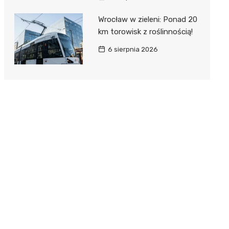
Wrocław w zieleni: Ponad 20
km torowisk z roślinnością!
6 sierpnia 2026