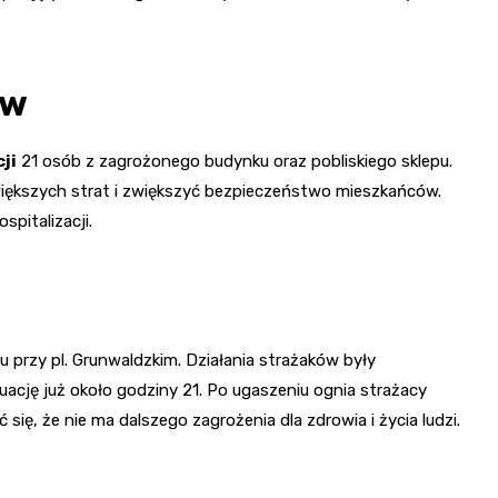
ów
ji
21 osób z zagrożonego budynku oraz pobliskiego sklepu.
 większych strat i zwiększyć bezpieczeństwo mieszkańców.
pitalizacji.
przy pl. Grunwaldzkim. Działania strażaków były
ację już około godziny 21. Po ugaszeniu ognia strażacy
się, że nie ma dalszego zagrożenia dla zdrowia i życia ludzi.