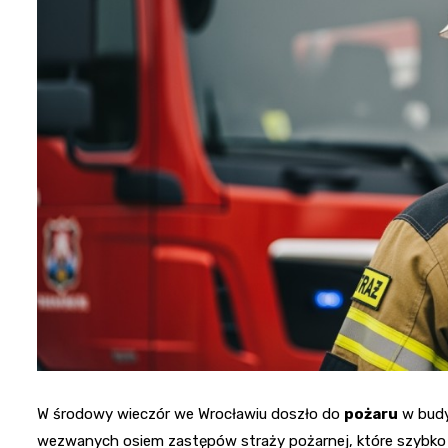
W środowy wieczór we Wrocławiu doszło do
pożaru
w budy
wezwanych osiem zastępów straży pożarnej, które szybko p