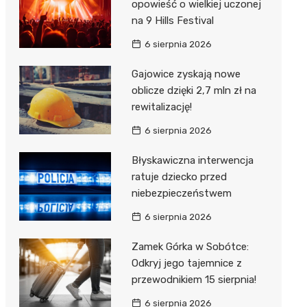
opowieść o wielkiej uczonej
na 9 Hills Festival
6 sierpnia 2026
Gajowice zyskają nowe
oblicze dzięki 2,7 mln zł na
rewitalizację!
6 sierpnia 2026
Błyskawiczna interwencja
ratuje dziecko przed
niebezpieczeństwem
6 sierpnia 2026
Zamek Górka w Sobótce:
Odkryj jego tajemnice z
przewodnikiem 15 sierpnia!
6 sierpnia 2026