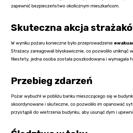
zapewnić bezpieczeństwo okolicznym mieszkańcom.
Skuteczna akcja strażak
W wyniku pożaru konieczne było przeprowadzenie
ewakuac
Strażacy zareagowali błyskawicznie, co pozwoliło uniknąć
Niestety, jedna osoba została poszkodowana i wymagała hos
Przebieg zdarzeń
Pożar wybuchł w pobliżu banku mieszczącego się w budynku 
skoordynowane i skuteczne, co pozwoliło im opanować sytu
przystąpili do wietrzenia budynku, aby usunąć dym i upewnić 