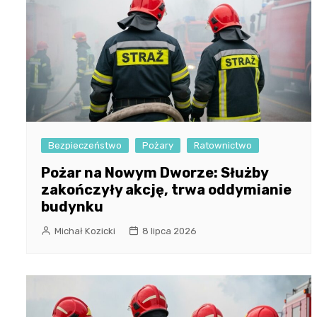
Bezpieczeństwo
Pożary
Ratownictwo
Pożar na Nowym Dworze: Służby
zakończyły akcję, trwa oddymianie
budynku
Michał Kozicki
8 lipca 2026