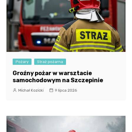
Pożary
Straż pożarna
Groźny pożar w warsztacie
samochodowym na Szczepinie
Michał Kozicki
9 lipca 2026