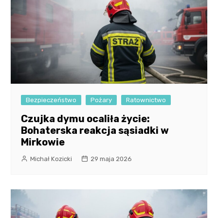
Bezpieczeństwo
Pożary
Ratownictwo
Czujka dymu ocaliła życie:
Bohaterska reakcja sąsiadki w
Mirkowie
Michał Kozicki
29 maja 2026