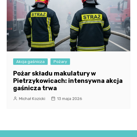
Akcja gaśnicza
Pożary
Pożar składu makulatury w
Pietrzykowicach: intensywna akcja
gaśnicza trwa
Michał Kozicki
13 maja 2026