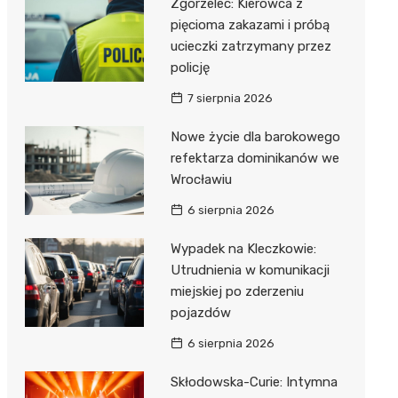
Zgorzelec: Kierowca z
pięcioma zakazami i próbą
ucieczki zatrzymany przez
policję
7 sierpnia 2026
Nowe życie dla barokowego
refektarza dominikanów we
Wrocławiu
6 sierpnia 2026
Wypadek na Kleczkowie:
Utrudnienia w komunikacji
miejskiej po zderzeniu
pojazdów
6 sierpnia 2026
Skłodowska-Curie: Intymna