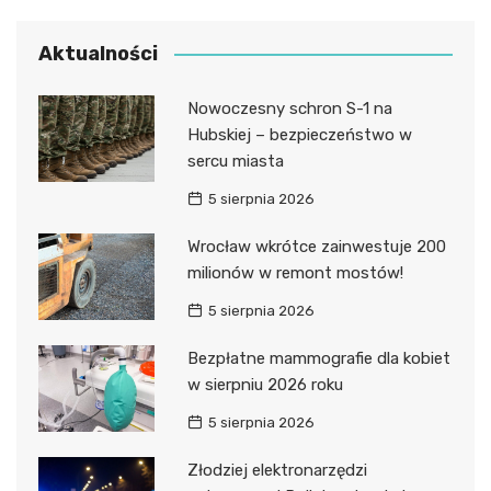
Aktualności
Nowoczesny schron S-1 na
Hubskiej – bezpieczeństwo w
sercu miasta
5 sierpnia 2026
Wrocław wkrótce zainwestuje 200
milionów w remont mostów!
5 sierpnia 2026
Bezpłatne mammografie dla kobiet
w sierpniu 2026 roku
5 sierpnia 2026
Złodziej elektronarzędzi