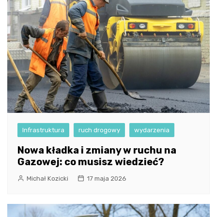
Infrastruktura
ruch drogowy
wydarzenia
Nowa kładka i zmiany w ruchu na
Gazowej: co musisz wiedzieć?
Michał Kozicki
17 maja 2026