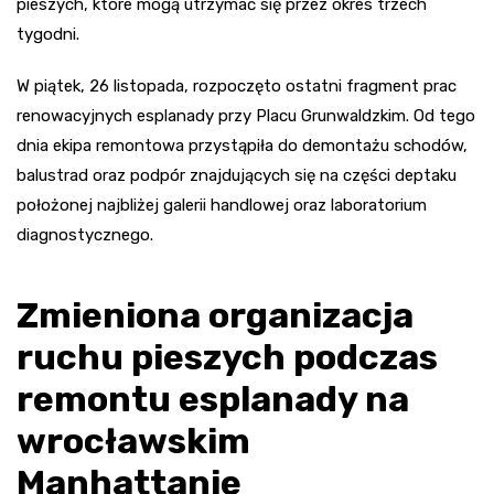
pieszych, które mogą utrzymać się przez okres trzech
tygodni.
W piątek, 26 listopada, rozpoczęto ostatni fragment prac
renowacyjnych esplanady przy Placu Grunwaldzkim. Od tego
dnia ekipa remontowa przystąpiła do demontażu schodów,
balustrad oraz podpór znajdujących się na części deptaku
położonej najbliżej galerii handlowej oraz laboratorium
diagnostycznego.
Zmieniona organizacja
ruchu pieszych podczas
remontu esplanady na
wrocławskim
Manhattanie