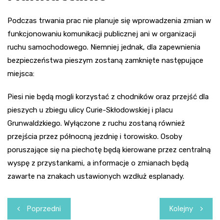
Podczas trwania prac nie planuje się wprowadzenia zmian w
funkcjonowaniu komunikacji publicznej ani w organizacji
ruchu samochodowego. Niemniej jednak, dla zapewnienia
bezpieczeństwa pieszym zostaną zamknięte następujące
miejsca:
Piesi nie będą mogli korzystać z chodników oraz przejść dla
pieszych u zbiegu ulicy Curie-Skłodowskiej i placu
Grunwaldzkiego. Wyłączone z ruchu zostaną również
przejścia przez północną jezdnię i torowisko. Osoby
poruszające się na piechotę będą kierowane przez centralną
wyspę z przystankami, a informacje o zmianach będą
zawarte na znakach ustawionych wzdłuż esplanady.
Nawigacja
Poprzedni
Kolejny