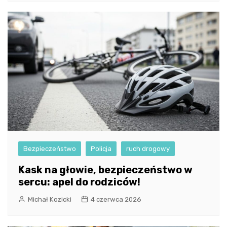
Bezpieczeństwo
Policja
ruch drogowy
Kask na głowie, bezpieczeństwo w
sercu: apel do rodziców!
Michał Kozicki
4 czerwca 2026