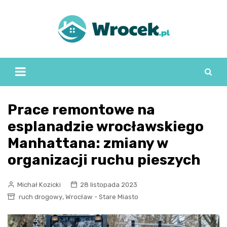
Skip
to
content
Prace remontowe na
esplanadzie wrocławskiego
Manhattana: zmiany w
organizacji ruchu pieszych
Michał Kozicki
28 listopada 2023
,
ruch drogowy
Wrocław - Stare Miasto