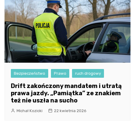
Bezpieczeństwo
Prawo
ruch drogowy
Drift zakończony mandatem i utratą
prawa jazdy. „Pamiątka” ze znakiem
też nie uszła na sucho
Michał Kozicki
22 kwietnia 2026