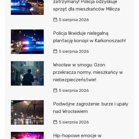
zatrzymany! Policja odzyskuje
sprzęt dla mieszkańców Milicza
5 sierpnia 2026
Policja likwiduje nielegalną
plantację konopi w Karkonoszach!
5 sierpnia 2026
Wrocław w smogu: Ozon
przekracza normy, mieszkańcy w
niebezpieczeństwie!
5 sierpnia 2026
Podwójne zagrożenie: burze i upały
nad Wrocławiem
5 sierpnia 2026
Hip-hopowe emocje w