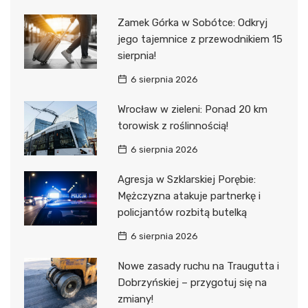
Zamek Górka w Sobótce: Odkryj
jego tajemnice z przewodnikiem 15
sierpnia!
6 sierpnia 2026
Wrocław w zieleni: Ponad 20 km
torowisk z roślinnością!
6 sierpnia 2026
Agresja w Szklarskiej Porębie:
Mężczyzna atakuje partnerkę i
policjantów rozbitą butelką
6 sierpnia 2026
Nowe zasady ruchu na Traugutta i
Dobrzyńskiej – przygotuj się na
zmiany!