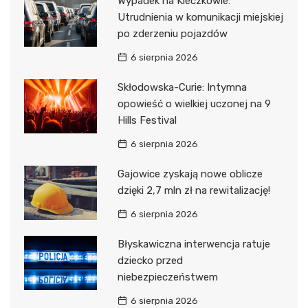
Wypadek na Kleczkowie:
Utrudnienia w komunikacji miejskiej
po zderzeniu pojazdów
6 sierpnia 2026
Skłodowska-Curie: Intymna
opowieść o wielkiej uczonej na 9
Hills Festival
6 sierpnia 2026
Gajowice zyskają nowe oblicze
dzięki 2,7 mln zł na rewitalizację!
6 sierpnia 2026
Błyskawiczna interwencja ratuje
dziecko przed
niebezpieczeństwem
6 sierpnia 2026