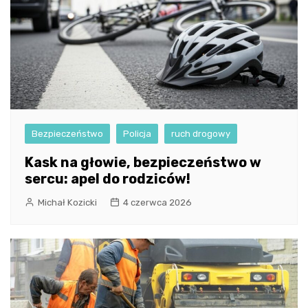
Bezpieczeństwo
Policja
ruch drogowy
Kask na głowie, bezpieczeństwo w
sercu: apel do rodziców!
Michał Kozicki
4 czerwca 2026