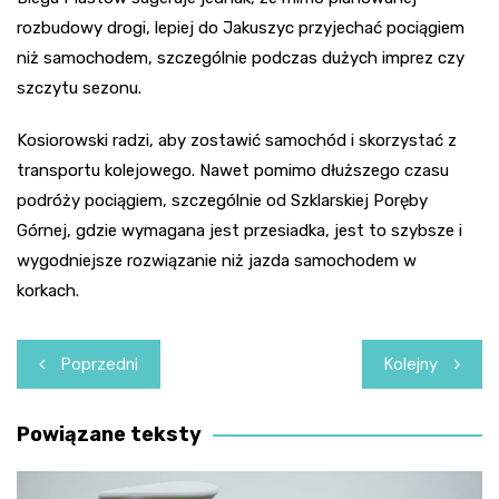
rozbudowy drogi, lepiej do Jakuszyc przyjechać pociągiem
niż samochodem, szczególnie podczas dużych imprez czy
szczytu sezonu.
Kosiorowski radzi, aby zostawić samochód i skorzystać z
transportu kolejowego. Nawet pomimo dłuższego czasu
podróży pociągiem, szczególnie od Szklarskiej Poręby
Górnej, gdzie wymagana jest przesiadka, jest to szybsze i
wygodniejsze rozwiązanie niż jazda samochodem w
korkach.
Nawigacja
Poprzedni
Kolejny
wpisu
Powiązane teksty