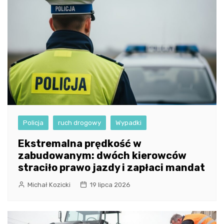
Policja
ruch drogowy
Wypadki
Ekstremalna prędkość w
zabudowanym: dwóch kierowców
straciło prawo jazdy i zapłaci mandat
Michał Kozicki
19 lipca 2026