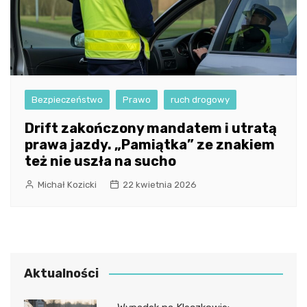
Bezpieczeństwo
Prawo
ruch drogowy
Drift zakończony mandatem i utratą
prawa jazdy. „Pamiątka” ze znakiem
też nie uszła na sucho
Michał Kozicki
22 kwietnia 2026
Aktualności