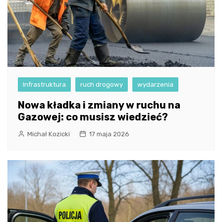
Infrastruktura
ruch drogowy
wydarzenia
Nowa kładka i zmiany w ruchu na
Gazowej: co musisz wiedzieć?
Michał Kozicki
17 maja 2026