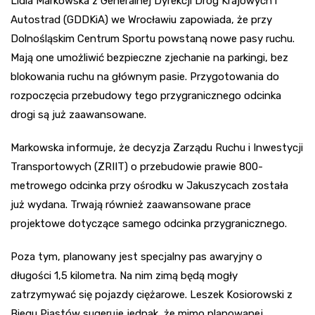
Lidia Markowska z Generalnej Dyrekcji Dróg Krajowych i
Autostrad (GDDKiA) we Wrocławiu zapowiada, że przy
Dolnośląskim Centrum Sportu powstaną nowe pasy ruchu.
Mają one umożliwić bezpieczne zjechanie na parkingi, bez
blokowania ruchu na głównym pasie. Przygotowania do
rozpoczęcia przebudowy tego przygranicznego odcinka
drogi są już zaawansowane.
Markowska informuje, że decyzja Zarządu Ruchu i Inwestycji
Transportowych (ZRIIT) o przebudowie prawie 800-
metrowego odcinka przy ośrodku w Jakuszycach została
już wydana. Trwają również zaawansowane prace
projektowe dotyczące samego odcinka przygranicznego.
Poza tym, planowany jest specjalny pas awaryjny o
długości 1,5 kilometra. Na nim zimą będą mogły
zatrzymywać się pojazdy ciężarowe. Leszek Kosiorowski z
Biegu Piastów sugeruje jednak, że mimo planowanej