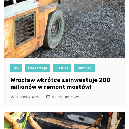
/h2
Inwestycje
kultura
Remonty
Wrocław wkrótce zainwestuje 200
milionów w remont mostów!
Michał Kozicki
5 sierpnia 2026