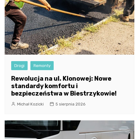
Drogi
Remonty
Rewolucja na ul. Klonowej: Nowe
standardy komfortu i
bezpieczeństwa w Biestrzykowie!
Michał Kozicki
5 sierpnia 2026