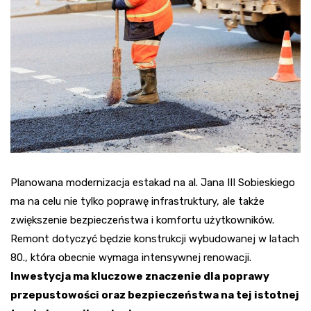
Planowana modernizacja estakad na al. Jana III Sobieskiego
ma na celu nie tylko poprawę infrastruktury, ale także
zwiększenie bezpieczeństwa i komfortu użytkowników.
Remont dotyczyć będzie konstrukcji wybudowanej w latach
80., która obecnie wymaga intensywnej renowacji.
Inwestycja ma kluczowe znaczenie dla poprawy
przepustowości oraz bezpieczeństwa na tej istotnej