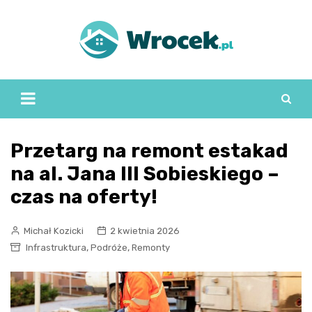
Skip
to
content
Przetarg na remont estakad
na al. Jana III Sobieskiego –
czas na oferty!
Michał Kozicki
2 kwietnia 2026
,
,
Infrastruktura
Podróże
Remonty