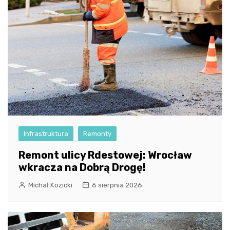
Infrastruktura
Remonty
Remont ulicy Rdestowej: Wrocław
wkracza na Dobrą Drogę!
Michał Kozicki
6 sierpnia 2026