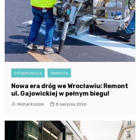
Infrastruktura
Remonty
Nowa era dróg we Wrocławiu: Remont
ul. Gajowickiej w pełnym biegu!
Michał Kozicki
8 sierpnia 2026