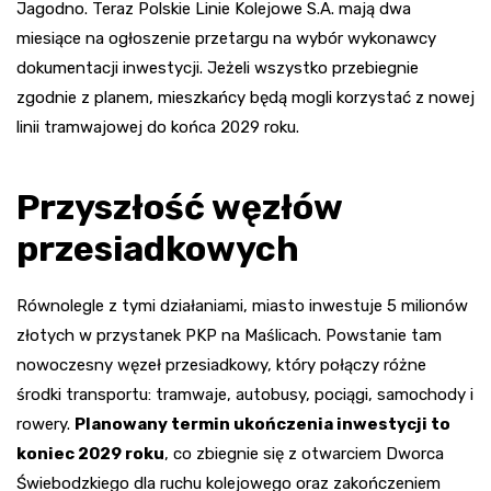
Jagodno. Teraz Polskie Linie Kolejowe S.A. mają dwa
miesiące na ogłoszenie przetargu na wybór wykonawcy
dokumentacji inwestycji. Jeżeli wszystko przebiegnie
zgodnie z planem, mieszkańcy będą mogli korzystać z nowej
linii tramwajowej do końca 2029 roku.
Przyszłość węzłów
przesiadkowych
Równolegle z tymi działaniami, miasto inwestuje 5 milionów
złotych w przystanek PKP na Maślicach. Powstanie tam
nowoczesny węzeł przesiadkowy, który połączy różne
środki transportu: tramwaje, autobusy, pociągi, samochody i
rowery.
Planowany termin ukończenia inwestycji to
koniec 2029 roku
, co zbiegnie się z otwarciem Dworca
Świebodzkiego dla ruchu kolejowego oraz zakończeniem