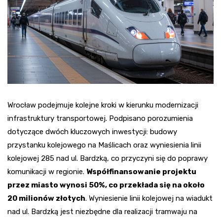
Wrocław podejmuje kolejne kroki w kierunku modernizacji
infrastruktury transportowej. Podpisano porozumienia
dotyczące dwóch kluczowych inwestycji: budowy
przystanku kolejowego na Maślicach oraz wyniesienia linii
kolejowej 285 nad ul. Bardzką, co przyczyni się do poprawy
komunikacji w regionie.
Współfinansowanie projektu
przez miasto wynosi 50%, co przekłada się na około
20 milionów złotych
. Wyniesienie linii kolejowej na wiadukt
nad ul. Bardzką jest niezbędne dla realizacji tramwaju na