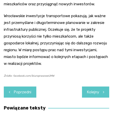
mieszkańców oraz przyciągnąć nowych inwestorów.
Wrocławskie inwestycje transportowe pokazują, jak ważne
jest przemyślane i długoterminowe planowanie w zakresie
infrastruktury publicznej. Oczekuje się, że te projekty
przyniosą korzyści nie tylko mieszkańcom, ale także
gospodarce lokalnej, przyczyniając się do dalszego rozwoju
regionu. W miarę postępu prac nad tymi inwestycjami,
miasto będzie informować o kolejnych etapach i postępach
w realizacji projektów.
Źródło: facebook.com/biuroprasoweUMW
Nawigacja
Poprzedni
Kolejny
wpisu
Powiązane teksty