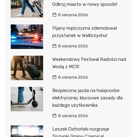
Odkryj miasto w nowy sposób!
8 sierpnia 2026
Pijany mężczyzna zdemolował
przystanek w Wałbrzychu!
8 sierpnia 2026
Weekendowy Festiwal Radości nad
Wodą z MCS!
8 sierpnia 2026
Bezpieczna jazda na hulajnodze
elektrycznej: kluczowe zasady dla
każdego użytkownika
8 sierpnia 2026
Leszek Cichoński rozgrzeje
Dożynki Gminy Czernica!