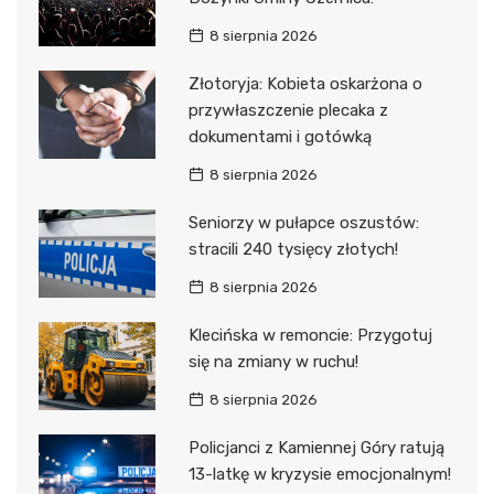
8 sierpnia 2026
Złotoryja: Kobieta oskarżona o
przywłaszczenie plecaka z
dokumentami i gotówką
8 sierpnia 2026
Seniorzy w pułapce oszustów:
stracili 240 tysięcy złotych!
8 sierpnia 2026
Klecińska w remoncie: Przygotuj
się na zmiany w ruchu!
8 sierpnia 2026
Policjanci z Kamiennej Góry ratują
13-latkę w kryzysie emocjonalnym!