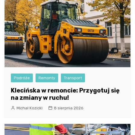
Podróże
Remonty
Transport
Klecińska w remoncie: Przygotuj się
na zmiany w ruchu!
Michał Kozicki
8 sierpnia 2026