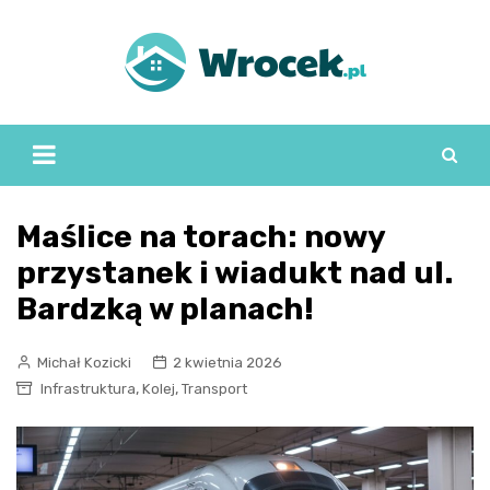
Skip
to
content
Maślice na torach: nowy
przystanek i wiadukt nad ul.
Bardzką w planach!
Michał Kozicki
2 kwietnia 2026
,
,
Infrastruktura
Kolej
Transport