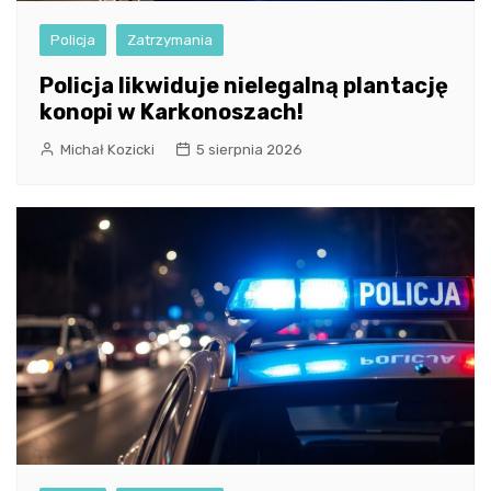
Policja
Zatrzymania
Policja likwiduje nielegalną plantację
konopi w Karkonoszach!
Michał Kozicki
5 sierpnia 2026