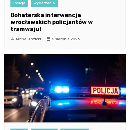
Policja
wydarzenia
Bohaterska interwencja
wrocławskich policjantów w
tramwaju!
Michał Kozicki
5 sierpnia 2026