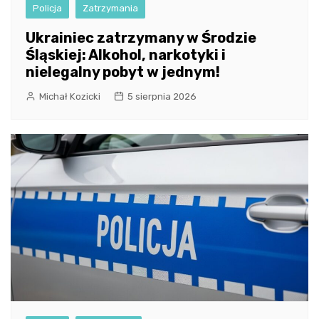
Policja
Zatrzymania
Ukrainiec zatrzymany w Środzie
Śląskiej: Alkohol, narkotyki i
nielegalny pobyt w jednym!
Michał Kozicki
5 sierpnia 2026