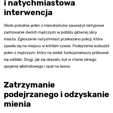
i natychmiastowa
interwencja
Około południa jeden z mieszkańców zauważył nietypowe
zachowanie dwóch mężczyzn w pobliżu głównej ulicy
miasta. Zgłoszenie natychmiast przekazano policji, która
zjawiła się na miejscu w krótkim czasie. Podejrzenia wzbudził
jeden z mężczyzn, który na widok funkcjonariuszy próbował
się oddalić. Drugi, jak się okazało, był w stanie silnego
upojenia alkoholowego i spał na ławce.
Zatrzymanie
podejrzanego i odzyskanie
mienia