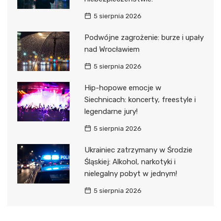
5 sierpnia 2026
Podwójne zagrożenie: burze i upały
nad Wrocławiem
5 sierpnia 2026
Hip-hopowe emocje w
Siechnicach: koncerty, freestyle i
legendarne jury!
5 sierpnia 2026
Ukrainiec zatrzymany w Środzie
Śląskiej: Alkohol, narkotyki i
nielegalny pobyt w jednym!
5 sierpnia 2026