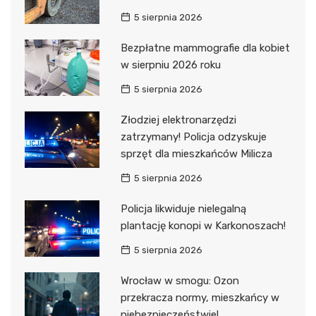
5 sierpnia 2026
Bezpłatne mammografie dla kobiet
w sierpniu 2026 roku
5 sierpnia 2026
Złodziej elektronarzędzi
zatrzymany! Policja odzyskuje
sprzęt dla mieszkańców Milicza
5 sierpnia 2026
Policja likwiduje nielegalną
plantację konopi w Karkonoszach!
5 sierpnia 2026
Wrocław w smogu: Ozon
przekracza normy, mieszkańcy w
niebezpieczeństwie!