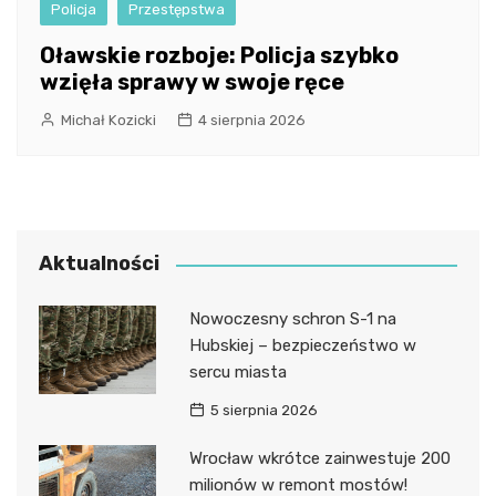
Policja
Przestępstwa
Oławskie rozboje: Policja szybko
wzięła sprawy w swoje ręce
Michał Kozicki
4 sierpnia 2026
Aktualności
Nowoczesny schron S-1 na
Hubskiej – bezpieczeństwo w
sercu miasta
5 sierpnia 2026
Wrocław wkrótce zainwestuje 200
milionów w remont mostów!