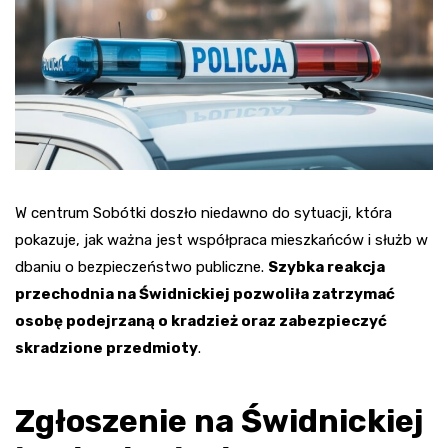
W centrum Sobótki doszło niedawno do sytuacji, która
pokazuje, jak ważna jest współpraca mieszkańców i służb w
dbaniu o bezpieczeństwo publiczne.
Szybka reakcja
przechodnia na Świdnickiej pozwoliła zatrzymać
osobę podejrzaną o kradzież oraz zabezpieczyć
skradzione przedmioty
.
Zgłoszenie na Świdnickiej