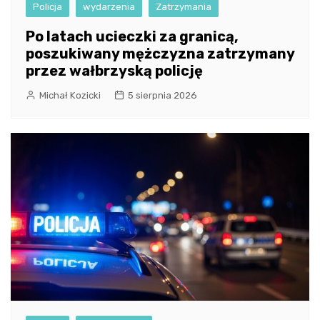
Policja
wydarzenia
Zatrzymania
Po latach ucieczki za granicą,
poszukiwany mężczyzna zatrzymany
przez wałbrzyską policję
Michał Kozicki
5 sierpnia 2026