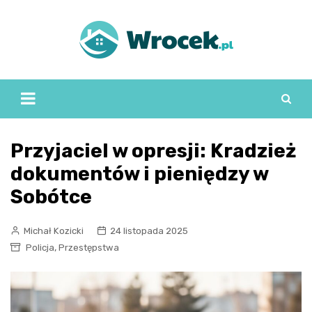
Skip
to
content
Przyjaciel w opresji: Kradzież
dokumentów i pieniędzy w
Sobótce
Michał Kozicki
24 listopada 2025
,
Policja
Przestępstwa