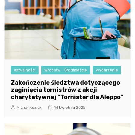
aktualności
Wrocław - Śródmieście
wydarzenia
Zakończenie śledztwa dotyczącego
zaginięcia tornistrów z akcji
charytatywnej "Tornister dla Aleppo"
Michał Kozicki
14 kwietnia 2025