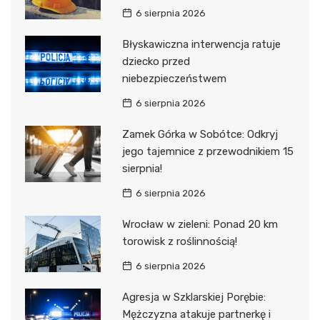
6 sierpnia 2026
Błyskawiczna interwencja ratuje
dziecko przed
niebezpieczeństwem
6 sierpnia 2026
Zamek Górka w Sobótce: Odkryj
jego tajemnice z przewodnikiem 15
sierpnia!
6 sierpnia 2026
Wrocław w zieleni: Ponad 20 km
torowisk z roślinnością!
6 sierpnia 2026
Agresja w Szklarskiej Porębie:
Mężczyzna atakuje partnerkę i