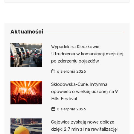
Aktualności
Wypadek na Kleczkowie:
Utrudnienia w komunikacji miejskiej
po zderzeniu pojazdów
6 sierpnia 2026
Skłodowska-Curie: Intymna
opowieść o wielkiej uczonej na 9
Hills Festival
6 sierpnia 2026
Gajowice zyskają nowe oblicze
dzięki 2,7 mln zł na rewitalizację!