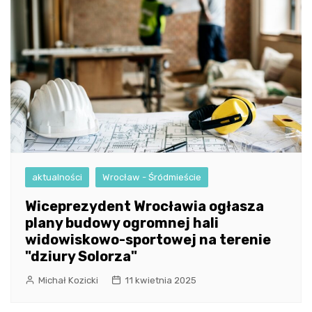
aktualności
Wrocław - Śródmieście
Wiceprezydent Wrocławia ogłasza
plany budowy ogromnej hali
widowiskowo-sportowej na terenie
"dziury Solorza"
Michał Kozicki
11 kwietnia 2025