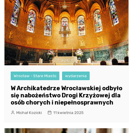
Wrocław - Stare Miasto
wydarzenia
W Archikatedrze Wrocławskiej odbyło
się nabożeństwo Drogi Krzyżowej dla
osób chorych i niepełnosprawnych
Michał Kozicki
11 kwietnia 2025