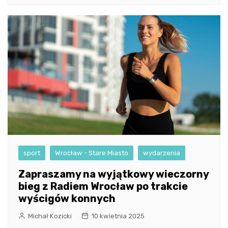
sport
Wrocław - Stare Miasto
wydarzenia
Zapraszamy na wyjątkowy wieczorny
bieg z Radiem Wrocław po trakcie
wyścigów konnych
Michał Kozicki
10 kwietnia 2025