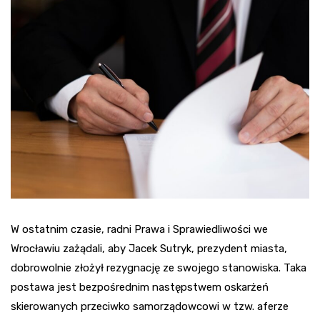
W ostatnim czasie, radni Prawa i Sprawiedliwości we
Wrocławiu zażądali, aby Jacek Sutryk, prezydent miasta,
dobrowolnie złożył rezygnację ze swojego stanowiska. Taka
postawa jest bezpośrednim następstwem oskarżeń
skierowanych przeciwko samorządowcowi w tzw. aferze