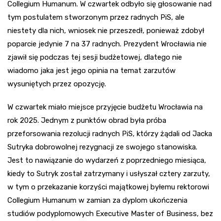
Collegium Humanum. W czwartek odbyło się głosowanie nad
tym postulatem stworzonym przez radnych PiS, ale
niestety dla nich, wniosek nie przeszedł, ponieważ zdobył
poparcie jedynie 7 na 37 radnych. Prezydent Wrocławia nie
zjawił się podczas tej sesji budżetowej, dlatego nie
wiadomo jaka jest jego opinia na temat zarzutów
wysuniętych przez opozycję.
W czwartek miało miejsce przyjęcie budżetu Wrocławia na
rok 2025. Jednym z punktów obrad była próba
przeforsowania rezolucji radnych PiS, którzy żądali od Jacka
Sutryka dobrowolnej rezygnacji ze swojego stanowiska.
Jest to nawiązanie do wydarzeń z poprzedniego miesiąca,
kiedy to Sutryk został zatrzymany i usłyszał cztery zarzuty,
w tym o przekazanie korzyści majątkowej byłemu rektorowi
Collegium Humanum w zamian za dyplom ukończenia
studiów podyplomowych Executive Master of Business, bez