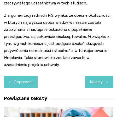
rzeczywistego uczestnictwa w tych studiach.
Z argumentacji radnych PiS wynika, że obecne okoliczności,
w których najwyższa osoba władzy w mieście została
zatrzymana a następnie oskarżona o popełnienie
przestępstwa, są całkowicie nieakceptowalne. W związku z
tym, wg nich konieczne jest podjęcie działań służących
przywróceniu normalności i stabilności w funkcjonowaniu
Wrocławia. Takie stanowisko zostało zawarte w
uzasadnieniu projektu uchwały.
Nawigacja
Poprzedni
Kolejny
wpisu
Powiązane teksty