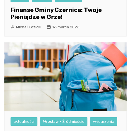
Finanse Gminy Czernica: Twoje
Pieniądze w Grze!
Michał Kozicki
16 marca 2026
aktualności
Wrocław - Śródmieście
wydarzenia