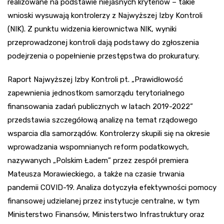
realizowane na podstawie niejasnych kryteriów – takie
wnioski wysuwają kontrolerzy z Najwyższej Izby Kontroli
(NIK). Z punktu widzenia kierownictwa NIK, wyniki
przeprowadzonej kontroli dają podstawy do zgłoszenia
podejrzenia o popełnienie przestępstwa do prokuratury.
Raport Najwyższej Izby Kontroli pt. „Prawidłowość
zapewnienia jednostkom samorządu terytorialnego
finansowania zadań publicznych w latach 2019-2022”
przedstawia szczegółową analizę na temat rządowego
wsparcia dla samorządów. Kontrolerzy skupili się na okresie
wprowadzania wspomnianych reform podatkowych,
nazywanych „Polskim Ładem” przez zespół premiera
Mateusza Morawieckiego, a także na czasie trwania
pandemii COVID-19. Analiza dotyczyła efektywności pomocy
finansowej udzielanej przez instytucje centralne, w tym
Ministerstwo Finansów, Ministerstwo Infrastruktury oraz