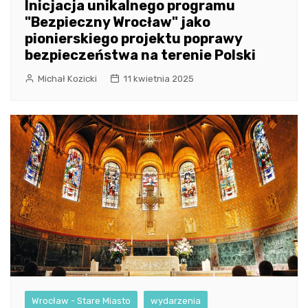
Inicjacja unikalnego programu
"Bezpieczny Wrocław" jako
pionierskiego projektu poprawy
bezpieczeństwa na terenie Polski
Michał Kozicki
11 kwietnia 2025
Wrocław - Stare Miasto
wydarzenia