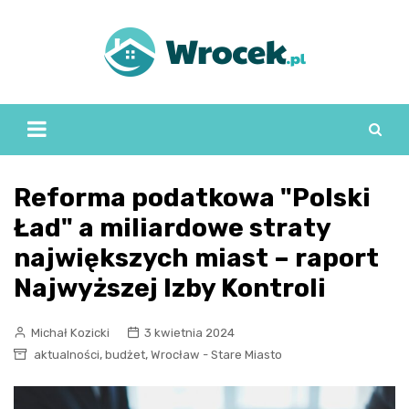
Skip
to
content
Reforma podatkowa "Polski
Ład" a miliardowe straty
największych miast – raport
Najwyższej Izby Kontroli
Michał Kozicki
3 kwietnia 2024
,
,
aktualności
budżet
Wrocław - Stare Miasto