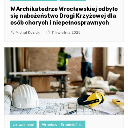
W Archikatedrze Wrocławskiej odbyło
się nabożeństwo Drogi Krzyżowej dla
osób chorych i niepełnosprawnych
Michał Kozicki
11 kwietnia 2025
aktualności
Wrocław - Śródmieście