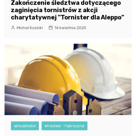
Zakończenie śledztwa dotyczącego
zaginięcia tornistrów z akcji
charytatywnej "Tornister dla Aleppo"
Michał Kozicki
14 kwietnia 2025
aktualności
Wrocław - Fabryczna