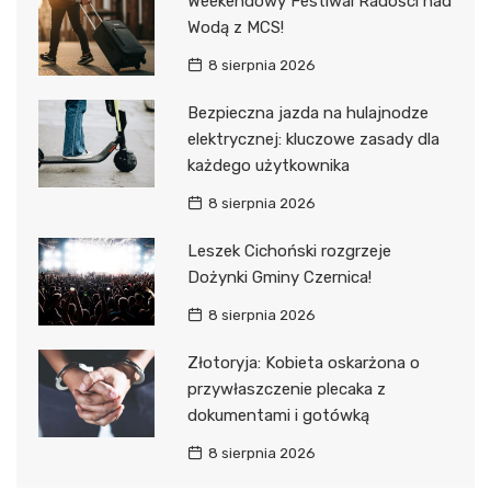
Weekendowy Festiwal Radości nad
Wodą z MCS!
8 sierpnia 2026
Bezpieczna jazda na hulajnodze
elektrycznej: kluczowe zasady dla
każdego użytkownika
8 sierpnia 2026
Leszek Cichoński rozgrzeje
Dożynki Gminy Czernica!
8 sierpnia 2026
Złotoryja: Kobieta oskarżona o
przywłaszczenie plecaka z
dokumentami i gotówką
8 sierpnia 2026