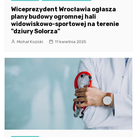
Wiceprezydent Wrocławia ogłasza
plany budowy ogromnej hali
widowiskowo-sportowej na terenie
"dziury Solorza"
Michał Kozicki
11 kwietnia 2025