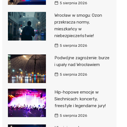
5 sierpnia 2026
Wrocław w smogu: Ozon
przekracza normy,
mieszkańcy w
niebezpieczeństwie!
5 sierpnia 2026
Podwójne zagrożenie: burze
i upały nad Wrocławiem
5 sierpnia 2026
Hip-hopowe emocje w
Siechnicach: koncerty,
freestyle i legendarne jury!
5 sierpnia 2026