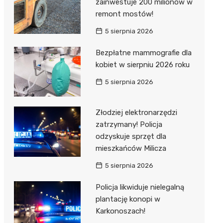
zainwestuje 200 milionów w
remont mostów!
5 sierpnia 2026
Bezpłatne mammografie dla
kobiet w sierpniu 2026 roku
5 sierpnia 2026
Złodziej elektronarzędzi
zatrzymany! Policja
odzyskuje sprzęt dla
mieszkańców Milicza
5 sierpnia 2026
Policja likwiduje nielegalną
plantację konopi w
Karkonoszach!