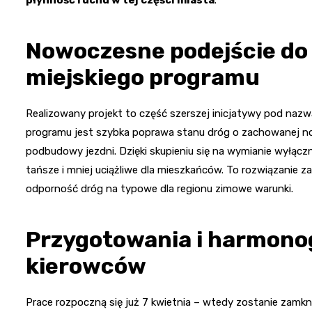
Nowoczesne podejście d
miejskiego programu
Realizowany projekt to część szerszej inicjatywy pod naz
programu jest szybka poprawa stanu dróg o zachowanej no
podbudowy jezdni. Dzięki skupieniu się na wymianie wyłączn
tańsze i mniej uciążliwe dla mieszkańców. To rozwiązanie
odporność dróg na typowe dla regionu zimowe warunki.
Przygotowania i harmono
kierowców
Prace rozpoczną się już 7 kwietnia – wtedy zostanie zamkn