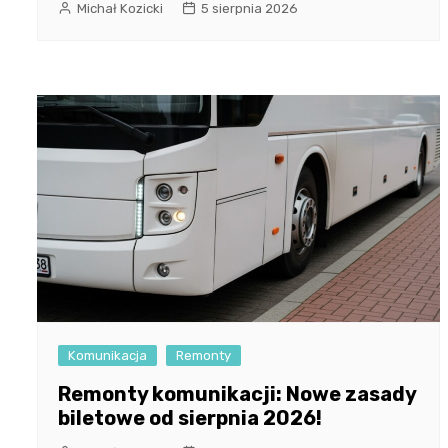
Michał Kozicki
5 sierpnia 2026
Komunikacja
Remonty
Remonty komunikacji: Nowe zasady
biletowe od sierpnia 2026!