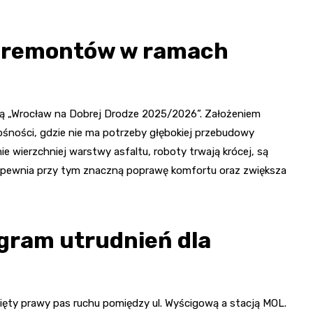
o remontów w ramach
wą „Wrocław na Dobrej Drodze 2025/2026”. Założeniem
śności, gdzie nie ma potrzeby głębokiej przebudowy
ie wierzchniej warstwy asfaltu, roboty trwają krócej, są
 zapewnia przy tym znaczną poprawę komfortu oraz zwiększa
gram utrudnień dla
ięty prawy pas ruchu pomiędzy ul. Wyścigową a stacją MOL.