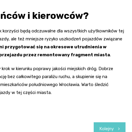
ańców i kierowców?
 korzyści będą odczuwalne dla wszystkich użytkowników tej
 jazdy, ale też mniejsze ryzyko uszkodzeń pojazdów związane
ni przygotować się na okresowe utrudnienia w
su przejazdu przez remontowany fragment miasta
.
 krok w kierunku poprawy jakości miejskich dróg. Dobrze
bez całkowitego paraliżu ruchu, a skupienie się na
y mieszkańców południowego Wrocławia. Warto śledzić
azdy w tej części miasta.
Kolejny