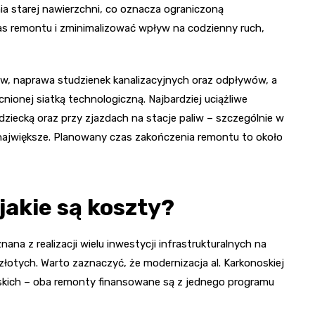
ia starej nawierzchni, co oznacza ograniczoną
s remontu i zminimalizować wpływ na codzienny ruch,
w, naprawa studzienek kanalizacyjnych oraz odpływów, a
onej siatką technologiczną. Najbardziej uciążliwe
dziecką oraz przy zjazdach na stacje paliw – szczególnie w
największe. Planowany czas zakończenia remontu to około
 jakie są koszty?
na z realizacji wielu inwestycji infrastrukturalnych na
 złotych. Warto zaznaczyć, że modernizacja al. Karkonoskiej
ąskich – oba remonty finansowane są z jednego programu