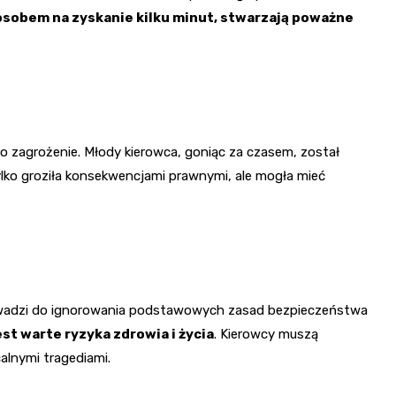
osobem na zyskanie kilku minut, stwarzają poważne
to zagrożenie. Młody kierowca, goniąc za czasem, został
lko groziła konsekwencjami prawnymi, ale mogła mieć
rowadzi do ignorowania podstawowych zasad bezpieczeństwa
st warte ryzyka zdrowia i życia
. Kierowcy muszą
alnymi tragediami.