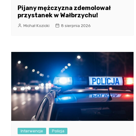
Pijany mężczyzna zdemolował
przystanek w Wałbrzychu!
Michał Kozicki
8 sierpnia 2026
Interwencje
Policja