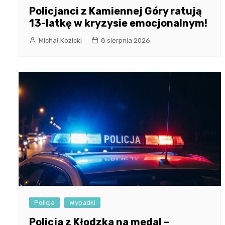
Policjanci z Kamiennej Góry ratują
13-latkę w kryzysie emocjonalnym!
Michał Kozicki
8 sierpnia 2026
Policja
Wypadki
Policja z Kłodzka na medal –