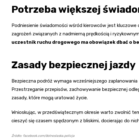
Potrzeba większej świad
Podniesienie świadomości wśród kierowców jest kluczowe 
zagrożeń związanych z nadmierną prędkością i ryzykowny
uczestnik ruchu drogowego ma obowiązek dbać o b
Zasady bezpiecznej jazdy
Bezpieczna podróż wymaga wcześniejszego zaplanowania t
Przestrzeganie przepisów, zachowywanie bezpiecznej odleg
zasady, które mogą uratować życie.
Wnioskując, w przedświątecznym okresie warto zwolnić temp
cieszyć się czasem spędzonym z bliskimi, docierając do nich
Źródło: facebook.com/dolnoslaska.policja