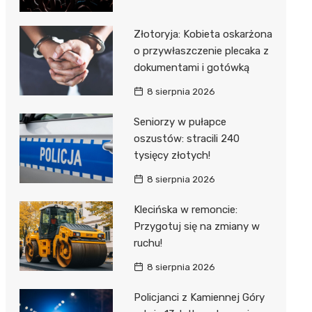
Złotoryja: Kobieta oskarżona
o przywłaszczenie plecaka z
dokumentami i gotówką
8 sierpnia 2026
Seniorzy w pułapce
oszustów: stracili 240
tysięcy złotych!
8 sierpnia 2026
Klecińska w remoncie:
Przygotuj się na zmiany w
ruchu!
8 sierpnia 2026
Policjanci z Kamiennej Góry