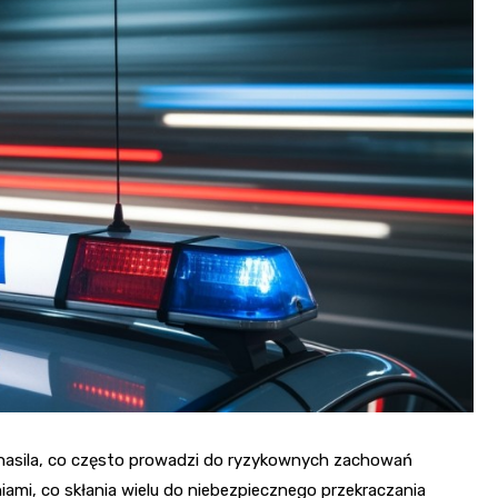
Fryzjer
Kino
Poczta
 nasila, co często prowadzi do ryzykownych zachowań
ami, co skłania wielu do niebezpiecznego przekraczania