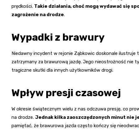
prędkości.
Takie działania, choć mogą wydawać się sp
zagrożenie na drodze
.
Wypadki z brawury
Niedawny incydent w rejonie Ząbkowic doskonale ilustruje 
zatrzymany za brawurową jazdę. Jego nieostrożność nie ty
tragiczne skutki dla innych użytkowników drogi.
Wpływ presji czasowej
W okresie świątecznym wielu z nas odczuwa presję, co p
na drodze.
Jednak kilka zaoszczędzonych minut nie je
pamiętać, że brawurowa jazda często kończy się nieodwrac