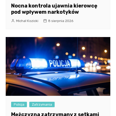
Nocna kontrola ujawnia kierowcę
pod wpływem narkotyków
Michał Kozicki
8 sierpnia 2026
Policja
Zatrzymania
Mężczyzna zatrzymany z setkami