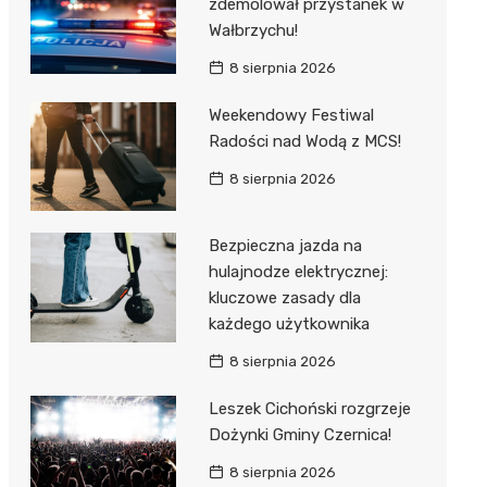
zdemolował przystanek w
Wałbrzychu!
8 sierpnia 2026
Weekendowy Festiwal
Radości nad Wodą z MCS!
8 sierpnia 2026
Bezpieczna jazda na
hulajnodze elektrycznej:
kluczowe zasady dla
każdego użytkownika
8 sierpnia 2026
Leszek Cichoński rozgrzeje
Dożynki Gminy Czernica!
8 sierpnia 2026