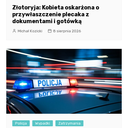
Złotoryja: Kobieta oskarżona o
przywłaszczenie plecaka z
dokumentami i gotówką
Michał Kozicki
8 sierpnia 2026
Policja
Wypadki
Zatrzymania