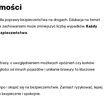
omości
dla poprawy bezpieczeństwa na drogach. Edukacja na temat
mi zachowaniami może zmniejszyć liczbę wypadków.
Każdy
ezpieczeństwo
.
rasy, z uwzględnieniem możliwych opóźnień czy korków.
łości od innych pojazdów i unikanie brawury to kluczowe
o i skupić się na bezpieczeństwie. Zamiast ryzykować, lepiej
 bezpiecznie i spokojnie.