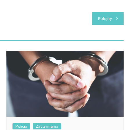
Kolejny
Policja
Zatrzymania