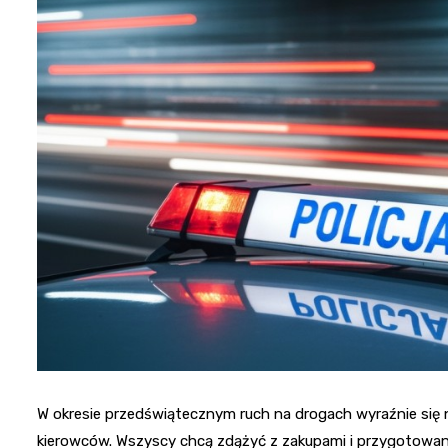
W okresie przedświątecznym ruch na drogach wyraźnie się
kierowców. Wszyscy chcą zdążyć z zakupami i przygotowani