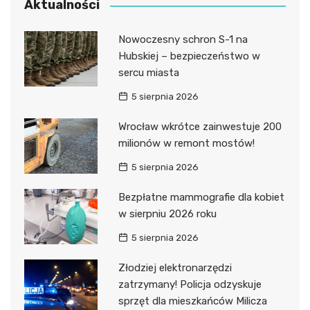
Aktualności
Nowoczesny schron S-1 na
Hubskiej – bezpieczeństwo w
sercu miasta
5 sierpnia 2026
Wrocław wkrótce zainwestuje 200
milionów w remont mostów!
5 sierpnia 2026
Bezpłatne mammografie dla kobiet
w sierpniu 2026 roku
5 sierpnia 2026
Złodziej elektronarzędzi
zatrzymany! Policja odzyskuje
sprzęt dla mieszkańców Milicza