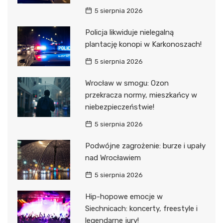
5 sierpnia 2026
Policja likwiduje nielegalną
plantację konopi w Karkonoszach!
5 sierpnia 2026
Wrocław w smogu: Ozon
przekracza normy, mieszkańcy w
niebezpieczeństwie!
5 sierpnia 2026
Podwójne zagrożenie: burze i upały
nad Wrocławiem
5 sierpnia 2026
Hip-hopowe emocje w
Siechnicach: koncerty, freestyle i
legendarne jury!