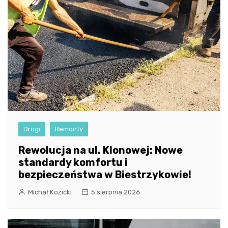
Drogi
Remonty
Rewolucja na ul. Klonowej: Nowe
standardy komfortu i
bezpieczeństwa w Biestrzykowie!
Michał Kozicki
5 sierpnia 2026