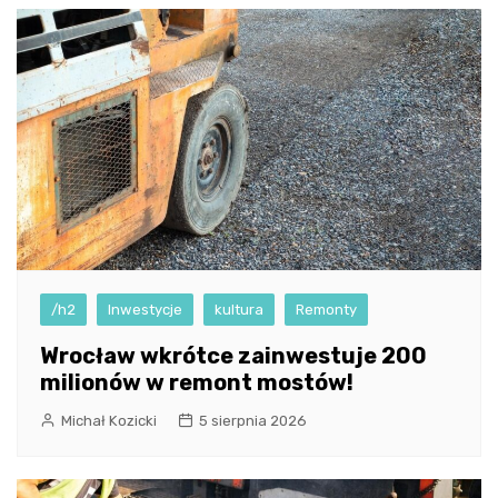
/h2
Inwestycje
kultura
Remonty
Wrocław wkrótce zainwestuje 200
milionów w remont mostów!
Michał Kozicki
5 sierpnia 2026