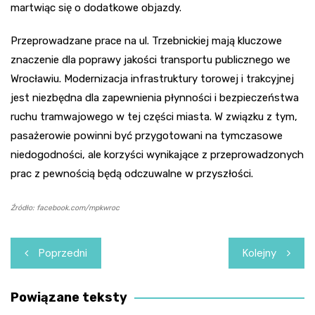
martwiąc się o dodatkowe objazdy.
Przeprowadzane prace na ul. Trzebnickiej mają kluczowe
znaczenie dla poprawy jakości transportu publicznego we
Wrocławiu. Modernizacja infrastruktury torowej i trakcyjnej
jest niezbędna dla zapewnienia płynności i bezpieczeństwa
ruchu tramwajowego w tej części miasta. W związku z tym,
pasażerowie powinni być przygotowani na tymczasowe
niedogodności, ale korzyści wynikające z przeprowadzonych
prac z pewnością będą odczuwalne w przyszłości.
Źródło: facebook.com/mpkwroc
Nawigacja
Poprzedni
Kolejny
wpisu
Powiązane teksty