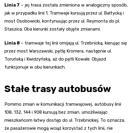
Linia 7
– jej trasa została zmieniona w analogiczny sposób,
jak w przypadku linii 1. Tramwaje kursują przez ul. Bałtycką i
most Osobowicki, kontynuując przez ul. Reymonta do pl.
Staszica. Oba kierunki zostały objęte zmianami.
Linia 8
– tramwaje tej linii omijają ul. Trzebnicką, kierując się
przez most Warszawski, pętlę Kromera, następnie ul.
Toruńską i Kwidzyńską, aż do pętli Kowale. Objazd
funkcjonuje w obu kierunkach.
Stałe trasy autobusów
Pomimo zmian w komunikacji tramwajowej, autobusy linii
108, 132, 144 i 908 kursują bez zmian, umożliwiając
mieszkańcom łatwy dostęp do ul. Trzebnickiej. To oznacza,
że pasażerowie mogą wciąż korzystać z tych linii, nie