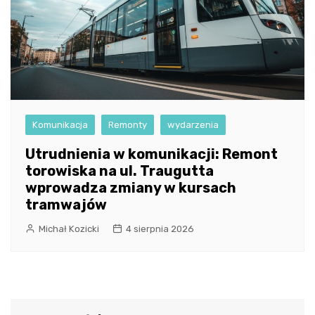
Komunikacja
Remonty
wydarzenia
Utrudnienia w komunikacji: Remont
torowiska na ul. Traugutta
wprowadza zmiany w kursach
tramwajów
Michał Kozicki
4 sierpnia 2026