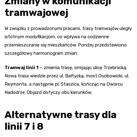
Zmiany w komunikacji
tramwajowej
W związku z prowadzonymi pracami, trasy tramwajów uległy
istotnym modyfikacjom, co wpływa na codzienne
przemieszczanie się mieszkańców. Poniżej przedstawiono
szczegółowy harmonogram zmian:
Tramwaj linii 1
– zmienia trasę, omijając ulicę Trzebnicką.
Nowa trasa wiedzie przez ul. Bałtycką, most Osobowicki, ul.
Reymonta, a następnie pl. Staszica, kończąc na Dworcu
Nadodrze. Objazd dotyczy obu kierunków.
Alternatywne trasy dla
linii 7 i 8