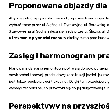
Proponowane objazdy dla
Aby złagodzić wpływ robót na ruch, wprowadzono objazdy. 
wybrać trasę przez ul. Ślężną, ul. Dyrekcyjną, ul. Borowską, a
Stawowej na ul. Suchą zaleca się jazdę przez ul. Ślężną, ul. D
utrzymanie płynności ruchu
w okolicy mimo prac budow
Zasięg i harmonogram p
Planowane działania remontowe potrwają do połowy sierpn
nawierzchni torowej, przebudowę konstrukcji jezdni, jak r
jest także regulacja sieci trakcyjnej. Dzięki tym przedsięwz
wymogi techniczne, co przyczyni się do jej długotrwałej fu
Perspektywy na przyszło