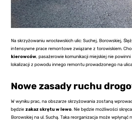
Na skrzyżowaniu wrocławskich ulic: Suchej, Borowskiej, Ślę
intensywne prace remontowe związane z torowiskiem. Ch
kierowców
, pasażerowie komunikacji miejskiej nie powinn
lokalizacji z powodu innego remontu prowadzonego na ulic
Nowe zasady ruchu drog
W wyniku prac, na obszarze skrzyżowania zostaną wprowa
będzie
zakaz skrętu w lewo
. Nie będzie możliwości skręca
Borowskiej na ul. Suchą. Taka reorganizacja może wpłynąć n