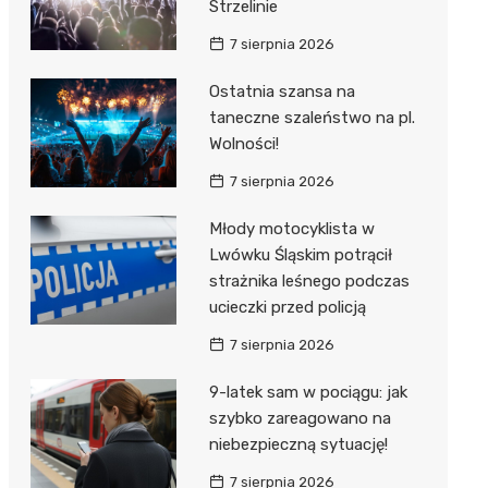
Strzelinie
7 sierpnia 2026
Ostatnia szansa na
taneczne szaleństwo na pl.
Wolności!
7 sierpnia 2026
Młody motocyklista w
Lwówku Śląskim potrącił
strażnika leśnego podczas
ucieczki przed policją
7 sierpnia 2026
9-latek sam w pociągu: jak
szybko zareagowano na
niebezpieczną sytuację!
7 sierpnia 2026