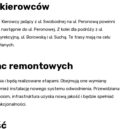
 kierowców
Kierowcy jadący z ul. Swobodnej na ul. Peronową powinni
 następnie do ul. Peronowej. Z kolei dla podróży z ul.
yrekcyjną, ul. Borowską i ul. Suchą. Te trasy mają na celu
lanych.
rac remontowych
ia i będą realizowane etapami. Obejmują one wymianę
ównież instalację nowego systemu odwodnienia. Przewidziana
ięciom, infrastruktura uzyska nową jakość i będzie spełniać
nkcjonalności.
ść