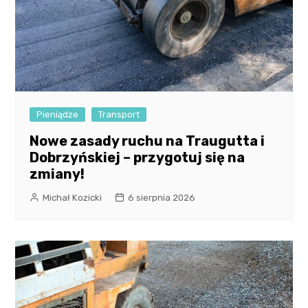
Pieniądze
Transport
Nowe zasady ruchu na Traugutta i
Dobrzyńskiej – przygotuj się na
zmiany!
Michał Kozicki
6 sierpnia 2026