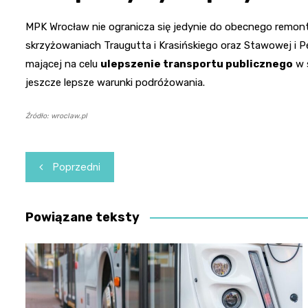
MPK Wrocław nie ogranicza się jedynie do obecnego remontu
skrzyżowaniach Traugutta i Krasińskiego oraz Stawowej i Pe
mającej na celu
ulepszenie transportu publicznego
w 
jeszcze lepsze warunki podróżowania.
Źródło: wroclaw.pl
Nawigacja
Poprzedni
wpisu
Powiązane teksty