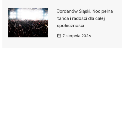
Jordanów Śląski: Noc pełna
tańca i radości dla całej
społeczności
7 sierpnia 2026