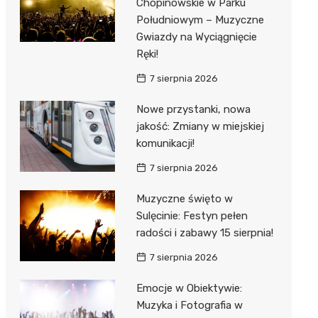
Chopinowskie w Parku
Południowym – Muzyczne
Gwiazdy na Wyciągnięcie
Ręki!
7 sierpnia 2026
Nowe przystanki, nowa
jakość: Zmiany w miejskiej
komunikacji!
7 sierpnia 2026
Muzyczne święto w
Sulęcinie: Festyn pełen
radości i zabawy 15 sierpnia!
7 sierpnia 2026
Emocje w Obiektywie:
Muzyka i Fotografia w