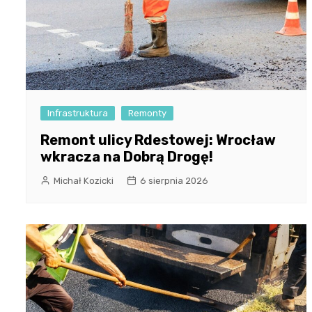
Infrastruktura
Remonty
Remont ulicy Rdestowej: Wrocław
wkracza na Dobrą Drogę!
Michał Kozicki
6 sierpnia 2026