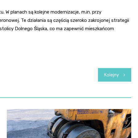
. W planach są kolejne modernizacje, m.in. przy
ronowej. Te działania są częścią szeroko zakrojonej strategii
stolicy Dolnego Śląska, co ma zapewnić mieszkańcom
Kolejny