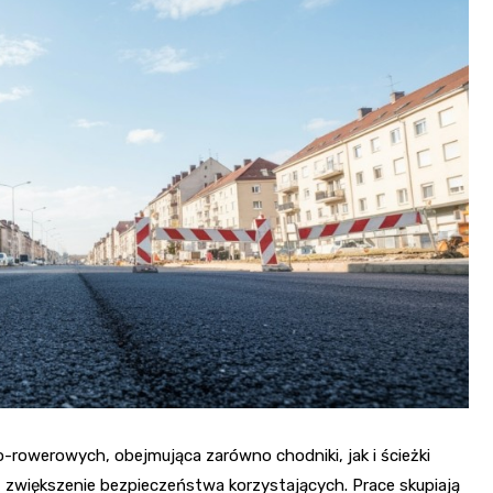
Fryzjer
Kino
Poczta
o-rowerowych, obejmująca zarówno chodniki, jak i ścieżki
 zwiększenie bezpieczeństwa korzystających. Prace skupiają