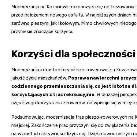
Modernizacja na Kozanowie rozpoczyna się od frezowania s
przed nałożeniem nowego asfaltu. W najbliższych dniach 
zarówno pieszym, jak i kołowym. Mimo chwilowych niedogo
przyniesie znaczące korzyści.
Korzyści dla społeczności 
Modernizacja infrastruktury pieszo-rowerowej na Kozanowie
jakość życia mieszkańców.
Poprawa nawierzchni przycz
codziennego przemieszczania się, co jest istotne dl
korzystających z tras rekreacyjnie
. W dłuższej perspe
częstszego korzystania z rowerów, co wpisuje się w miejs
Podsumowując, modernizacja tras pieszo-rowerowych na Ko
miejskiej. Zakończenie prac przyczyni się do zwiększenia
na wzrost ich aktywności fizycznej. Dzięki nowoczesnym roz