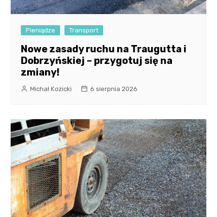
Pieniądze
Transport
Nowe zasady ruchu na Traugutta i
Dobrzyńskiej – przygotuj się na
zmiany!
Michał Kozicki
6 sierpnia 2026