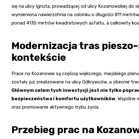
się na ulicy Ignuta, prowadzącej od ulicy Kozanowskiej do s
wymieniona nawierzchnia na odcinku o długości 811 metrów.
ponad 4135 metrów kwadratowych asfaltu, a całkowity kosz
Modernizacja tras piesz
kontekście
Prace na Kozanowie są częścią większego, miejskiego plan
zostały już zrealizowane na ulicy Odkrywców, a obecnie tr
Głównym celem tych inwestycji jest nie tylko popra
bezpieczeństwa i komfortu użytkowników
. Wspólne 
oraz promowanie aktywnego trybu życia.
Przebieg prac na Kozanow