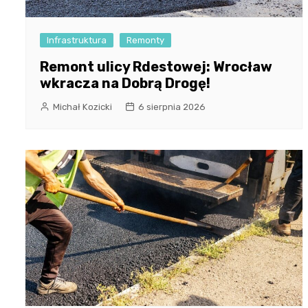
Infrastruktura
Remonty
Remont ulicy Rdestowej: Wrocław
wkracza na Dobrą Drogę!
Michał Kozicki
6 sierpnia 2026