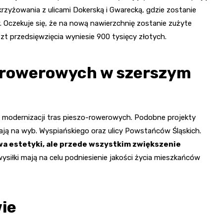
krzyżowania z ulicami Dokerską i Gwarecką, gdzie zostanie
 Oczekuje się, że na nową nawierzchnię zostanie zużyte
t przedsięwzięcia wyniesie 900 tysięcy złotych.
o-rowerowych w szerszym
u modernizacji tras pieszo-rowerowych. Podobne projekty
wają na wyb. Wyspiańskiego oraz ulicy Powstańców Śląskich.
wa estetyki, ale przede wszystkim zwiększenie
wysiłki mają na celu podniesienie jakości życia mieszkańców
ie