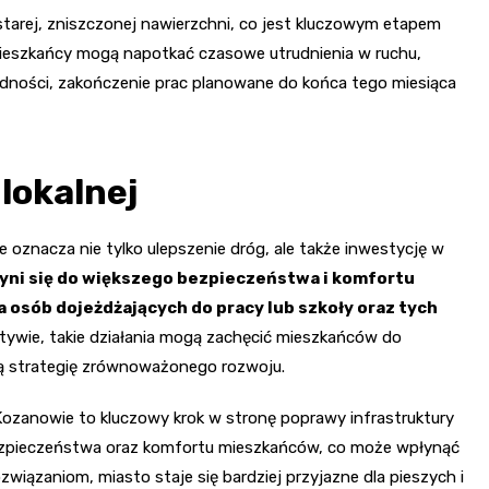
tarej, zniszczonej nawierzchni, co jest kluczowym etapem
mieszkańcy mogą napotkać czasowe utrudnienia w ruchu,
dności, zakończenie prac planowane do końca tego miesiąca
lokalnej
 oznacza nie tylko ulepszenie dróg, ale także inwestycję w
yni się do większego bezpieczeństwa i komfortu
a osób dojeżdżających do pracy lub szkoły oraz tych
ktywie, takie działania mogą zachęcić mieszkańców do
ką strategię zrównoważonego rozwoju.
zanowie to kluczowy krok w stronę poprawy infrastruktury
 bezpieczeństwa oraz komfortu mieszkańców, co może wpłynąć
wiązaniom, miasto staje się bardziej przyjazne dla pieszych i