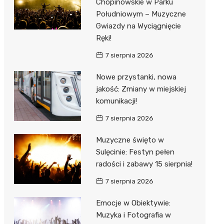
Chopinowskie w Parku
Południowym – Muzyczne
Gwiazdy na Wyciągnięcie
Ręki!
7 sierpnia 2026
Nowe przystanki, nowa
jakość: Zmiany w miejskiej
komunikacji!
7 sierpnia 2026
Muzyczne święto w
Sulęcinie: Festyn pełen
radości i zabawy 15 sierpnia!
7 sierpnia 2026
Emocje w Obiektywie:
Muzyka i Fotografia w