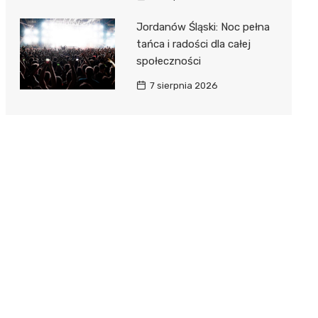
Jordanów Śląski: Noc pełna
tańca i radości dla całej
społeczności
7 sierpnia 2026