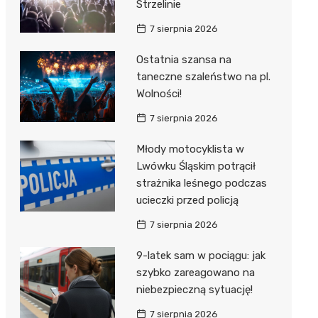
Strzelinie
7 sierpnia 2026
Ostatnia szansa na
taneczne szaleństwo na pl.
Wolności!
7 sierpnia 2026
Młody motocyklista w
Lwówku Śląskim potrącił
strażnika leśnego podczas
ucieczki przed policją
7 sierpnia 2026
9-latek sam w pociągu: jak
szybko zareagowano na
niebezpieczną sytuację!
7 sierpnia 2026