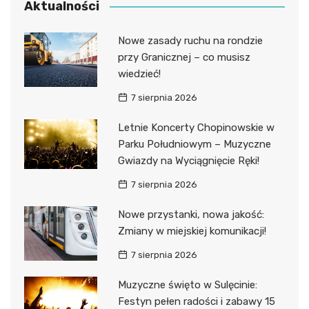
Aktualności
Nowe zasady ruchu na rondzie
przy Granicznej – co musisz
wiedzieć!
7 sierpnia 2026
Letnie Koncerty Chopinowskie w
Parku Południowym – Muzyczne
Gwiazdy na Wyciągnięcie Ręki!
7 sierpnia 2026
Nowe przystanki, nowa jakość:
Zmiany w miejskiej komunikacji!
7 sierpnia 2026
Muzyczne święto w Sulęcinie:
Festyn pełen radości i zabawy 15