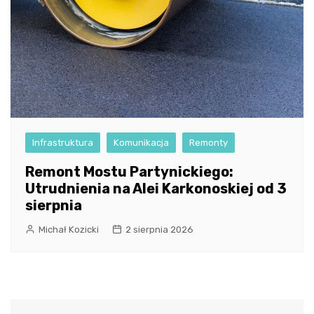
Infrastruktura
Komunikacja
Remonty
Remont Mostu Partynickiego:
Utrudnienia na Alei Karkonoskiej od 3
sierpnia
Michał Kozicki
2 sierpnia 2026