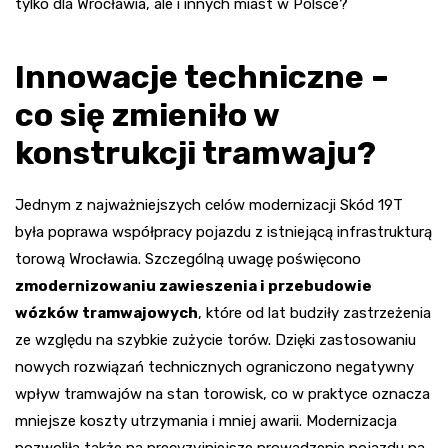
tylko dla Wrocławia, ale i innych miast w Polsce?
Innowacje techniczne –
co się zmieniło w
konstrukcji tramwaju?
Jednym z najważniejszych celów modernizacji Skód 19T
była poprawa współpracy pojazdu z istniejącą infrastrukturą
torową Wrocławia. Szczególną uwagę poświęcono
zmodernizowaniu zawieszenia i przebudowie
wózków tramwajowych
, które od lat budziły zastrzeżenia
ze względu na szybkie zużycie torów. Dzięki zastosowaniu
nowych rozwiązań technicznych ograniczono negatywny
wpływ tramwajów na stan torowisk, co w praktyce oznacza
mniejsze koszty utrzymania i mniej awarii. Modernizacja