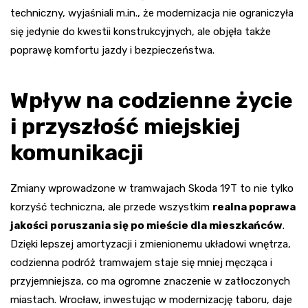
techniczny, wyjaśniali m.in., że modernizacja nie ograniczyła
się jedynie do kwestii konstrukcyjnych, ale objęła także
poprawę komfortu jazdy i bezpieczeństwa.
Wpływ na codzienne życie
i przyszłość miejskiej
komunikacji
Zmiany wprowadzone w tramwajach Skoda 19T to nie tylko
korzyść techniczna, ale przede wszystkim
realna poprawa
jakości poruszania się po mieście dla mieszkańców
.
Dzięki lepszej amortyzacji i zmienionemu układowi wnętrza,
codzienna podróż tramwajem staje się mniej męcząca i
przyjemniejsza, co ma ogromne znaczenie w zatłoczonych
miastach. Wrocław, inwestując w modernizację taboru, daje