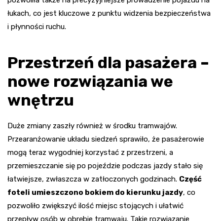
pozwoliła także na precyzyjniejsze prowadzenie pojazdu na
łukach, co jest kluczowe z punktu widzenia bezpieczeństwa
i płynności ruchu.
Przestrzeń dla pasażera –
nowe rozwiązania we
wnętrzu
Duże zmiany zaszły również w środku tramwajów.
Przearanżowanie układu siedzeń sprawiło, że pasażerowie
mogą teraz wygodniej korzystać z przestrzeni, a
przemieszczanie się po pojeździe podczas jazdy stało się
łatwiejsze, zwłaszcza w zatłoczonych godzinach.
Część
foteli umieszczono bokiem do kierunku jazdy
, co
pozwoliło zwiększyć ilość miejsc stojących i ułatwić
przepływ osób w obrębie tramwaju. Takie rozwiązanie