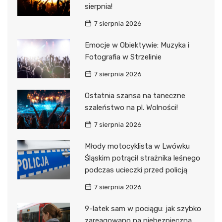
sierpnia!
7 sierpnia 2026
Emocje w Obiektywie: Muzyka i
Fotografia w Strzelinie
7 sierpnia 2026
Ostatnia szansa na taneczne
szaleństwo na pl. Wolności!
7 sierpnia 2026
Młody motocyklista w Lwówku
Śląskim potrącił strażnika leśnego
podczas ucieczki przed policją
7 sierpnia 2026
9-latek sam w pociągu: jak szybko
zareagowano na niebezpieczną