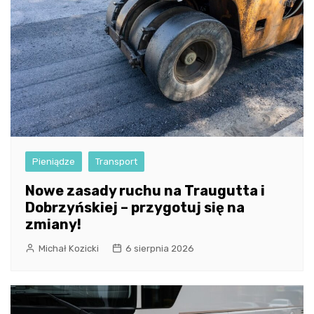
Pieniądze
Transport
Nowe zasady ruchu na Traugutta i
Dobrzyńskiej – przygotuj się na
zmiany!
Michał Kozicki
6 sierpnia 2026