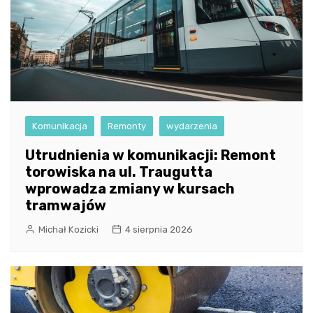
Komunikacja
Remonty
wydarzenia
Utrudnienia w komunikacji: Remont
torowiska na ul. Traugutta
wprowadza zmiany w kursach
tramwajów
Michał Kozicki
4 sierpnia 2026