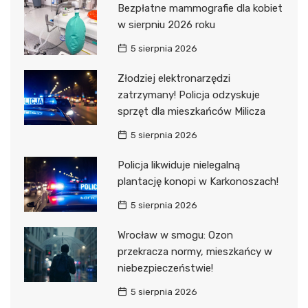
Bezpłatne mammografie dla kobiet
w sierpniu 2026 roku
5 sierpnia 2026
Złodziej elektronarzędzi
zatrzymany! Policja odzyskuje
sprzęt dla mieszkańców Milicza
5 sierpnia 2026
Policja likwiduje nielegalną
plantację konopi w Karkonoszach!
5 sierpnia 2026
Wrocław w smogu: Ozon
przekracza normy, mieszkańcy w
niebezpieczeństwie!
5 sierpnia 2026