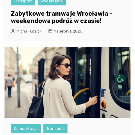
Transport
wydarzenia
Zabytkowe tramwaje Wrocławia –
weekendowa podróż w czasie!
Michał Kozicki
1 sierpnia 2026
Komunikacja
Transport