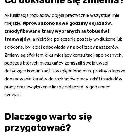
Aktualizacja rozkładów objęła praktycznie wszystkie linie
miejskie.
Wprowadzono nowe godziny odjazdów,
zmodyfikowano trasy wybranych autobusów i
tramwajów
, a niektóre połączenia zostały wydłużone lub
skrócone, by lepiej odpowiadały na potrzeby pasażerów.
Zmiany są efektem kilku miesięcy konsultacji społecznych,
podczas których mieszkańcy zgłaszali swoje uwagi
dotyczące komunikacji. Uwzględniono m.in. prośby o lepsze
dopasowanie kursów do rozkładów pracy szkół i zakładów
pracy oraz zwiększenie liczby połączeń w godzinach
szczytu.
Dlaczego warto się
przygotować?