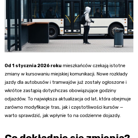
Od 1 stycznia 2026 roku
mieszkańców czekają istotne
zmiany w kursowaniu miejskiej komunikacji. Nowe rozkłady
jazdy dla autobusów i tramwajów już zostały ogłoszone i
wkrótce zastąpią dotychczas obowiązujące godziny
odjazdów. To największa aktualizacja od lat, która obejmuje
zarówno modyfikacje tras, jak i częstotliwości kursów —
warto sprawdzić, jak wpłynie to na codzienne dojazdy.
Co dokładnie się zmienia?