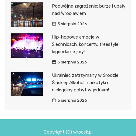
Podwójne zagrożenie: burze i upały
nad Wrocławiem
5 sierpnia 2026
Hip-hopowe emocje w
Siechnicach: koncerty, freestyle i
legendarne jury!
5 sierpnia 2026
Ukrainiec zatrzymany w Środzie
Śląskiej: Alkohol, narkotyki i
nielegalny pobyt w jednym!
5 sierpnia 2026
Copyright (C) wrocek.pl