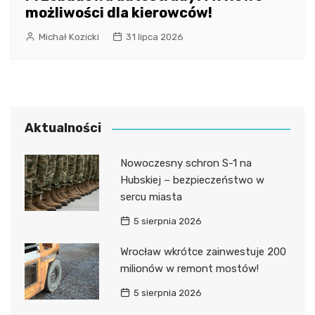
możliwości dla kierowców!
Michał Kozicki
31 lipca 2026
Aktualności
Nowoczesny schron S-1 na
Hubskiej – bezpieczeństwo w
sercu miasta
5 sierpnia 2026
Wrocław wkrótce zainwestuje 200
milionów w remont mostów!
5 sierpnia 2026