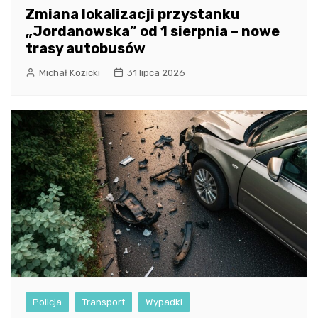
Zmiana lokalizacji przystanku
„Jordanowska” od 1 sierpnia – nowe
trasy autobusów
Michał Kozicki
31 lipca 2026
Policja
Transport
Wypadki