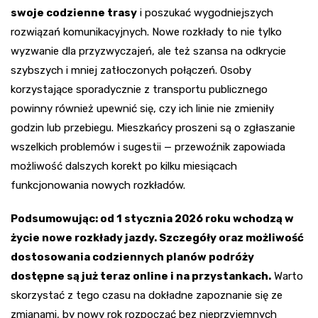
swoje codzienne trasy
i poszukać wygodniejszych
rozwiązań komunikacyjnych. Nowe rozkłady to nie tylko
wyzwanie dla przyzwyczajeń, ale też szansa na odkrycie
szybszych i mniej zatłoczonych połączeń. Osoby
korzystające sporadycznie z transportu publicznego
powinny również upewnić się, czy ich linie nie zmieniły
godzin lub przebiegu. Mieszkańcy proszeni są o zgłaszanie
wszelkich problemów i sugestii — przewoźnik zapowiada
możliwość dalszych korekt po kilku miesiącach
funkcjonowania nowych rozkładów.
Podsumowując: od 1 stycznia 2026 roku wchodzą w
życie nowe rozkłady jazdy. Szczegóły oraz możliwość
dostosowania codziennych planów podróży
dostępne są już teraz online i na przystankach.
Warto
skorzystać z tego czasu na dokładne zapoznanie się ze
zmianami, by nowy rok rozpocząć bez nieprzyjemnych