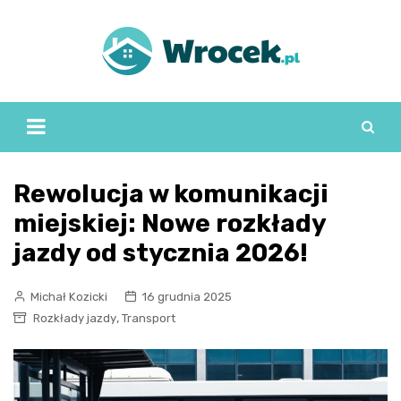
Skip
to
content
Rewolucja w komunikacji
miejskiej: Nowe rozkłady
jazdy od stycznia 2026!
Michał Kozicki
16 grudnia 2025
,
Rozkłady jazdy
Transport