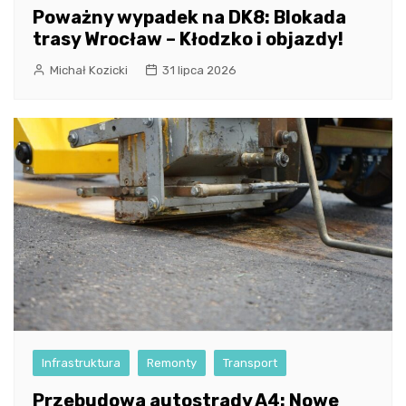
Poważny wypadek na DK8: Blokada
trasy Wrocław – Kłodzko i objazdy!
Michał Kozicki
31 lipca 2026
Infrastruktura
Remonty
Transport
Przebudowa autostrady A4: Nowe