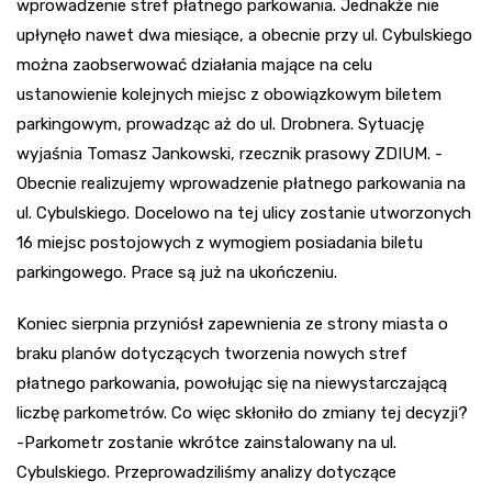
wprowadzenie stref płatnego parkowania. Jednakże nie
upłynęło nawet dwa miesiące, a obecnie przy ul. Cybulskiego
można zaobserwować działania mające na celu
ustanowienie kolejnych miejsc z obowiązkowym biletem
parkingowym, prowadząc aż do ul. Drobnera. Sytuację
wyjaśnia Tomasz Jankowski, rzecznik prasowy ZDIUM. -
Obecnie realizujemy wprowadzenie płatnego parkowania na
ul. Cybulskiego. Docelowo na tej ulicy zostanie utworzonych
16 miejsc postojowych z wymogiem posiadania biletu
parkingowego. Prace są już na ukończeniu.
Koniec sierpnia przyniósł zapewnienia ze strony miasta o
braku planów dotyczących tworzenia nowych stref
płatnego parkowania, powołując się na niewystarczającą
liczbę parkometrów. Co więc skłoniło do zmiany tej decyzji?
-Parkometr zostanie wkrótce zainstalowany na ul.
Cybulskiego. Przeprowadziliśmy analizy dotyczące