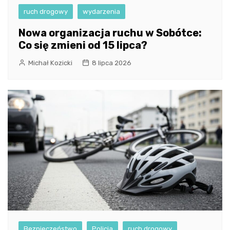
ruch drogowy
wydarzenia
Nowa organizacja ruchu w Sobótce:
Co się zmieni od 15 lipca?
Michał Kozicki
8 lipca 2026
Bezpieczeństwo
Policja
ruch drogowy