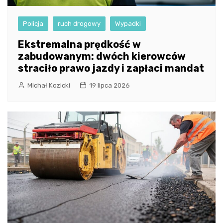
Policja
ruch drogowy
Wypadki
Ekstremalna prędkość w
zabudowanym: dwóch kierowców
straciło prawo jazdy i zapłaci mandat
Michał Kozicki
19 lipca 2026