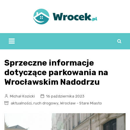
Skip
to
content
Sprzeczne informacje
dotyczące parkowania na
Wrocławskim Nadodrzu
Michał Kozicki
16 października 2023
,
,
aktualności
ruch drogowy
Wrocław - Stare Miasto