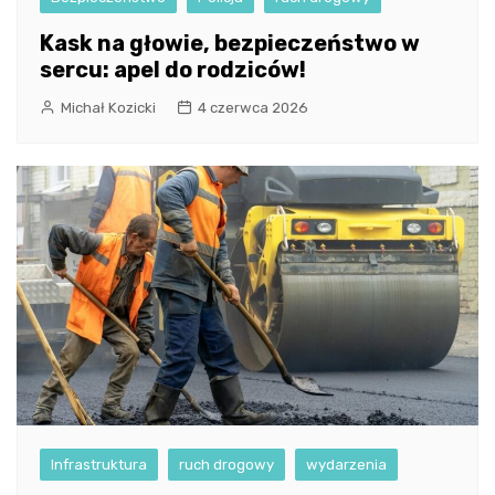
Kask na głowie, bezpieczeństwo w
sercu: apel do rodziców!
Michał Kozicki
4 czerwca 2026
Infrastruktura
ruch drogowy
wydarzenia