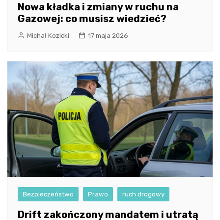
Nowa kładka i zmiany w ruchu na
Gazowej: co musisz wiedzieć?
Michał Kozicki
17 maja 2026
Bezpieczeństwo
Prawo
ruch drogowy
Drift zakończony mandatem i utratą