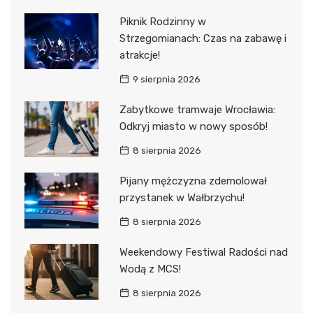
Piknik Rodzinny w
Strzegomianach: Czas na zabawę i
atrakcje!
9 sierpnia 2026
Zabytkowe tramwaje Wrocławia:
Odkryj miasto w nowy sposób!
8 sierpnia 2026
Pijany mężczyzna zdemolował
przystanek w Wałbrzychu!
8 sierpnia 2026
Weekendowy Festiwal Radości nad
Wodą z MCS!
8 sierpnia 2026