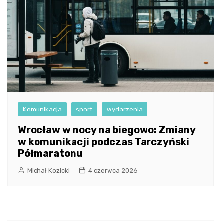
Komunikacja
sport
wydarzenia
Wrocław w nocy na biegowo: Zmiany
w komunikacji podczas Tarczyński
Półmaratonu
Michał Kozicki
4 czerwca 2026