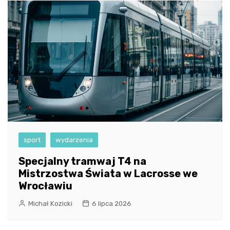
sport
wydarzenia
Specjalny tramwaj T4 na
Mistrzostwa Świata w Lacrosse we
Wrocławiu
Michał Kozicki
6 lipca 2026