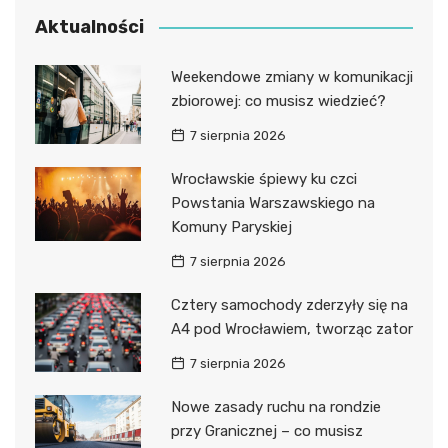
Aktualności
Weekendowe zmiany w komunikacji
zbiorowej: co musisz wiedzieć?
7 sierpnia 2026
Wrocławskie śpiewy ku czci
Powstania Warszawskiego na
Komuny Paryskiej
7 sierpnia 2026
Cztery samochody zderzyły się na
A4 pod Wrocławiem, tworząc zator
7 sierpnia 2026
Nowe zasady ruchu na rondzie
przy Granicznej – co musisz