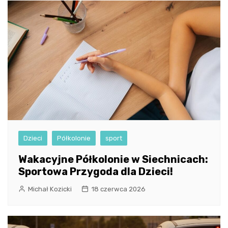
Dzieci
Półkolonie
sport
Wakacyjne Półkolonie w Siechnicach:
Sportowa Przygoda dla Dzieci!
Michał Kozicki
18 czerwca 2026