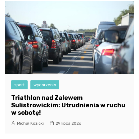
sport
wydarzenia
Triathlon nad Zalewem
Sulistrowickim: Utrudnienia w ruchu
w sobotę!
Michał Kozicki
29 lipca 2026