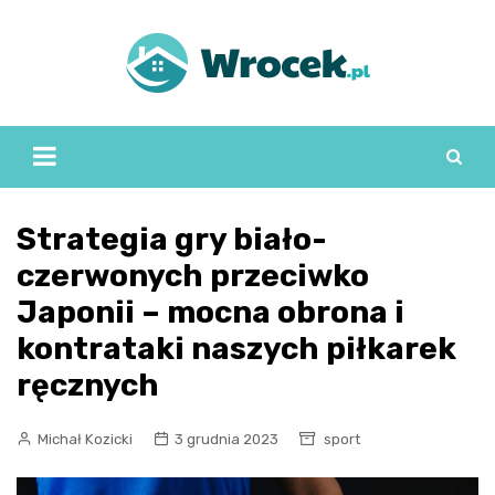
Skip
to
content
Strategia gry biało-
czerwonych przeciwko
Japonii – mocna obrona i
kontrataki naszych piłkarek
ręcznych
Michał Kozicki
3 grudnia 2023
sport