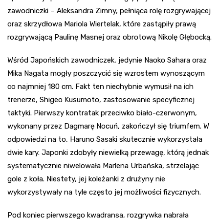
zawodniczki – Aleksandra Zimny, pełniąca rolę rozgrywającej
oraz skrzydłowa Mariola Wiertelak, które zastąpiły prawą
rozgrywającą Paulinę Masnej oraz obrotową Nikolę Głębocką.
Wśród Japońskich zawodniczek, jedynie Naoko Sahara oraz
Mika Nagata mogły poszczycić się wzrostem wynoszącym
co najmniej 180 cm. Fakt ten niechybnie wymusił na ich
trenerze, Shigeo Kusumoto, zastosowanie specyficznej
taktyki. Pierwszy kontratak przeciwko biało-czerwonym,
wykonany przez Dagmarę Nocuń, zakończył się triumfem. W
odpowiedzi na to, Haruno Sasaki skutecznie wykorzystała
dwie kary. Japonki zdobyły niewielką przewagę, którą jednak
systematycznie niwelowała Marlena Urbańska, strzelając
gole z koła. Niestety, jej koleżanki z drużyny nie
wykorzystywały na tyle często jej możliwości fizycznych.
Pod koniec pierwszego kwadransa, rozgrywka nabrała