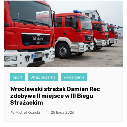
sport
Straż pożarna
wydarzenia
Wrocławski strażak Damian Rec
zdobywa II miejsce w III Biegu
Strażackim
Michał Kozicki
25 lipca 2026