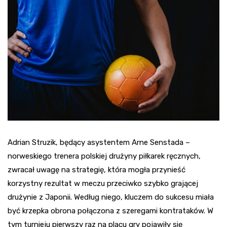
Adrian Struzik, będący asystentem Arne Senstada –
norweskiego trenera polskiej drużyny piłkarek ręcznych,
zwracał uwagę na strategię, która mogła przynieść
korzystny rezultat w meczu przeciwko szybko grającej
drużynie z Japonii. Według niego, kluczem do sukcesu miała
być krzepka obrona połączona z szeregami kontrataków. W
tym turnieju pierwszy raz na placu gry pojawiły się