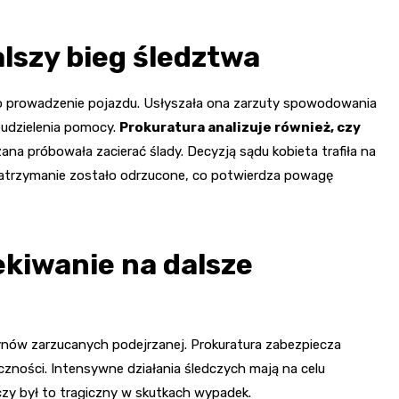
alszy bieg śledztwa
 o prowadzenie pojazdu. Usłyszała ona zarzuty spowodowania
eudzielenia pomocy.
Prokuratura analizuje również, czy
zana próbowała zacierać ślady. Decyzją sądu kobieta trafiła na
zatrzymanie zostało odrzucone, co potwierdza powagę
kiwanie na dalsze
zynów zarzucanych podejrzanej. Prokuratura zabezpiecza
zności. Intensywne działania śledczych mają na celu
czy był to tragiczny w skutkach wypadek.