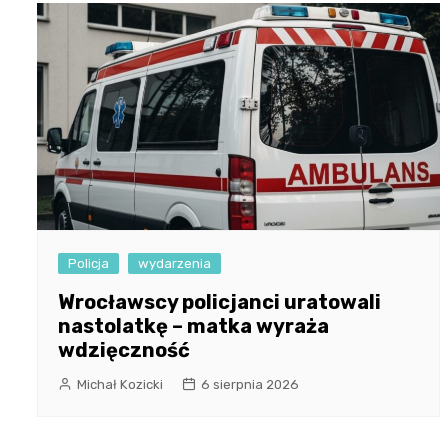
Policja
wydarzenia
Wrocławscy policjanci uratowali
nastolatkę – matka wyraża
wdzięczność
Michał Kozicki
6 sierpnia 2026