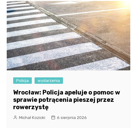
Policja
wydarzenia
Wrocław: Policja apeluje o pomoc w
sprawie potrącenia pieszej przez
rowerzystę
Michał Kozicki
6 sierpnia 2026