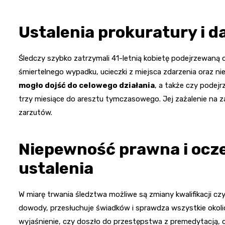
Ustalenia prokuratury i d
Śledczy szybko zatrzymali 41-letnią kobietę podejrzewaną
śmiertelnego wypadku, ucieczki z miejsca zdarzenia oraz ni
mogło dojść do celowego działania
, a także czy podejr
trzy miesiące do aresztu tymczasowego. Jej zażalenie na 
zarzutów.
Niepewność prawna i ocze
ustalenia
W miarę trwania śledztwa możliwe są zmiany kwalifikacji c
dowody, przesłuchuje świadków i sprawdza wszystkie okolic
wyjaśnienie, czy doszło do przestępstwa z premedytacją, 