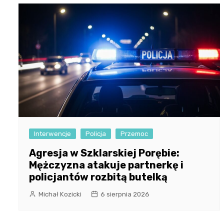
Interwencje
Policja
Przemoc
Agresja w Szklarskiej Porębie:
Mężczyzna atakuje partnerkę i
policjantów rozbitą butelką
Michał Kozicki
6 sierpnia 2026