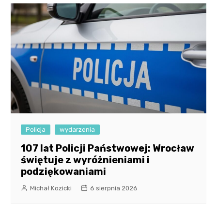
Policja
wydarzenia
107 lat Policji Państwowej: Wrocław
świętuje z wyróżnieniami i
podziękowaniami
Michał Kozicki
6 sierpnia 2026