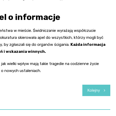
el o informacje
zeństwa w mieście. Świdniczanie wyrażają współczucie
rokuratura skierowała apel do wszystkich, którzy mogli być
y, by zgłaszali się do organów ścigania.
Każda informacja
ń i wskazania winnych.
ak wielki wpływ mają takie tragedie na codzienne życie
 o nowych ustaleniach.
Kolejny