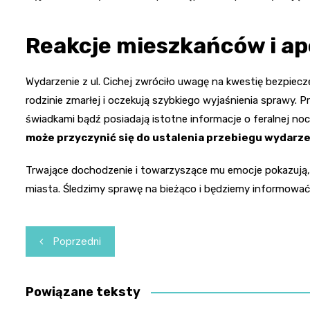
Reakcje mieszkańców i ap
Wydarzenie z ul. Cichej zwróciło uwagę na kwestię bezpiec
rodzinie zmarłej i oczekują szybkiego wyjaśnienia sprawy. P
świadkami bądź posiadają istotne informacje o feralnej noc
może przyczynić się do ustalenia przebiegu wydarze
Trwające dochodzenie i towarzyszące mu emocje pokazują, j
miasta. Śledzimy sprawę na bieżąco i będziemy informować
Nawigacja
Poprzedni
wpisu
Powiązane teksty