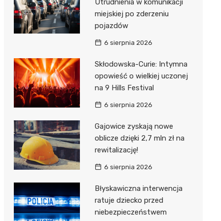
Utrudnienia w komunikacji
miejskiej po zderzeniu
pojazdów
6 sierpnia 2026
Skłodowska-Curie: Intymna
opowieść o wielkiej uczonej
na 9 Hills Festival
6 sierpnia 2026
Gajowice zyskają nowe
oblicze dzięki 2,7 mln zł na
rewitalizację!
6 sierpnia 2026
Błyskawiczna interwencja
ratuje dziecko przed
niebezpieczeństwem