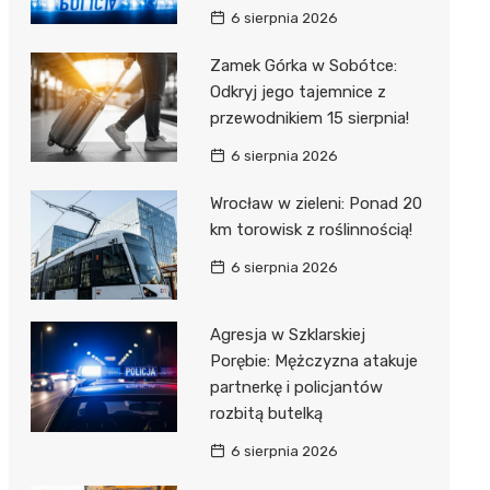
6 sierpnia 2026
Zamek Górka w Sobótce:
Odkryj jego tajemnice z
przewodnikiem 15 sierpnia!
6 sierpnia 2026
Wrocław w zieleni: Ponad 20
km torowisk z roślinnością!
6 sierpnia 2026
Agresja w Szklarskiej
Porębie: Mężczyzna atakuje
partnerkę i policjantów
rozbitą butelką
6 sierpnia 2026