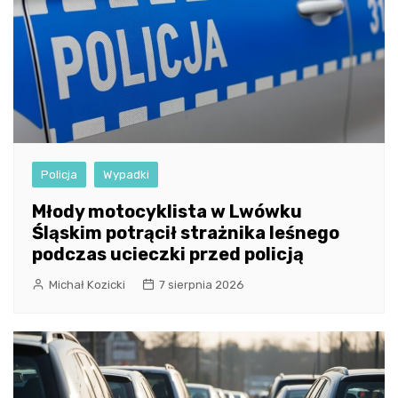
Policja
Wypadki
Młody motocyklista w Lwówku
Śląskim potrącił strażnika leśnego
podczas ucieczki przed policją
Michał Kozicki
7 sierpnia 2026