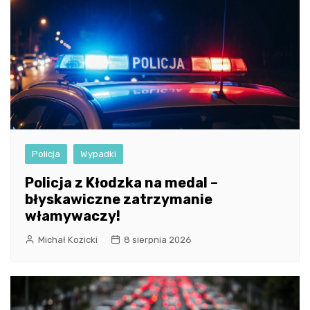
Policja
Wypadki
Policja z Kłodzka na medal –
błyskawiczne zatrzymanie
włamywaczy!
Michał Kozicki
8 sierpnia 2026