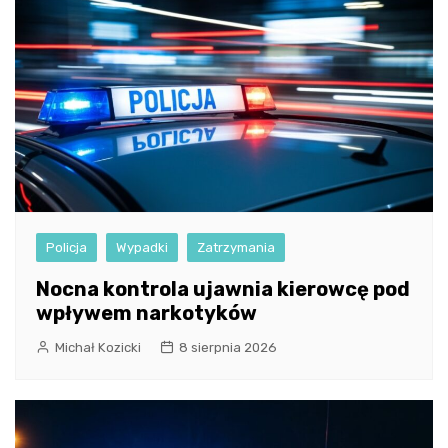
Policja
Wypadki
Zatrzymania
Nocna kontrola ujawnia kierowcę pod
wpływem narkotyków
Michał Kozicki
8 sierpnia 2026