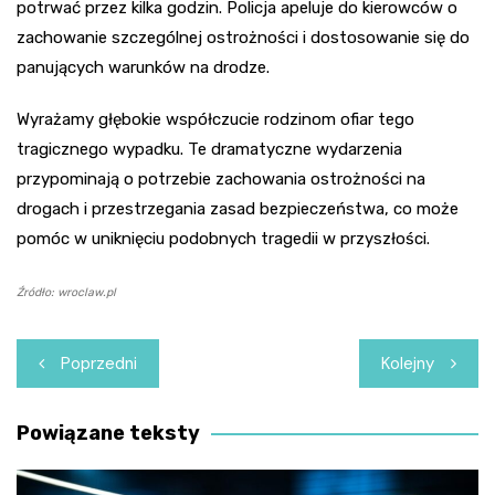
potrwać przez kilka godzin. Policja apeluje do kierowców o
zachowanie szczególnej ostrożności i dostosowanie się do
panujących warunków na drodze.
Wyrażamy głębokie współczucie rodzinom ofiar tego
tragicznego wypadku. Te dramatyczne wydarzenia
przypominają o potrzebie zachowania ostrożności na
drogach i przestrzegania zasad bezpieczeństwa, co może
pomóc w uniknięciu podobnych tragedii w przyszłości.
Źródło: wroclaw.pl
Nawigacja
Poprzedni
Kolejny
wpisu
Powiązane teksty