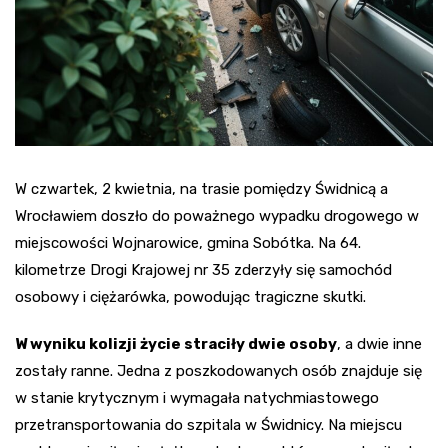
W czwartek, 2 kwietnia, na trasie pomiędzy Świdnicą a
Wrocławiem doszło do poważnego wypadku drogowego w
miejscowości Wojnarowice, gmina Sobótka. Na 64.
kilometrze Drogi Krajowej nr 35 zderzyły się samochód
osobowy i ciężarówka, powodując tragiczne skutki.
W wyniku kolizji życie straciły dwie osoby
, a dwie inne
zostały ranne. Jedna z poszkodowanych osób znajduje się
w stanie krytycznym i wymagała natychmiastowego
przetransportowania do szpitala w Świdnicy. Na miejscu