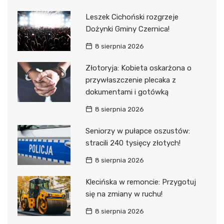
Leszek Cichoński rozgrzeje
Dożynki Gminy Czernica!
8 sierpnia 2026
Złotoryja: Kobieta oskarżona o
przywłaszczenie plecaka z
dokumentami i gotówką
8 sierpnia 2026
Seniorzy w pułapce oszustów:
stracili 240 tysięcy złotych!
8 sierpnia 2026
Klecińska w remoncie: Przygotuj
się na zmiany w ruchu!
8 sierpnia 2026