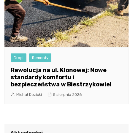
Drogi
Remonty
Rewolucja na ul. Klonowej: Nowe
standardy komfortu i
bezpieczeństwa w Biestrzykowie!
Michał Kozicki
5 sierpnia 2026