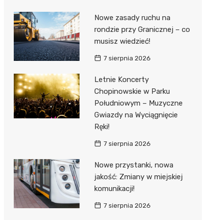
Nowe zasady ruchu na
rondzie przy Granicznej – co
musisz wiedzieć!
7 sierpnia 2026
Letnie Koncerty
Chopinowskie w Parku
Południowym – Muzyczne
Gwiazdy na Wyciągnięcie
Ręki!
7 sierpnia 2026
Nowe przystanki, nowa
jakość: Zmiany w miejskiej
komunikacji!
7 sierpnia 2026