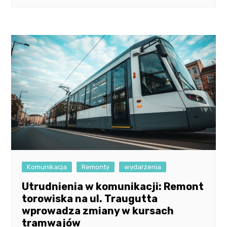
Komunikacja
Remonty
wydarzenia
Utrudnienia w komunikacji: Remont
torowiska na ul. Traugutta
wprowadza zmiany w kursach
tramwajów