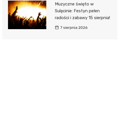
Muzyczne święto w
Sulęcinie: Festyn pełen
radości i zabawy 15 sierpnia!
7 sierpnia 2026