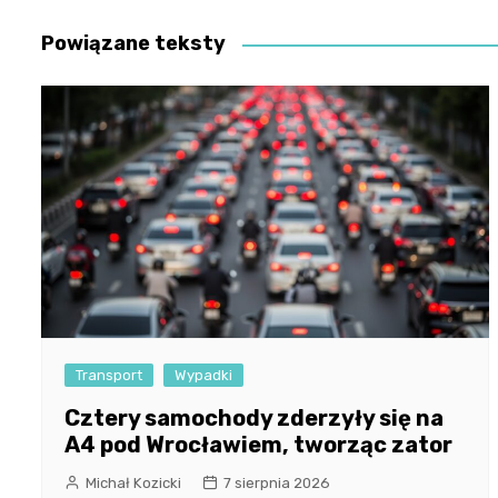
wpisu
Powiązane teksty
Transport
Wypadki
Cztery samochody zderzyły się na
A4 pod Wrocławiem, tworząc zator
Michał Kozicki
7 sierpnia 2026