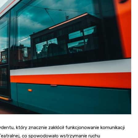
Fryzjer
Kino
Poczta
ydentu, który znacznie zakłócił funkcjonowanie komunikacji
 i Teatralnej, co spowodowało wstrzymanie ruchu