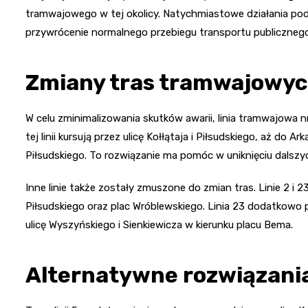
tramwajowego w tej okolicy. Natychmiastowe działania podj
przywrócenie normalnego przebiegu transportu publicznego
Zmiany tras tramwajowy
W celu zminimalizowania skutków awarii, linia tramwajowa
tej linii kursują przez ulicę Kołłątaja i Piłsudskiego, aż do A
Piłsudskiego. To rozwiązanie ma pomóc w uniknięciu dalszy
Inne linie także zostały zmuszone do zmian tras. Linie 2 i 
Piłsudskiego oraz plac Wróblewskiego. Linia 23 dodatkowo
ulicę Wyszyńskiego i Sienkiewicza w kierunku placu Bema.
Alternatywne rozwiązani