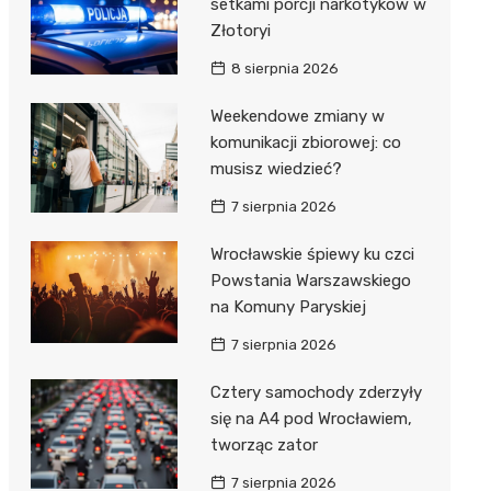
setkami porcji narkotyków w
Złotoryi
8 sierpnia 2026
Weekendowe zmiany w
komunikacji zbiorowej: co
musisz wiedzieć?
7 sierpnia 2026
Wrocławskie śpiewy ku czci
Powstania Warszawskiego
na Komuny Paryskiej
7 sierpnia 2026
Cztery samochody zderzyły
się na A4 pod Wrocławiem,
tworząc zator
7 sierpnia 2026