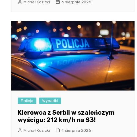
Michał Kozicki
6 sierpnia 2026
Policja
Wypadki
Kierowca z Serbii w szaleńczym
wyścigu: 212 km/h na S3!
Michał Kozicki
4 sierpnia 2026