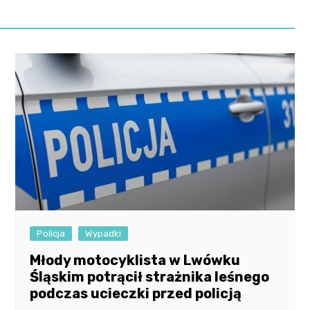
Policja
Wypadki
Młody motocyklista w Lwówku
Śląskim potrącił strażnika leśnego
podczas ucieczki przed policją