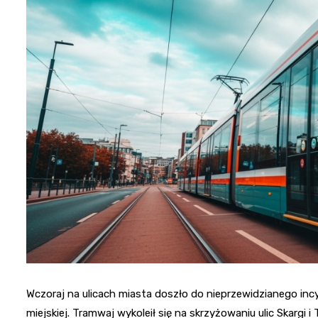
Wczoraj na ulicach miasta doszło do nieprzewidzianego inc
miejskiej. Tramwaj wykoleił się na skrzyżowaniu ulic Skargi