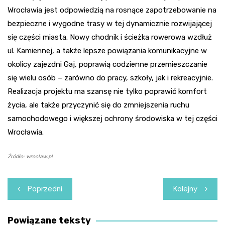
Wrocławia jest odpowiedzią na rosnące zapotrzebowanie na
bezpieczne i wygodne trasy w tej dynamicznie rozwijającej
się części miasta. Nowy chodnik i ścieżka rowerowa wzdłuż
ul. Kamiennej, a także lepsze powiązania komunikacyjne w
okolicy zajezdni Gaj, poprawią codzienne przemieszczanie
się wielu osób – zarówno do pracy, szkoły, jak i rekreacyjnie.
Realizacja projektu ma szansę nie tylko poprawić komfort
życia, ale także przyczynić się do zmniejszenia ruchu
samochodowego i większej ochrony środowiska w tej części
Wrocławia.
Źródło: wroclaw.pl
Nawigacja
Poprzedni
Kolejny
wpisu
Powiązane teksty