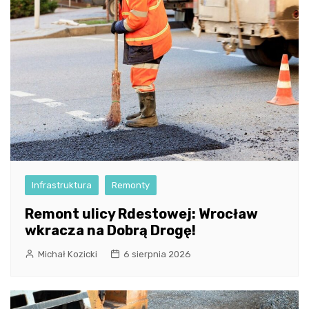
Infrastruktura
Remonty
Remont ulicy Rdestowej: Wrocław
wkracza na Dobrą Drogę!
Michał Kozicki
6 sierpnia 2026