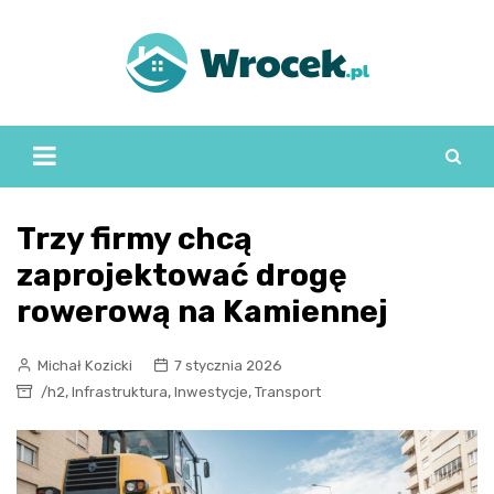
Skip
to
content
Trzy firmy chcą
zaprojektować drogę
rowerową na Kamiennej
Michał Kozicki
7 stycznia 2026
,
,
,
/h2
Infrastruktura
Inwestycje
Transport