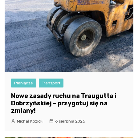
Pieniądze
Transport
Nowe zasady ruchu na Traugutta i
Dobrzyńskiej – przygotuj się na
zmiany!
Michał Kozicki
6 sierpnia 2026