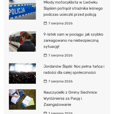
Młody motocyklista w Lwówku
Śląskim potrącił strażnika leśnego
podczas ucieczki przed policją
7 sierpnia 2026
9-latek sam w pociągu: jak szybko
zareagowano na niebezpieczną
sytuację!
7 sierpnia 2026
Jordanów Śląski: Noc pełna tańca i
radości dla całej społeczności
7 sierpnia 2026
Nauczycielki z Gminy Siechnice:
Wyróżnienia za Pasję i
Zaangażowanie
7 sierpnia 2026