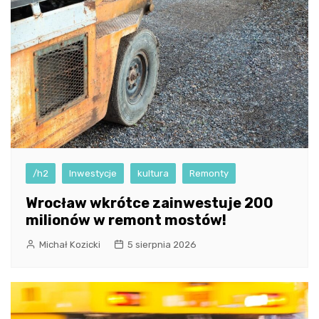
/h2
Inwestycje
kultura
Remonty
Wrocław wkrótce zainwestuje 200
milionów w remont mostów!
Michał Kozicki
5 sierpnia 2026