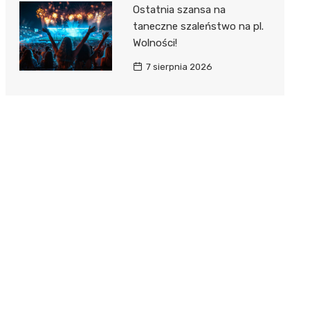
Ostatnia szansa na
taneczne szaleństwo na pl.
Wolności!
7 sierpnia 2026