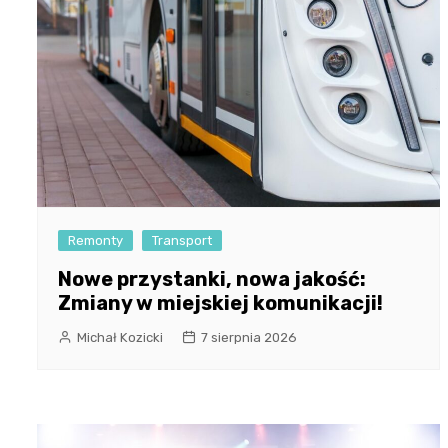
Remonty
Transport
Nowe przystanki, nowa jakość:
Zmiany w miejskiej komunikacji!
Michał Kozicki
7 sierpnia 2026