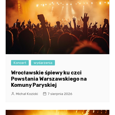
Koncert
wydarzenia
Wrocławskie śpiewy ku czci
Powstania Warszawskiego na
Komuny Paryskiej
Michał Kozicki
7 sierpnia 2026