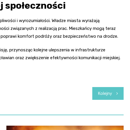
j społeczności
liwości i wyrozumiałości. Władze miasta wyrażają
ści związanych z realizacją prac. Mieszkańcy mogą teraz
o poprawi komfort podróży oraz bezpieczeństwo na drodze.
sję, przynosząc kolejne ulepszenia w infrastrukturze
cławian oraz zwiększenie efektywności komunikacji miejskiej.
Kolejny