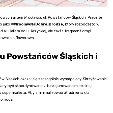
wych arterii Wrocławia, ul. Powstańców Śląskich. Prace te
o jako
#WrocławNaDobrejDrodze
, który rozpoczęto w
al. Hallera do ul. Krzyckiej, ale także fragment drogi
tnowską a Jaworową.
u Powstańców Śląskich i
ów Śląskich okazał się szczególnie wymagający. Skrzyżowanie
siały być skoordynowane z funkcjonowaniem lokalnej
o supermarketu. Aby zminimalizować utrudnienia dla
o nocą.