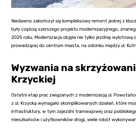
Niedawno zakończył się kompleksowy remont jednej z kluczo
były częścią szerszego projektu modernizacyjnego, znaneg
2025 roku. Modernizacja objęła nie tylko jezdnię wylotową od 
prowadzącej do centrum miasta, na odcinku między ul. Ku
Wyzwania na skrzyżowani
Krzyckiej
Ostatni etap prac związanych z modernizacją ul. Powstańc
z ul. Krzycką wymagało skomplikowanych działań, które mu
infrastruktury, w tym zajezdni tramwajowej oraz pobliskieg
mieszkańców i użytkowników drogi, wiele robót wykonywan