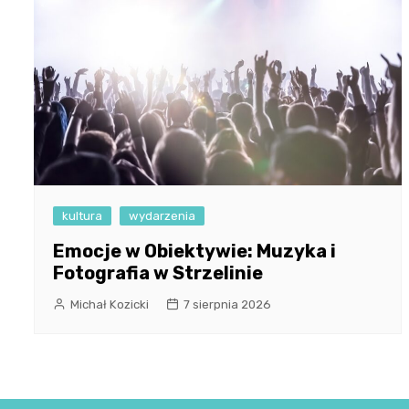
kultura
wydarzenia
Emocje w Obiektywie: Muzyka i
Fotografia w Strzelinie
Michał Kozicki
7 sierpnia 2026