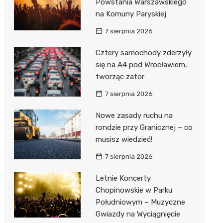
Powstania Warszawskiego
na Komuny Paryskiej
7 sierpnia 2026
Cztery samochody zderzyły
się na A4 pod Wrocławiem,
tworząc zator
7 sierpnia 2026
Nowe zasady ruchu na
rondzie przy Granicznej – co
musisz wiedzieć!
7 sierpnia 2026
Letnie Koncerty
Chopinowskie w Parku
Południowym – Muzyczne
Gwiazdy na Wyciągnięcie