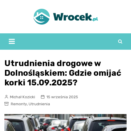
Skip
to
content
Utrudnienia drogowe w
Dolnośląskiem: Gdzie omijać
korki 15.09.2025?
Michał Kozicki
15 września 2025
,
Remonty
Utrudnienia