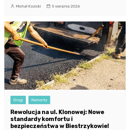
Michał Kozicki
5 sierpnia 2026
Drogi
Remonty
Rewolucja na ul. Klonowej: Nowe
standardy komfortu i
bezpieczeństwa w Biestrzykowie!