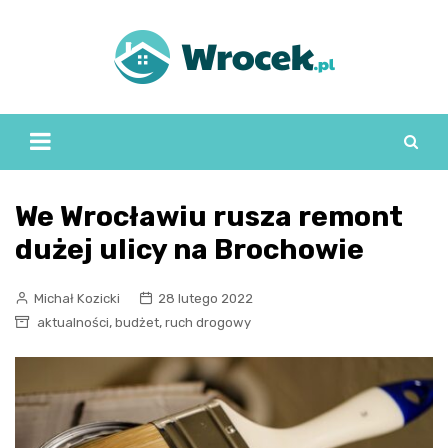
Skip
to
content
We Wrocławiu rusza remont
dużej ulicy na Brochowie
Michał Kozicki
28 lutego 2022
,
,
aktualności
budżet
ruch drogowy