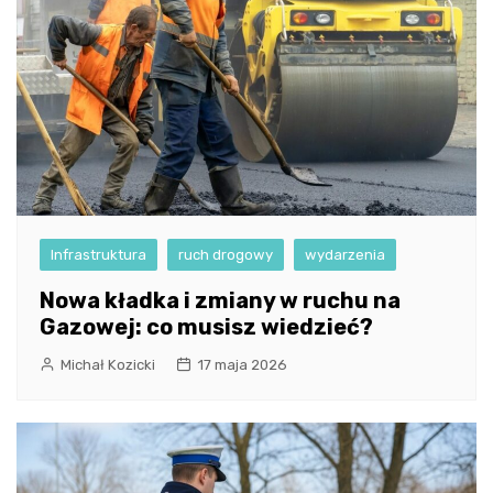
Infrastruktura
ruch drogowy
wydarzenia
Nowa kładka i zmiany w ruchu na
Gazowej: co musisz wiedzieć?
Michał Kozicki
17 maja 2026