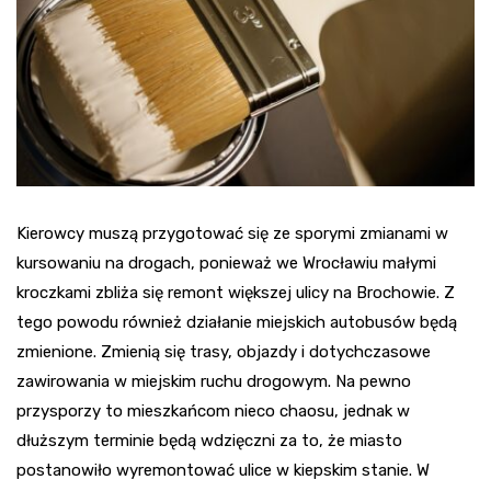
Kierowcy muszą przygotować się ze sporymi zmianami w
kursowaniu na drogach, ponieważ we Wrocławiu małymi
kroczkami zbliża się remont większej ulicy na Brochowie. Z
tego powodu również działanie miejskich autobusów będą
zmienione. Zmienią się trasy, objazdy i dotychczasowe
zawirowania w miejskim ruchu drogowym. Na pewno
przysporzy to mieszkańcom nieco chaosu, jednak w
dłuższym terminie będą wdzięczni za to, że miasto
postanowiło wyremontować ulice w kiepskim stanie. W