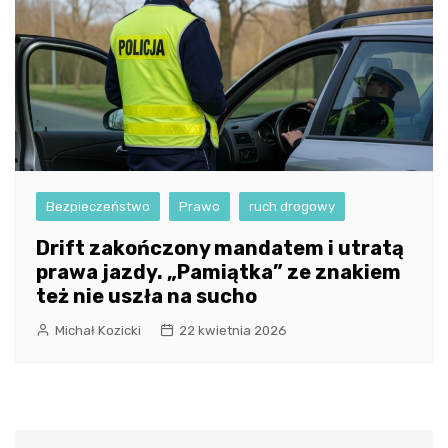
Bezpieczeństwo
Prawo
ruch drogowy
Drift zakończony mandatem i utratą
prawa jazdy. „Pamiątka” ze znakiem
też nie uszła na sucho
Michał Kozicki
22 kwietnia 2026