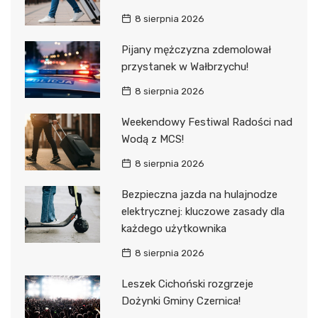
8 sierpnia 2026
Pijany mężczyzna zdemolował
przystanek w Wałbrzychu!
8 sierpnia 2026
Weekendowy Festiwal Radości nad
Wodą z MCS!
8 sierpnia 2026
Bezpieczna jazda na hulajnodze
elektrycznej: kluczowe zasady dla
każdego użytkownika
8 sierpnia 2026
Leszek Cichoński rozgrzeje
Dożynki Gminy Czernica!