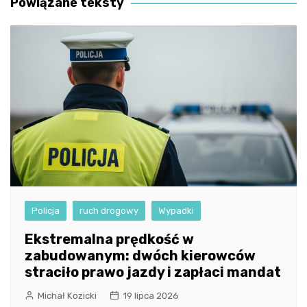
Powiązane teksty
Policja
ruch drogowy
Wypadki
Ekstremalna prędkość w
zabudowanym: dwóch kierowców
straciło prawo jazdy i zapłaci mandat
Michał Kozicki
19 lipca 2026