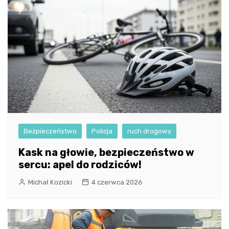
Bezpieczeństwo
Policja
ruch drogowy
Kask na głowie, bezpieczeństwo w
sercu: apel do rodziców!
Michał Kozicki
4 czerwca 2026