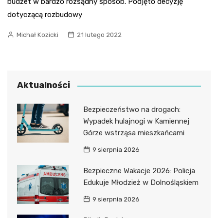
budżet w bardzo rozsądny sposób. Podjęto decyzję
dotyczącą rozbudowy
Michał Kozicki
21 lutego 2022
Aktualności
Bezpieczeństwo na drogach:
Wypadek hulajnogi w Kamiennej
Górze wstrząsa mieszkańcami
9 sierpnia 2026
Bezpieczne Wakacje 2026: Policja
Edukuje Młodzież w Dolnośląskiem
9 sierpnia 2026