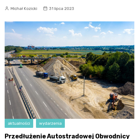
Michał Kozicki
31 lipca 2023
aktualności
wydarzenia
Przedłużenie Autostradowej Obwodnicy