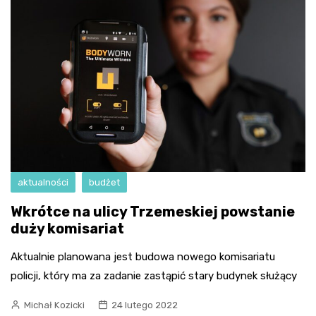
aktualności
budżet
Wkrótce na ulicy Trzemeskiej powstanie
duży komisariat
Aktualnie planowana jest budowa nowego komisariatu
policji, który ma za zadanie zastąpić stary budynek służący
Michał Kozicki
24 lutego 2022