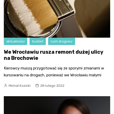
aktualności
budżet
ruch drogowy
We Wrocławiu rusza remont dużej ulicy
na Brochowie
Kierowcy muszą przygotować się ze sporymi zmianami w
kursowaniu na drogach, ponieważ we Wrocławiu małymi
Michał Kozicki
28 lutego 2022