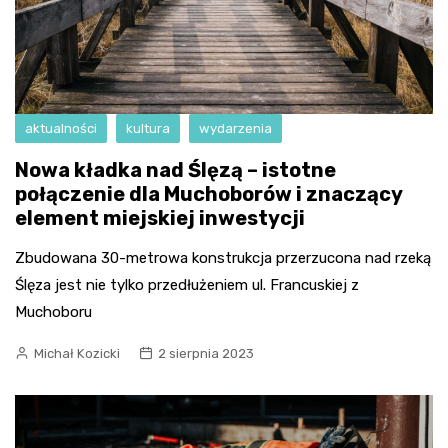
aktualności
kultura
wydarzenia
Nowa kładka nad Ślęzą – istotne
połączenie dla Muchoborów i znaczący
element miejskiej inwestycji
Zbudowana 30-metrowa konstrukcja przerzucona nad rzeką
Ślęza jest nie tylko przedłużeniem ul. Francuskiej z
Muchoboru
Michał Kozicki
2 sierpnia 2023