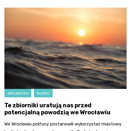
aktualności
budżet
Te zbiorniki uratują nas przed
potencjalną powodzią we Wrocławiu
We Wrocławiu politycy postanowili wykorzystać miastowy