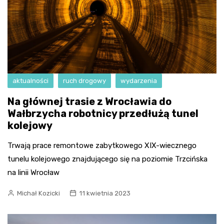
aktualności
ruch drogowy
wydarzenia
Na głównej trasie z Wrocławia do
Wałbrzycha robotnicy przedłużą tunel
kolejowy
Trwają prace remontowe zabytkowego XIX-wiecznego
tunelu kolejowego znajdującego się na poziomie Trzcińska
na linii Wrocław
Michał Kozicki
11 kwietnia 2023