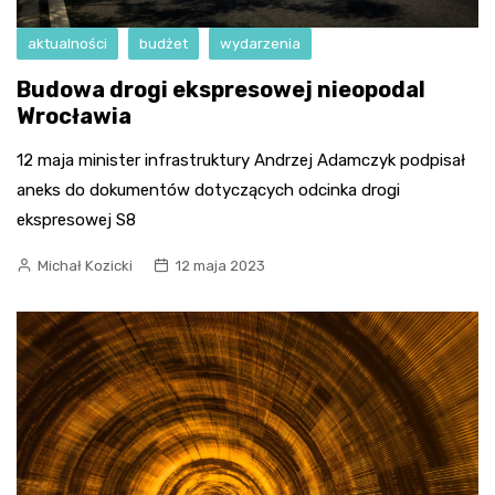
aktualności
budżet
wydarzenia
Budowa drogi ekspresowej nieopodal
Wrocławia
12 maja minister infrastruktury Andrzej Adamczyk podpisał
aneks do dokumentów dotyczących odcinka drogi
ekspresowej S8
Michał Kozicki
12 maja 2023