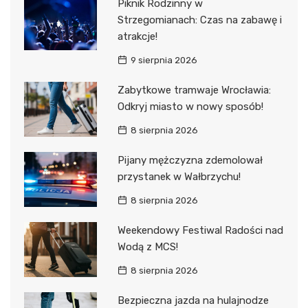
Piknik Rodzinny w
Strzegomianach: Czas na zabawę i
atrakcje!
9 sierpnia 2026
Zabytkowe tramwaje Wrocławia:
Odkryj miasto w nowy sposób!
8 sierpnia 2026
Pijany mężczyzna zdemolował
przystanek w Wałbrzychu!
8 sierpnia 2026
Weekendowy Festiwal Radości nad
Wodą z MCS!
8 sierpnia 2026
Bezpieczna jazda na hulajnodze