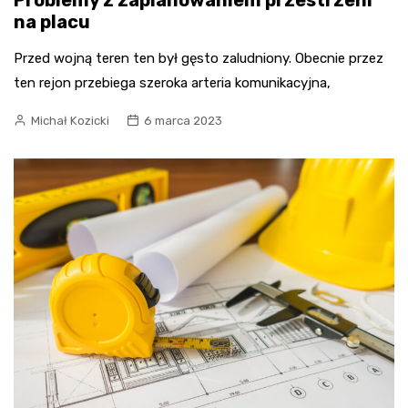
Problemy z zaplanowaniem przestrzeni
na placu
Przed wojną teren ten był gęsto zaludniony. Obecnie przez
ten rejon przebiega szeroka arteria komunikacyjna,
Michał Kozicki
6 marca 2023