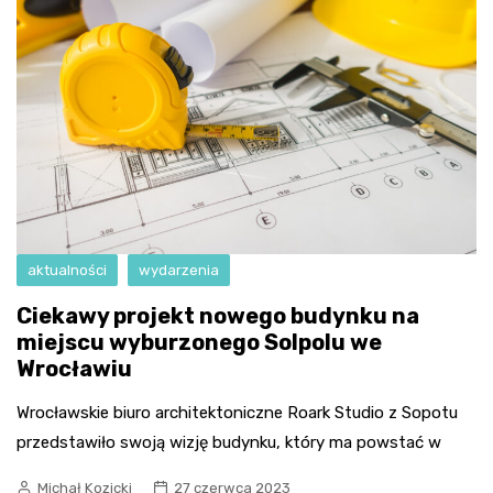
aktualności
wydarzenia
Ciekawy projekt nowego budynku na
miejscu wyburzonego Solpolu we
Wrocławiu
Wrocławskie biuro architektoniczne Roark Studio z Sopotu
przedstawiło swoją wizję budynku, który ma powstać w
Michał Kozicki
27 czerwca 2023