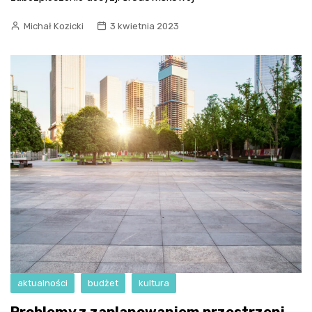
Michał Kozicki
3 kwietnia 2023
aktualności
budżet
kultura