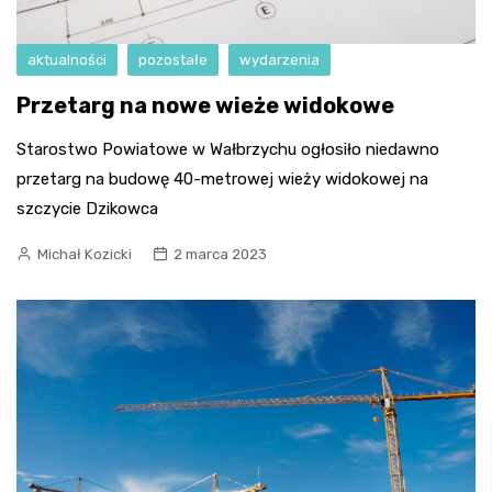
aktualności
pozostałe
wydarzenia
Przetarg na nowe wieże widokowe
Starostwo Powiatowe w Wałbrzychu ogłosiło niedawno
przetarg na budowę 40-metrowej wieży widokowej na
szczycie Dzikowca
Michał Kozicki
2 marca 2023