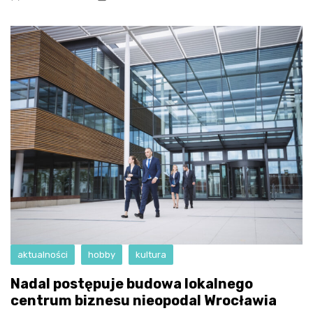
aktualności
hobby
kultura
Nadal postępuje budowa lokalnego
centrum biznesu nieopodal Wrocławia