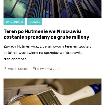
aktualności
budżet
Teren po Hutmenie we Wrocławiu
zostanie sprzedany za grube miliony
Zakłady Hutmen wraz z całym swoim terenem zostały
ostatnio wystawione na sprzedaż we Wrocławiu.
Nieruchomość
Michał Kozicki
4 kwietnia 2022