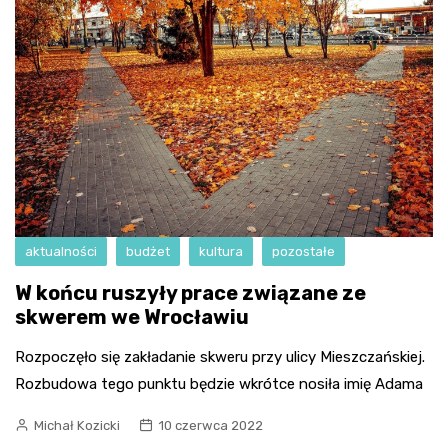
aktualności
budżet
kultura
pozostałe
W końcu ruszyły prace związane ze
skwerem we Wrocławiu
Rozpoczęło się zakładanie skweru przy ulicy Mieszczańskiej.
Rozbudowa tego punktu będzie wkrótce nosiła imię Adama
Michał Kozicki
10 czerwca 2022