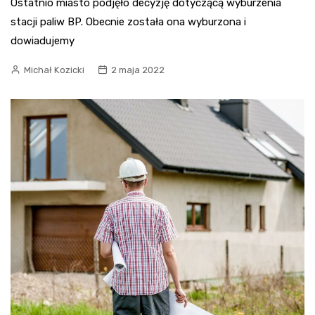
Ostatnio miasto podjęło decyzję dotyczącą wyburzenia
stacji paliw BP. Obecnie została ona wyburzona i
dowiadujemy
Michał Kozicki
2 maja 2022