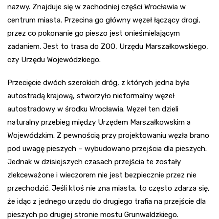
nazwy. Znajduje się w zachodniej części Wrocławia w
centrum miasta. Przecina go główny węzeł łączący drogi,
przez co pokonanie go pieszo jest onieśmielającym
zadaniem. Jest to trasa do ZOO, Urzędu Marszałkowskiego,
czy Urzędu Wojewódzkiego.
Przecięcie dwóch szerokich dróg, z których jedna była
autostradą krajową, stworzyło nieformalny węzeł
autostradowy w środku Wrocławia. Węzeł ten dzieli
naturalny przebieg między Urzędem Marszałkowskim a
Wojewódzkim. Z pewnością przy projektowaniu węzła brano
pod uwagę pieszych – wybudowano przejścia dla pieszych.
Jednak w dzisiejszych czasach przejścia te zostały
zlekceważone i wieczorem nie jest bezpiecznie przez nie
przechodzić. Jeśli ktoś nie zna miasta, to często zdarza się,
że idąc z jednego urzędu do drugiego trafia na przejście dla
pieszych po drugiej stronie mostu Grunwaldzkiego.