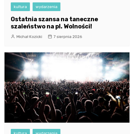
kultura
wydarzenia
Ostatnia szansa na taneczne
szaleństwo na pl. Wolności!
Michał Kozicki
7 sierpnia 2026
kultura
wydarzenia