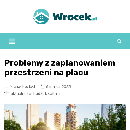
Skip
to
content
Problemy z zaplanowaniem
przestrzeni na placu
Michał Kozicki
6 marca 2023
,
,
aktualności
budżet
kultura