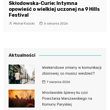
Skłodowska-Curie: Intymna
opowieść o wielkiej uczonej na 9 Hills
Festival
Michał Kozicki
6 sierpnia 2026
Aktualności
Weekendowe zmiany w komunikacji
zbiorowej: co musisz wiedzieć?
7 sierpnia 2026
Wrocławskie śpiewy ku czci
Powstania Warszawskiego na
Komuny Paryskiej