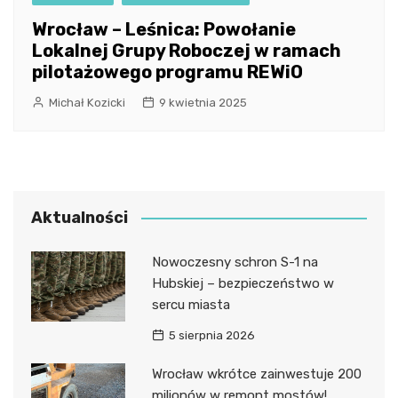
Wrocław – Leśnica: Powołanie
Lokalnej Grupy Roboczej w ramach
pilotażowego programu REWiO
Michał Kozicki
9 kwietnia 2025
Aktualności
Nowoczesny schron S-1 na
Hubskiej – bezpieczeństwo w
sercu miasta
5 sierpnia 2026
Wrocław wkrótce zainwestuje 200
milionów w remont mostów!