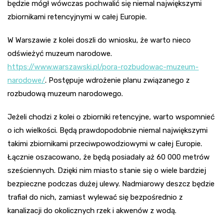
będzie mógł wówczas pochwalić się niemal największymi
zbiornikami retencyjnymi w całej Europie.
W Warszawie z kolei doszli do wniosku, że warto nieco
odświeżyć muzeum narodowe.
https://www.warszawski.pl/pora-rozbudowac-muzeum-
narodowe/
. Postępuje wdrożenie planu związanego z
rozbudową muzeum narodowego.
Jeżeli chodzi z kolei o zbiorniki retencyjne, warto wspomnieć
o ich wielkości. Będą prawdopodobnie niemal największymi
takimi zbiornikami przeciwpowodziowymi w całej Europie.
Łącznie oszacowano, że będą posiadały aż 60 000 metrów
sześciennych. Dzięki nim miasto stanie się o wiele bardziej
bezpieczne podczas dużej ulewy. Nadmiarowy deszcz będzie
trafiał do nich, zamiast wylewać się bezpośrednio z
kanalizacji do okolicznych rzek i akwenów z wodą.