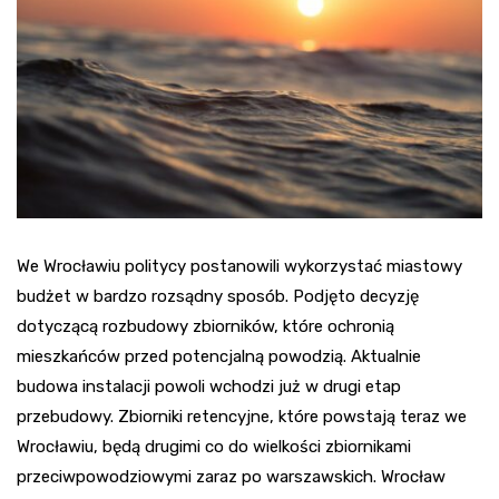
We Wrocławiu politycy postanowili wykorzystać miastowy
budżet w bardzo rozsądny sposób. Podjęto decyzję
dotyczącą rozbudowy zbiorników, które ochronią
mieszkańców przed potencjalną powodzią. Aktualnie
budowa instalacji powoli wchodzi już w drugi etap
przebudowy. Zbiorniki retencyjne, które powstają teraz we
Wrocławiu, będą drugimi co do wielkości zbiornikami
przeciwpowodziowymi zaraz po warszawskich. Wrocław