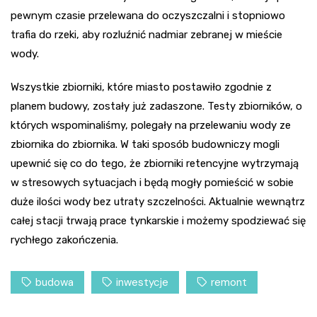
pewnym czasie przelewana do oczyszczalni i stopniowo
trafia do rzeki, aby rozluźnić nadmiar zebranej w mieście
wody.
Wszystkie zbiorniki, które miasto postawiło zgodnie z
planem budowy, zostały już zadaszone. Testy zbiorników, o
których wspominaliśmy, polegały na przelewaniu wody ze
zbiornika do zbiornika. W taki sposób budowniczy mogli
upewnić się co do tego, że zbiorniki retencyjne wytrzymają
w stresowych sytuacjach i będą mogły pomieścić w sobie
duże ilości wody bez utraty szczelności. Aktualnie wewnątrz
całej stacji trwają prace tynkarskie i możemy spodziewać się
rychłego zakończenia.
budowa
inwestycje
remont