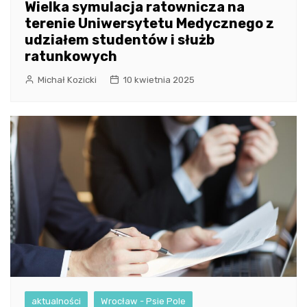
Wielka symulacja ratownicza na
terenie Uniwersytetu Medycznego z
udziałem studentów i służb
ratunkowych
Michał Kozicki
10 kwietnia 2025
aktualności
Wrocław - Psie Pole