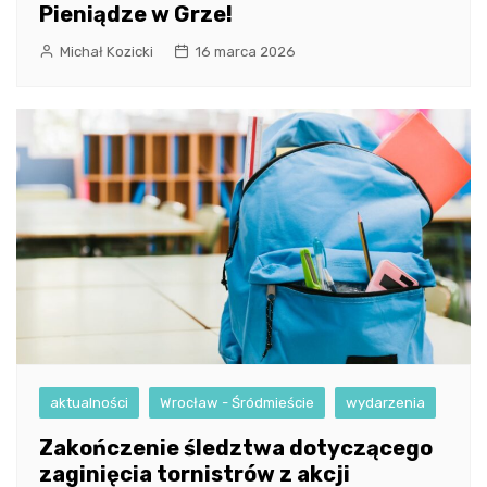
Pieniądze w Grze!
Michał Kozicki
16 marca 2026
aktualności
Wrocław - Śródmieście
wydarzenia
Zakończenie śledztwa dotyczącego
zaginięcia tornistrów z akcji