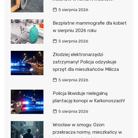
5 sierpnia 2026
Bezpłatne mammografie dla kobiet
w sierpniu 2026 roku
5 sierpnia 2026
Złodziej elektronarzędzi
zatrzymany! Policja odzyskuje
sprzęt dla mieszkańców Milicza
5 sierpnia 2026
Policja likwiduje nielegalną
plantację konopi w Karkonoszach!
5 sierpnia 2026
Wrocław w smogu: Ozon
przekracza normy, mieszkańcy w