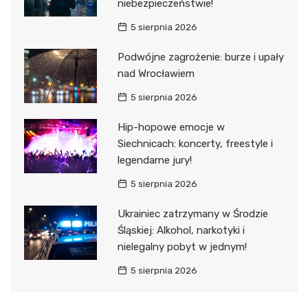
niebezpieczeństwie!
5 sierpnia 2026
Podwójne zagrożenie: burze i upały
nad Wrocławiem
5 sierpnia 2026
Hip-hopowe emocje w
Siechnicach: koncerty, freestyle i
legendarne jury!
5 sierpnia 2026
Ukrainiec zatrzymany w Środzie
Śląskiej: Alkohol, narkotyki i
nielegalny pobyt w jednym!
5 sierpnia 2026