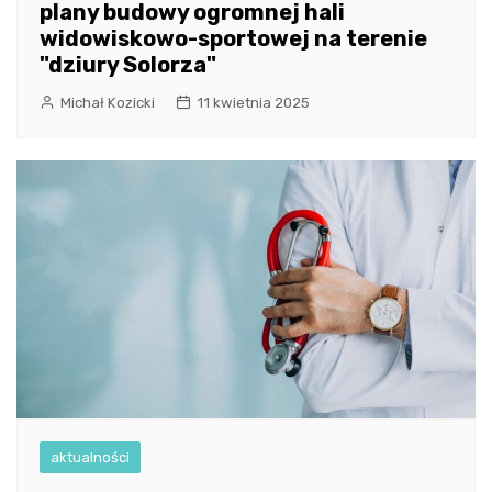
plany budowy ogromnej hali
widowiskowo-sportowej na terenie
"dziury Solorza"
Michał Kozicki
11 kwietnia 2025
aktualności