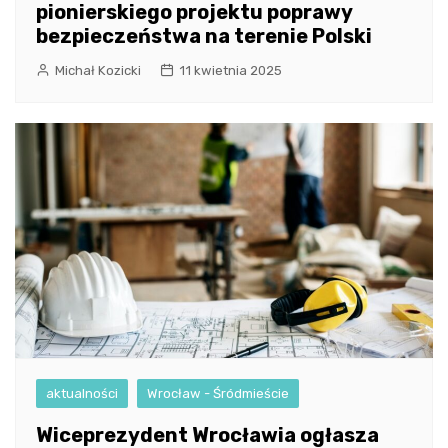
pionierskiego projektu poprawy
bezpieczeństwa na terenie Polski
Michał Kozicki
11 kwietnia 2025
aktualności
Wrocław - Śródmieście
Wiceprezydent Wrocławia ogłasza