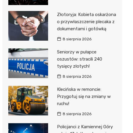
Złotoryja: Kobieta oskarżona
o przywłaszczenie plecaka z
dokumentami i gotówką
8 sierpnia 2026
Seniorzy w pułapce
oszustów: stracili 240
tysięcy złotych!
8 sierpnia 2026
Klecińska w remoncie:
Przygotuj się na zmiany w
ruchu!
8 sierpnia 2026
Policjanci z Kamiennej Góry