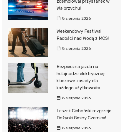
zdemolował przystanek w
Wałbrzychu!
8 sierpnia 2026
Weekendowy Festiwal
Radości nad Wodą z MCS!
8 sierpnia 2026
Bezpieczna jazda na
hulajnodze elektrycznej:
kluczowe zasady dla
każdego użytkownika
8 sierpnia 2026
Leszek Cichoński rozgrzeje
Dożynki Gminy Czernica!
8 sierpnia 2026