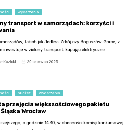
ności
wydarzenia
ony transport w samorządach: korzyści i
wania
samorządów, takich jak Jedlina-Zdrój czy Boguszów-Gorce, z
 inwestuje w zielony transport, kupując elektryczne
ł Kozicki
20 czerwca 2023
ności
budżet
wydarzenia
ta przejęcia większościowego pakietu
i Śląska Wrocław
isiejszego, o godzinie 14.30, w obecności komisji konkursowej