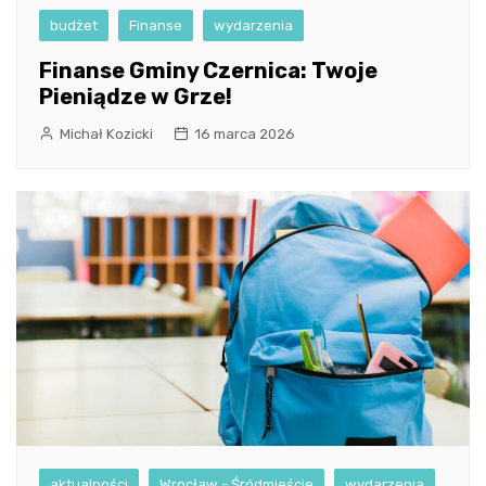
budżet
Finanse
wydarzenia
Finanse Gminy Czernica: Twoje
Pieniądze w Grze!
Michał Kozicki
16 marca 2026
aktualności
Wrocław - Śródmieście
wydarzenia