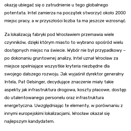
okazję ubiegać się o zatrudnienie u tego globalnego
potentata. Intel zamierza na początek stworzyć około 2000
miejsc pracy, a w przyszłości liczba ta ma jeszcze wzrosnąć.
Za lokalizacją fabryki pod Wrocławiem przemawia wiele
czynników, dzięki którym miasto to wybrano spośród wielu
dostępnych miejsc na świecie. Wybór nie był przypadkowy –
po dokonaniu gruntownej analizy, Intel uznał Wrocław za
miejsce spełniające wszystkie kryteria niezbędne dla
swojego dalszego rozwoju. Jak wyjaśnił dyrektor generalny
Intela, Pat Gelsinger, decydujące znaczenie miały takie
aspekty jak infrastruktura drogowa, koszty płacowe, dostęp
do utalentowanego personelu oraz infrastruktura
energetyczna. Uwzględniając te elementy, w porównaniu z
innymi europejskimi lokalizacjami, Wrocław okazał się
najlepszym kandydatem.