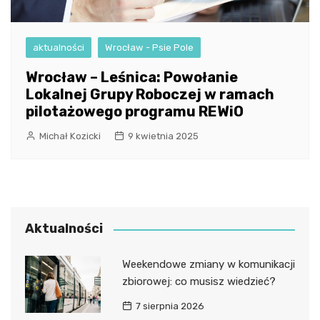
aktualności
Wrocław - Psie Pole
Wrocław – Leśnica: Powołanie
Lokalnej Grupy Roboczej w ramach
pilotażowego programu REWiO
Michał Kozicki
9 kwietnia 2025
Aktualności
Weekendowe zmiany w komunikacji
zbiorowej: co musisz wiedzieć?
7 sierpnia 2026