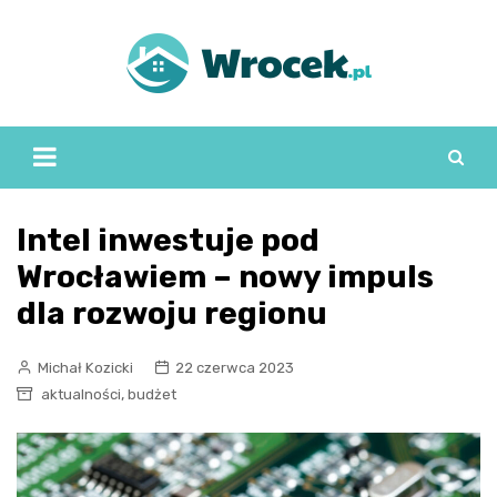
Skip
to
content
Intel inwestuje pod
Wrocławiem – nowy impuls
dla rozwoju regionu
Michał Kozicki
22 czerwca 2023
,
aktualności
budżet