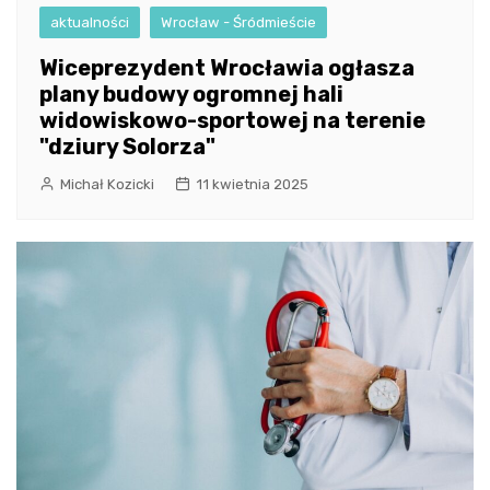
aktualności
Wrocław - Śródmieście
Wiceprezydent Wrocławia ogłasza
plany budowy ogromnej hali
widowiskowo-sportowej na terenie
"dziury Solorza"
Michał Kozicki
11 kwietnia 2025