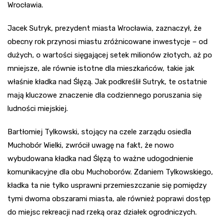
Wrocławia.
Jacek Sutryk, prezydent miasta Wrocławia, zaznaczył, że
obecny rok przynosi miastu zróżnicowane inwestycje – od
dużych, o wartości sięgającej setek milionów złotych, aż po
mniejsze, ale równie istotne dla mieszkańców, takie jak
właśnie kładka nad Ślęzą. Jak podkreślił Sutryk, te ostatnie
mają kluczowe znaczenie dla codziennego poruszania się
ludności miejskiej.
Bartłomiej Tylkowski, stojący na czele zarządu osiedla
Muchobór Wielki, zwrócił uwagę na fakt, że nowo
wybudowana kładka nad Ślęzą to ważne udogodnienie
komunikacyjne dla obu Muchoborów. Zdaniem Tylkowskiego,
kładka ta nie tylko usprawni przemieszczanie się pomiędzy
tymi dwoma obszarami miasta, ale również poprawi dostęp
do miejsc rekreacji nad rzeką oraz działek ogrodniczych.