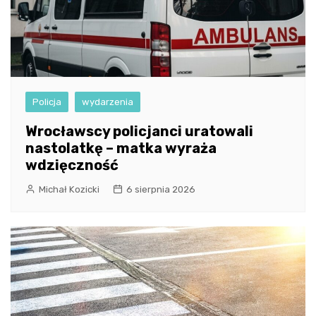
Policja
wydarzenia
Wrocławscy policjanci uratowali
nastolatkę – matka wyraża
wdzięczność
Michał Kozicki
6 sierpnia 2026