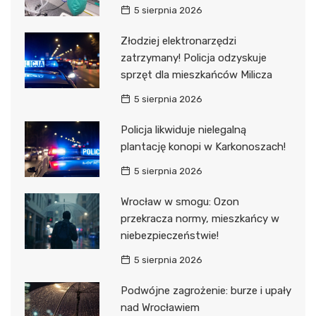
5 sierpnia 2026
Złodziej elektronarzędzi
zatrzymany! Policja odzyskuje
sprzęt dla mieszkańców Milicza
5 sierpnia 2026
Policja likwiduje nielegalną
plantację konopi w Karkonoszach!
5 sierpnia 2026
Wrocław w smogu: Ozon
przekracza normy, mieszkańcy w
niebezpieczeństwie!
5 sierpnia 2026
Podwójne zagrożenie: burze i upały
nad Wrocławiem