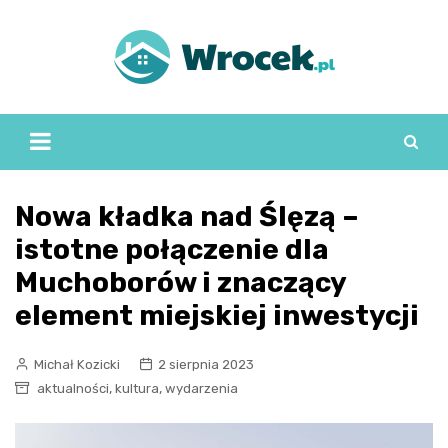
Skip
to
content
Nowa kładka nad Ślęzą –
istotne połączenie dla
Muchoborów i znaczący
element miejskiej inwestycji
Michał Kozicki
2 sierpnia 2023
,
,
aktualności
kultura
wydarzenia