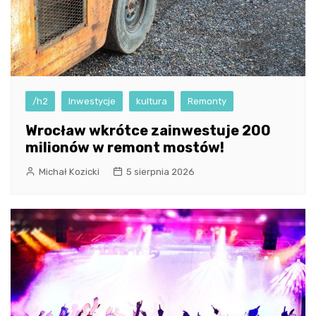
/h2
Inwestycje
kultura
Remonty
Wrocław wkrótce zainwestuje 200
milionów w remont mostów!
Michał Kozicki
5 sierpnia 2026