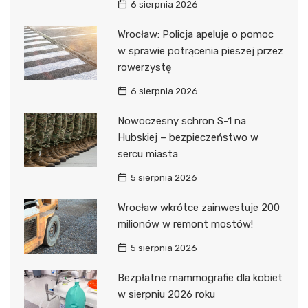
6 sierpnia 2026
Wrocław: Policja apeluje o pomoc
w sprawie potrącenia pieszej przez
rowerzystę
6 sierpnia 2026
Nowoczesny schron S-1 na
Hubskiej – bezpieczeństwo w
sercu miasta
5 sierpnia 2026
Wrocław wkrótce zainwestuje 200
milionów w remont mostów!
5 sierpnia 2026
Bezpłatne mammografie dla kobiet
w sierpniu 2026 roku