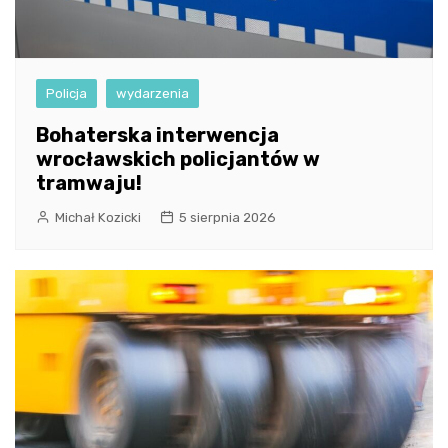
Policja
wydarzenia
Bohaterska interwencja
wrocławskich policjantów w
tramwaju!
Michał Kozicki
5 sierpnia 2026