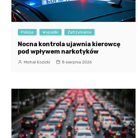
Policja
Wypadki
Zatrzymania
Nocna kontrola ujawnia kierowcę
pod wpływem narkotyków
Michał Kozicki
8 sierpnia 2026