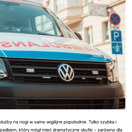
Fryzjer
Kino
Poczta
łużby na nogi w samo wigilijne popołudnie. Tylko szybka i
padkiem, który mógł mieć dramatyczne skutki – zarówno dla