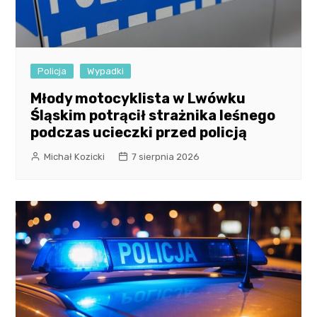
Policja
Wypadki
Młody motocyklista w Lwówku
Śląskim potrącił strażnika leśnego
podczas ucieczki przed policją
Michał Kozicki
7 sierpnia 2026