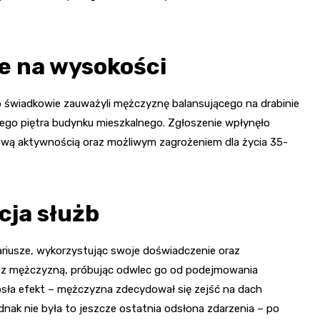
e na wysokości
to świadkowie zauważyli mężczyznę balansującego na drabinie
ego piętra budynku mieszkalnego. Zgłoszenie wpłynęło
ową aktywnością oraz możliwym zagrożeniem dla życia 35-
ja służb
nariusze, wykorzystując swoje doświadczenie oraz
t z mężczyzną, próbując odwlec go od podejmowania
osła efekt – mężczyzna zdecydował się zejść na dach
dnak nie była to jeszcze ostatnia odsłona zdarzenia – po