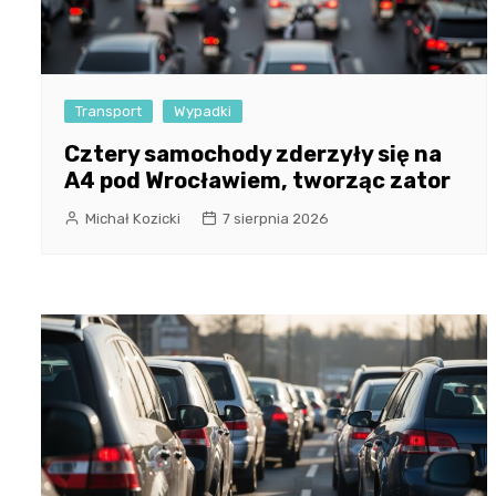
Transport
Wypadki
Cztery samochody zderzyły się na
A4 pod Wrocławiem, tworząc zator
Michał Kozicki
7 sierpnia 2026