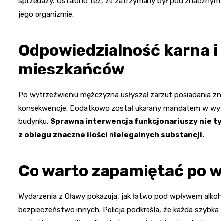
sprzedaży. Ustalono też, że zatrzymany był pod znacznym 
jego organizmie.
Odpowiedzialność karna i
mieszkańców
Po wytrzeźwieniu mężczyzna usłyszał zarzut posiadania zn
konsekwencje. Dodatkowo został ukarany mandatem w wyso
budynku.
Sprawna interwencja funkcjonariuszy nie tyl
z obiegu znaczne ilości nielegalnych substancji.
Co warto zapamiętać po w
Wydarzenia z Oławy pokazują, jak łatwo pod wpływem alkoh
bezpieczeństwo innych. Policja podkreśla, że każda szybka