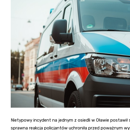
Nietypowy incydent na jednym z osiedli w Oławie postawił s
sprawna reakcja policjantów uchroniła przed poważnym wy