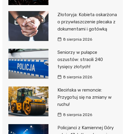
Złotoryja: Kobieta oskarżona
o przywłaszczenie plecaka z
dokumentami i gotówką
8 sierpnia 2026
Seniorzy w pułapce
oszustów: stracili 240
tysięcy złotych!
8 sierpnia 2026
Klecińska w remoncie:
Przygotuj się na zmiany w
ruchu!
8 sierpnia 2026
Policjanci z Kamiennej Góry