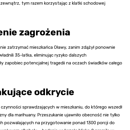
zewnątrz, tym razem korzystając z klatki schodowej
enie zagrożenia
ecznie zatrzymać mieszkańca Oławy, zanim zdążył ponownie
adnili 35-latka, eliminując ryzyko dalszych
ły zapobiec potencjalnej tragedii na oczach świadków całego
kakujące odkrycie
do czynności sprawdzających w mieszkaniu, do którego wszedł
ny dla marihuany. Przeszukanie ujawniło obecność nie tylko
ach pozwalających na przygotowanie ponad 1300 porcji do