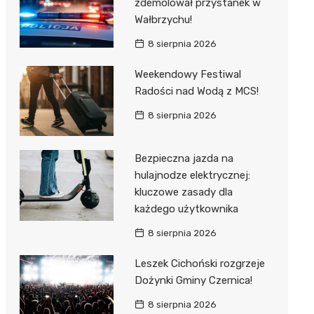
zdemolował przystanek w
Wałbrzychu!
8 sierpnia 2026
Weekendowy Festiwal
Radości nad Wodą z MCS!
8 sierpnia 2026
Bezpieczna jazda na
hulajnodze elektrycznej:
kluczowe zasady dla
każdego użytkownika
8 sierpnia 2026
Leszek Cichoński rozgrzeje
Dożynki Gminy Czernica!
8 sierpnia 2026