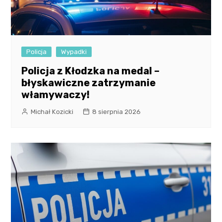
Policja
Wypadki
Policja z Kłodzka na medal –
błyskawiczne zatrzymanie
włamywaczy!
Michał Kozicki
8 sierpnia 2026