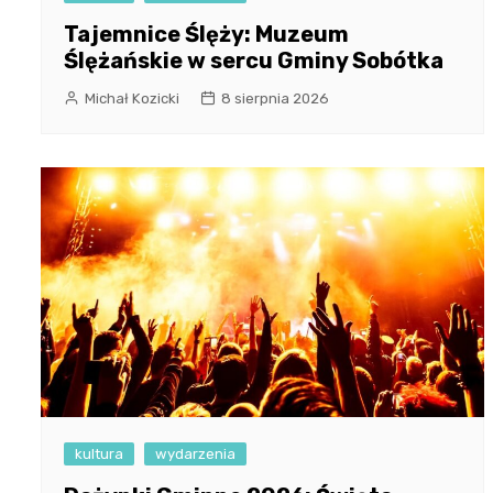
Tajemnice Ślęży: Muzeum
Ślężańskie w sercu Gminy Sobótka
Michał Kozicki
8 sierpnia 2026
kultura
wydarzenia