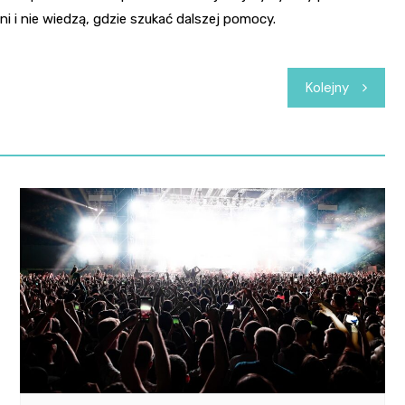
i i nie wiedzą, gdzie szukać dalszej pomocy.
Kolejny