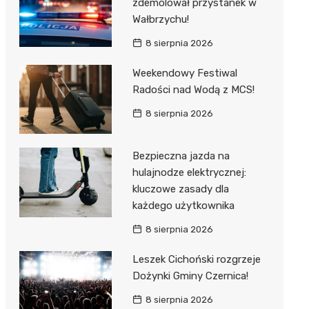
zdemolował przystanek w
Wałbrzychu!
8 sierpnia 2026
Weekendowy Festiwal
Radości nad Wodą z MCS!
8 sierpnia 2026
Bezpieczna jazda na
hulajnodze elektrycznej:
kluczowe zasady dla
każdego użytkownika
8 sierpnia 2026
Leszek Cichoński rozgrzeje
Dożynki Gminy Czernica!
8 sierpnia 2026