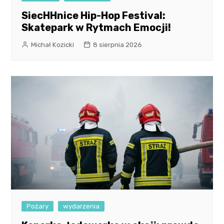
SiecHHnice Hip-Hop Festival:
Skatepark w Rytmach Emocji!
Michał Kozicki
8 sierpnia 2026
Pożary
wydarzenia