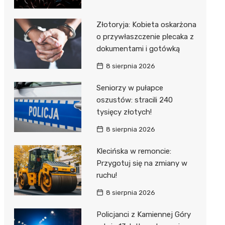
Złotoryja: Kobieta oskarżona
o przywłaszczenie plecaka z
dokumentami i gotówką
8 sierpnia 2026
Seniorzy w pułapce
oszustów: stracili 240
tysięcy złotych!
8 sierpnia 2026
Klecińska w remoncie:
Przygotuj się na zmiany w
ruchu!
8 sierpnia 2026
Policjanci z Kamiennej Góry