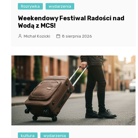
Rozrywka
wydarzenia
Weekendowy Festiwal Radości nad
Wodą z MCS!
Michał Kozicki
8 sierpnia 2026
kultura
wydarzenia