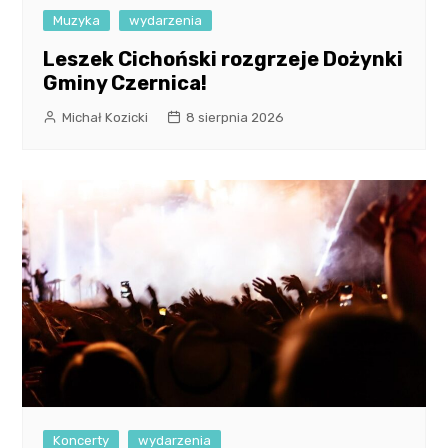
Muzyka
wydarzenia
Leszek Cichoński rozgrzeje Dożynki
Gminy Czernica!
Michał Kozicki
8 sierpnia 2026
Koncerty
wydarzenia