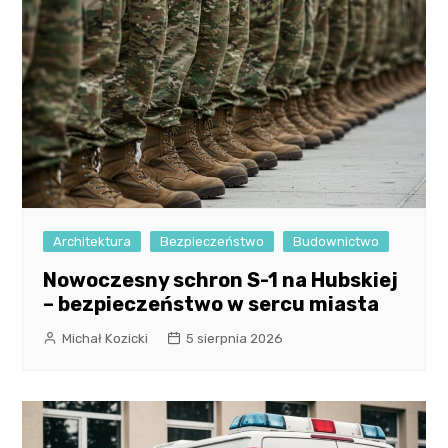
Architektura
Bezpieczeństwo
Budownictwo
Nowoczesny schron S-1 na Hubskiej
– bezpieczeństwo w sercu miasta
Michał Kozicki
5 sierpnia 2026