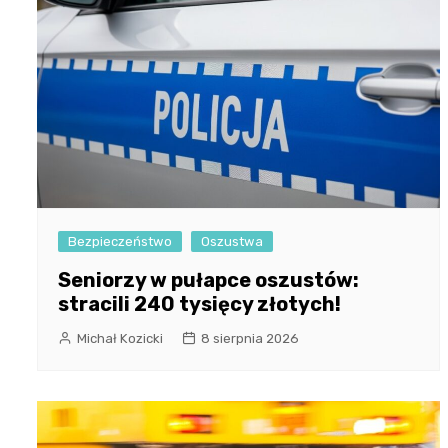
Bezpieczeństwo
Oszustwa
Seniorzy w pułapce oszustów:
stracili 240 tysięcy złotych!
Michał Kozicki
8 sierpnia 2026