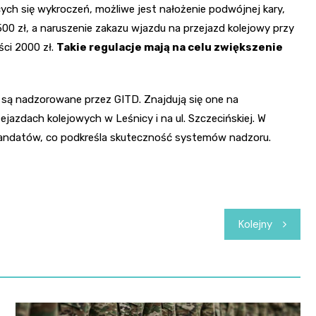
ych się wykroczeń, możliwe jest nałożenie podwójnej kary,
500 zł, a naruszenie zakazu wjazdu na przejazd kolejowy przy
ci 2000 zł.
Takie regulacje mają na celu zwiększenie
 są nadzorowane przez GITD. Znajdują się one na
zejazdach kolejowych w Leśnicy i na ul. Szczecińskiej. W
andatów, co podkreśla skuteczność systemów nadzoru.
Kolejny