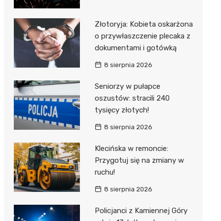
Złotoryja: Kobieta oskarżona
o przywłaszczenie plecaka z
dokumentami i gotówką
8 sierpnia 2026
Seniorzy w pułapce
oszustów: stracili 240
tysięcy złotych!
8 sierpnia 2026
Klecińska w remoncie:
Przygotuj się na zmiany w
ruchu!
8 sierpnia 2026
Policjanci z Kamiennej Góry