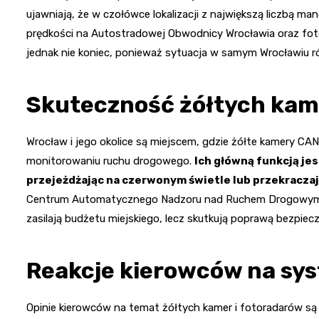
ujawniają, że w czołówce lokalizacji z największą liczbą m
prędkości na Autostradowej Obwodnicy Wrocławia oraz fot
jednak nie koniec, ponieważ sytuacja w samym Wrocławiu 
Skuteczność żółtych kam
Wrocław i jego okolice są miejscem, gdzie żółte kamery C
monitorowaniu ruchu drogowego.
Ich główną funkcją je
przejeżdżając na czerwonym świetle lub przekracza
Centrum Automatycznego Nadzoru nad Ruchem Drogowym, kt
zasilają budżetu miejskiego, lecz skutkują poprawą bezpie
Reakcje kierowców na sy
Opinie kierowców na temat żółtych kamer i fotoradarów są 