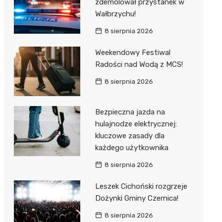
zdemolował przystanek w
Wałbrzychu!
8 sierpnia 2026
Weekendowy Festiwal
Radości nad Wodą z MCS!
8 sierpnia 2026
Bezpieczna jazda na
hulajnodze elektrycznej:
kluczowe zasady dla
każdego użytkownika
8 sierpnia 2026
Leszek Cichoński rozgrzeje
Dożynki Gminy Czernica!
8 sierpnia 2026