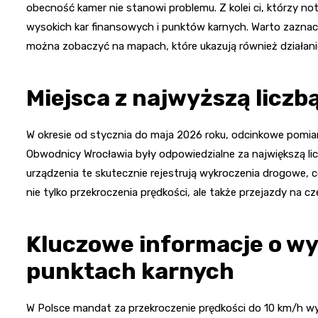
obecność kamer nie stanowi problemu. Z kolei ci, którzy not
wysokich kar finansowych i punktów karnych. Warto zaznacz
można zobaczyć na mapach, które ukazują również działa
Miejsca z najwyższą licz
W okresie od stycznia do maja 2026 roku, odcinkowe pomia
Obwodnicy Wrocławia były odpowiedzialne za największą 
urządzenia te skutecznie rejestrują wykroczenia drogowe, 
nie tylko przekroczenia prędkości, ale także przejazdy na c
Kluczowe informacje o w
punktach karnych
W Polsce mandat za przekroczenie prędkości do 10 km/h wy