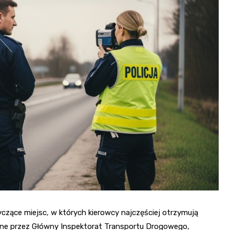
Fryzjer
Kino
Poczta
yczące miejsc, w których kierowcy najczęściej otrzymują
ane przez Główny Inspektorat Transportu Drogowego,