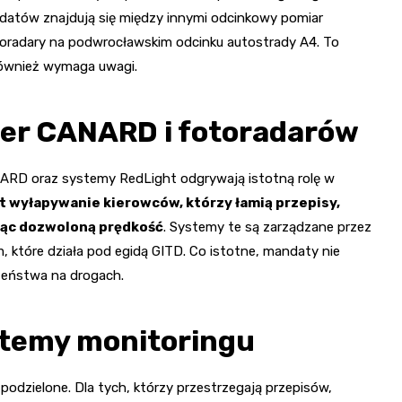
andatów znajdują się między innymi odcinkowy pomiar
oradary na podwrocławskim odcinku autostrady A4. To
również wymaga uwagi.
er CANARD i fotoradarów
ANARD oraz systemy RedLight odgrywają istotną rolę w
st wyłapywanie kierowców, którzy łamią przepisy,
jąc dozwoloną prędkość
. Systemy te są zarządzane przez
óre działa pod egidą GITD. Co istotne, mandaty nie
czeństwa na drogach.
stemy monitoringu
podzielone. Dla tych, którzy przestrzegają przepisów,