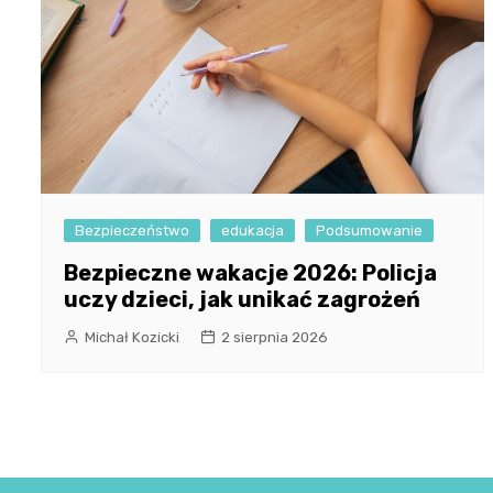
Bezpieczeństwo
edukacja
Podsumowanie
Bezpieczne wakacje 2026: Policja
uczy dzieci, jak unikać zagrożeń
Michał Kozicki
2 sierpnia 2026