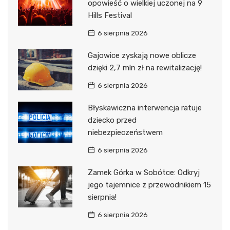
opowieść o wielkiej uczonej na 9
Hills Festival
6 sierpnia 2026
Gajowice zyskają nowe oblicze
dzięki 2,7 mln zł na rewitalizację!
6 sierpnia 2026
Błyskawiczna interwencja ratuje
dziecko przed
niebezpieczeństwem
6 sierpnia 2026
Zamek Górka w Sobótce: Odkryj
jego tajemnice z przewodnikiem 15
sierpnia!
6 sierpnia 2026