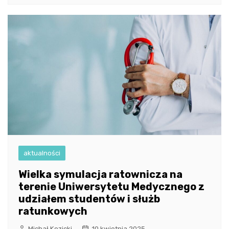
aktualności
Wielka symulacja ratownicza na
terenie Uniwersytetu Medycznego z
udziałem studentów i służb
ratunkowych
Michał Kozicki
10 kwietnia 2025