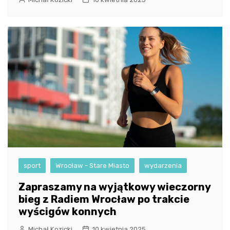
sport
Wrocław - Stare Miasto
wydarzenia
Zapraszamy na wyjątkowy wieczorny
bieg z Radiem Wrocław po trakcie
wyścigów konnych
Michał Kozicki
10 kwietnia 2025