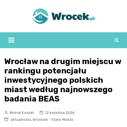
Skip
to
content
Wrocław na drugim miejscu w
rankingu potencjału
inwestycyjnego polskich
miast według najnowszego
badania BEAS
Michał Kozicki
12 kwietnia 2024
,
aktualności
Wrocław - Stare Miasto