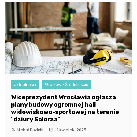
aktualności
Wrocław - Śródmieście
Wiceprezydent Wrocławia ogłasza
plany budowy ogromnej hali
widowiskowo-sportowej na terenie
"dziury Solorza"
Michał Kozicki
11 kwietnia 2025