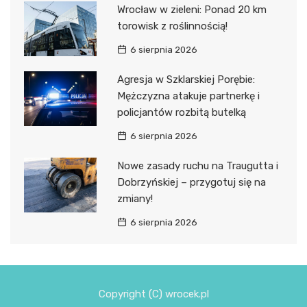
Wrocław w zieleni: Ponad 20 km
torowisk z roślinnością!
6 sierpnia 2026
Agresja w Szklarskiej Porębie:
Mężczyzna atakuje partnerkę i
policjantów rozbitą butelką
6 sierpnia 2026
Nowe zasady ruchu na Traugutta i
Dobrzyńskiej – przygotuj się na
zmiany!
6 sierpnia 2026
Copyright (C) wrocek.pl