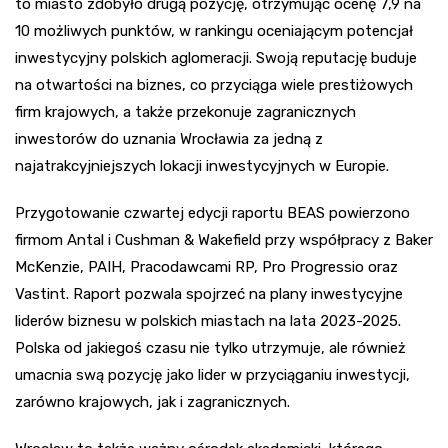
to miasto zdobyło drugą pozycję, otrzymując ocenę 7,9 na
10 możliwych punktów, w rankingu oceniającym potencjał
inwestycyjny polskich aglomeracji. Swoją reputację buduje
na otwartości na biznes, co przyciąga wiele prestiżowych
firm krajowych, a także przekonuje zagranicznych
inwestorów do uznania Wrocławia za jedną z
najatrakcyjniejszych lokacji inwestycyjnych w Europie.
Przygotowanie czwartej edycji raportu BEAS powierzono
firmom Antal i Cushman & Wakefield przy współpracy z Baker
McKenzie, PAIH, Pracodawcami RP, Pro Progressio oraz
Vastint. Raport pozwala spojrzeć na plany inwestycyjne
liderów biznesu w polskich miastach na lata 2023-2025.
Polska od jakiegoś czasu nie tylko utrzymuje, ale również
umacnia swą pozycję jako lider w przyciąganiu inwestycji,
zarówno krajowych, jak i zagranicznych.