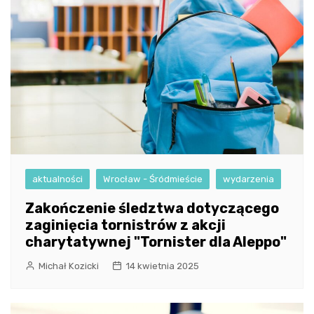
aktualności
Wrocław - Śródmieście
wydarzenia
Zakończenie śledztwa dotyczącego
zaginięcia tornistrów z akcji
charytatywnej "Tornister dla Aleppo"
Michał Kozicki
14 kwietnia 2025