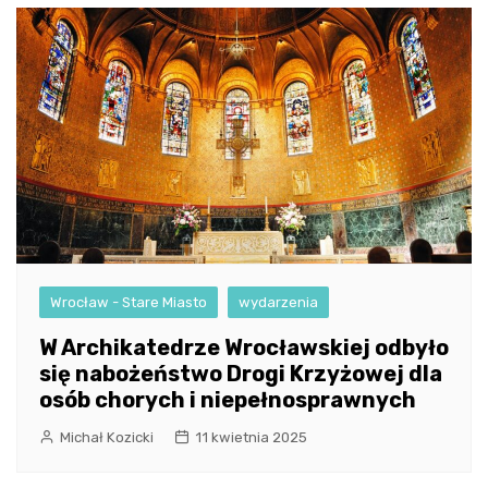
Wrocław - Stare Miasto
wydarzenia
W Archikatedrze Wrocławskiej odbyło
się nabożeństwo Drogi Krzyżowej dla
osób chorych i niepełnosprawnych
Michał Kozicki
11 kwietnia 2025