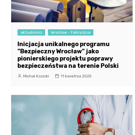
aktualności
Wrocław - Fabryczna
Inicjacja unikalnego programu
"Bezpieczny Wrocław" jako
pionierskiego projektu poprawy
bezpieczeństwa na terenie Polski
Michał Kozicki
11 kwietnia 2025