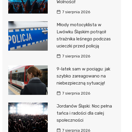
Wolności!
7 sierpnia 2026
Młody motocyklista w
Lwówku Śląskim potrącił
strażnika leśnego podczas
ucieczki przed policją
7 sierpnia 2026
9-latek sam w pociągu: jak
szybko zareagowano na
niebezpieczną sytuację!
7 sierpnia 2026
Jordanów Śląski: Noc pełna
tańca i radości dla całej
społeczności
7 sierpnia 2026