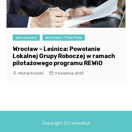
aktualności
Wrocław - Psie Pole
Wrocław – Leśnica: Powołanie
Lokalnej Grupy Roboczej w ramach
pilotażowego programu REWiO
Michał Kozicki
9 kwietnia 2025
Copyright (C) wrocek.pl