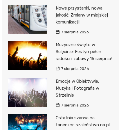
Nowe przystanki, nowa
jakość: Zmiany w miejskiej
komunikacji!
7 sierpnia 2026
Muzyczne święto w
Sulęcinie: Festyn pełen
radości i zabawy 15 sierpnia!
7 sierpnia 2026
Emocje w Obiektywie:
Muzyka i Fotografia w
Strzelinie
7 sierpnia 2026
Ostatnia szansa na
taneczne szaleństwo na pl.