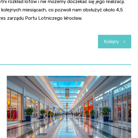
tni rozkład lotów i nie możemy doczekać się jego realizacji.
kolejnych miesiącach, co pozwoli nam obsłużyć około 4,5
zes zarządu Portu Lotniczego Wrocław.
Kolejny