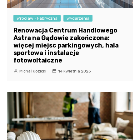
Wrocław - Fabryczna
wydarzenia
Renowacja Centrum Handlowego
Astra na Gądowie zakończona:
więcej miejsc parkingowych, hala
sportowa i instalacje
fotowoltaiczne
Michał Kozicki
14 kwietnia 2025